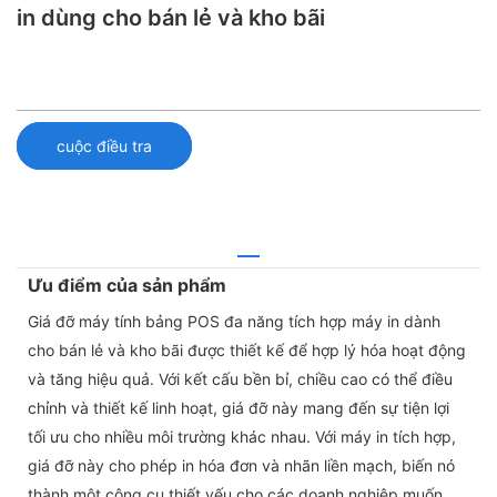
in dùng cho bán lẻ và kho bãi
cuộc điều tra
Ưu điểm của sản phẩm
Giá đỡ máy tính bảng POS đa năng tích hợp máy in dành
cho bán lẻ và kho bãi được thiết kế để hợp lý hóa hoạt động
và tăng hiệu quả. Với kết cấu bền bỉ, chiều cao có thể điều
chỉnh và thiết kế linh hoạt, giá đỡ này mang đến sự tiện lợi
tối ưu cho nhiều môi trường khác nhau. Với máy in tích hợp,
giá đỡ này cho phép in hóa đơn và nhãn liền mạch, biến nó
thành một công cụ thiết yếu cho các doanh nghiệp muốn