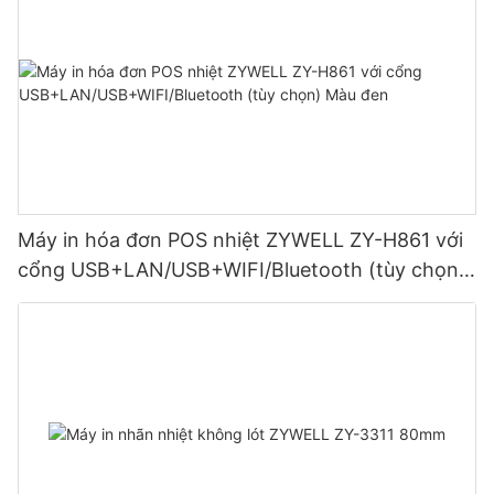
Máy in hóa đơn POS nhiệt ZYWELL ZY-H861 với
cổng USB+LAN/USB+WIFI/Bluetooth (tùy chọn)
Màu đen