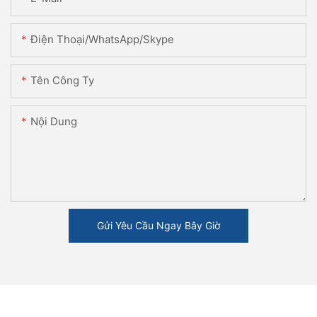
Điện Thoại/WhatsApp/Skype
Tên Công Ty
Nội Dung
Gửi Yêu Cầu Ngay Bây Giờ