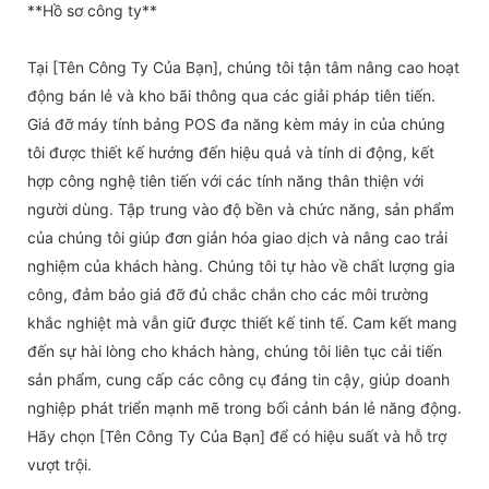
**Hồ sơ công ty**
Tại [Tên Công Ty Của Bạn], chúng tôi tận tâm nâng cao hoạt
động bán lẻ và kho bãi thông qua các giải pháp tiên tiến.
Giá đỡ máy tính bảng POS đa năng kèm máy in của chúng
tôi được thiết kế hướng đến hiệu quả và tính di động, kết
hợp công nghệ tiên tiến với các tính năng thân thiện với
người dùng. Tập trung vào độ bền và chức năng, sản phẩm
của chúng tôi giúp đơn giản hóa giao dịch và nâng cao trải
nghiệm của khách hàng. Chúng tôi tự hào về chất lượng gia
công, đảm bảo giá đỡ đủ chắc chắn cho các môi trường
khắc nghiệt mà vẫn giữ được thiết kế tinh tế. Cam kết mang
đến sự hài lòng cho khách hàng, chúng tôi liên tục cải tiến
sản phẩm, cung cấp các công cụ đáng tin cậy, giúp doanh
nghiệp phát triển mạnh mẽ trong bối cảnh bán lẻ năng động.
Hãy chọn [Tên Công Ty Của Bạn] để có hiệu suất và hỗ trợ
vượt trội.