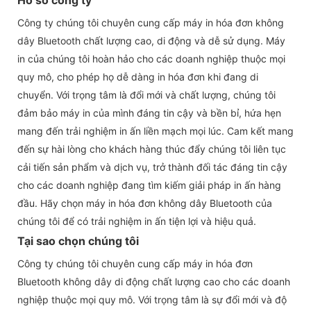
Công ty chúng tôi chuyên cung cấp máy in hóa đơn không
dây Bluetooth chất lượng cao, di động và dễ sử dụng. Máy
in của chúng tôi hoàn hảo cho các doanh nghiệp thuộc mọi
quy mô, cho phép họ dễ dàng in hóa đơn khi đang di
chuyển. Với trọng tâm là đổi mới và chất lượng, chúng tôi
đảm bảo máy in của mình đáng tin cậy và bền bỉ, hứa hẹn
mang đến trải nghiệm in ấn liền mạch mọi lúc. Cam kết mang
đến sự hài lòng cho khách hàng thúc đẩy chúng tôi liên tục
cải tiến sản phẩm và dịch vụ, trở thành đối tác đáng tin cậy
cho các doanh nghiệp đang tìm kiếm giải pháp in ấn hàng
đầu. Hãy chọn máy in hóa đơn không dây Bluetooth của
chúng tôi để có trải nghiệm in ấn tiện lợi và hiệu quả.
Tại sao chọn chúng tôi
Công ty chúng tôi chuyên cung cấp máy in hóa đơn
Bluetooth không dây di động chất lượng cao cho các doanh
nghiệp thuộc mọi quy mô. Với trọng tâm là sự đổi mới và độ