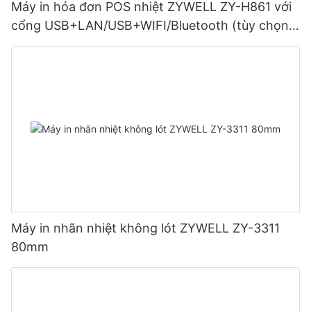
Máy in hóa đơn POS nhiệt ZYWELL ZY-H861 với
cổng USB+LAN/USB+WIFI/Bluetooth (tùy chọn)
Màu đen
Máy in nhãn nhiệt không lót ZYWELL ZY-3311
80mm