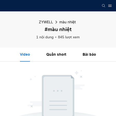
ZYWELL
màu nhiệt
#màu nhiệt
1 nội dung
845 lượt xem
Video
Quần short
Bài báo