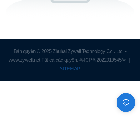
Bản quyền © 2025 Zhuhai Zywell Technology Co., Ltd. -
www.zywell.net Tất cả các quyền.
粤ICP备2022019545号
|
SITEMAP