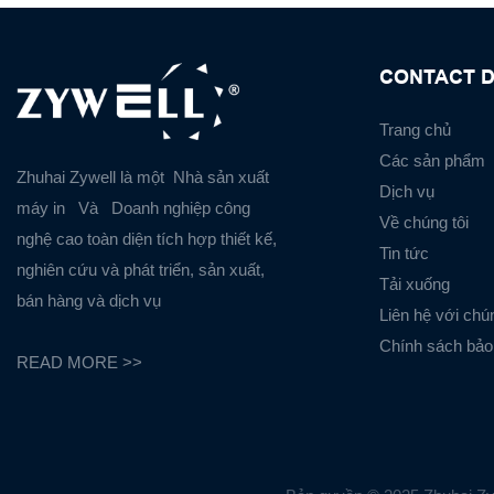
CONTACT D
Trang chủ
Các sản phẩm
Zhuhai Zywell là một
Nhà sản xuất
Dịch vụ
máy in
Và
Doanh nghiệp công
Về chúng tôi
nghệ cao toàn diện tích hợp thiết kế,
Tin tức
nghiên cứu và phát triển, sản xuất,
Tải xuống
bán hàng và dịch vụ
Liên hệ với chún
Chính sách bảo
READ MORE >>