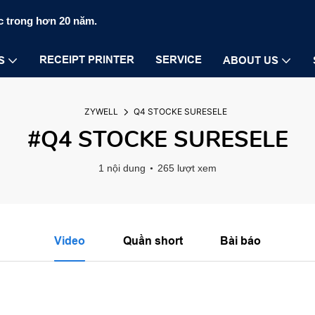
c trong hơn 20 năm.
RECEIPT PRINTER
SERVICE
S
ABOUT US
ZYWELL
Q4 STOCKE SURESELE
#Q4 STOCKE SURESELE
1 nội dung
265 lượt xem
Video
Quần short
Bài báo