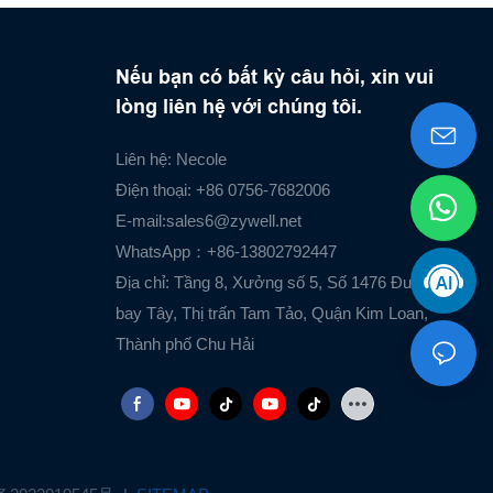
Nếu bạn có bất kỳ câu hỏi, xin vui
lòng liên hệ với chúng tôi.
Liên hệ: Necole
Điện thoại: +86 0756-7682006
E-mail:
sales6@zywell.net
WhatsApp：+86-13802792447
Địa chỉ: Tầng 8, Xưởng số 5, Số 1476 Đường Sân
bay Tây, Thị trấn Tam Tảo, Quận Kim Loan,
Thành phố Chu Hải