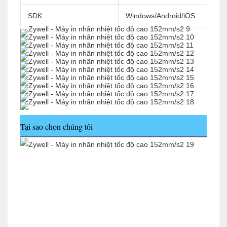
SDK
Windows/Android/iOS
Tại sao chọn chúng tôi