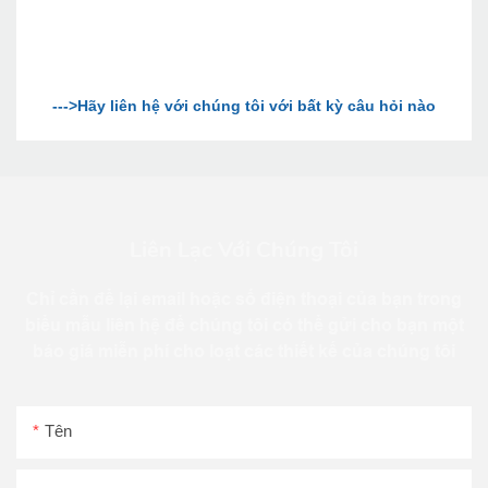
Liên Lạc Với Chúng Tôi
Chỉ cần để lại email hoặc số điện thoại của bạn trong
biểu mẫu liên hệ để chúng tôi có thể gửi cho bạn một
báo giá miễn phí cho loạt các thiết kế của chúng tôi
Tên