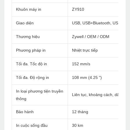
Khuôn máy in
ZY910
Giao diện
USB, USB+Bluetooth, USB+WiF
Thương hiệu
Zywell / OEM / ODM
Phương pháp in
Nhiệt trực tiếp
Tối đa. Tốc độ in
152 mm/s
Tối đa. Độ rộng in
108 mm (4.25 ")
In loại phương tiện truyền
Liên tục, khoảng cách, dấu đen
thông
Bảo hành
12 tháng
In cuộc sống đầu
30 km