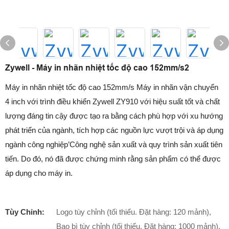
Zywell - Máy in nhãn nhiệt tốc độ cao 152mm/s2
Máy in nhãn nhiệt tốc độ cao 152mm/s Máy in nhãn vận chuyển
4 inch với trình điều khiển Zywell ZY910 với hiệu suất tốt và chất
lượng đáng tin cậy được tạo ra bằng cách phù hợp với xu hướng
phát triển của ngành, tích hợp các nguồn lực vượt trội và áp dụng
ngành công nghiệp’Công nghệ sản xuất và quy trình sản xuất tiên
tiến. Do đó, nó đã được chứng minh rằng sản phẩm có thể được
áp dụng cho máy in.
Tùy Chỉnh:
Logo tùy chỉnh (tối thiểu. Đặt hàng: 120 mảnh),
Bao bì tùy chỉnh (tối thiểu. Đặt hàng: 1000 mảnh),