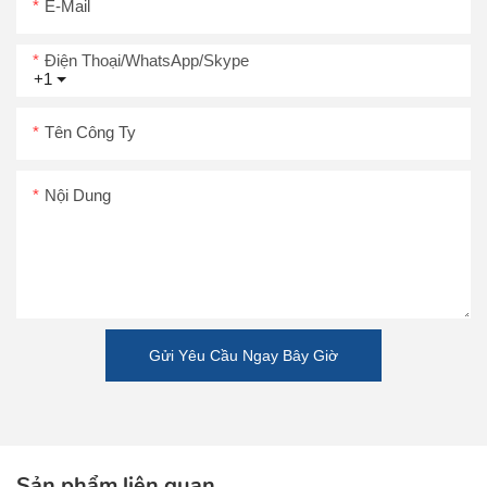
E-Mail
Điện Thoại/WhatsApp/Skype
+1
Tên Công Ty
Nội Dung
Gửi Yêu Cầu Ngay Bây Giờ
Sản phẩm liên quan