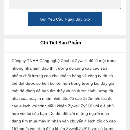
Gửi Yêu Cầu Ngay Bây Giờ
Chi Tiết Sản Phẩm
Công ty TNHH Công nghệ Zhuhai Zywell. đã là một trong
những nhà lãnh đạo thị trường do cung cấp các sản
phẩm chất lượng cao cho khách hàng và công ty rất có
thể đạt được sự tiến bộ lớn hơn trong tương lai. Bây giờ
thật dễ dàng để bạn tìm thấy và có được chất lượng tốt
nhất của máy in nhãn nhiệt tốc độ cao 152mm/s tốc độ
cao 4 inch với trình điều khiển Zywell Zy910 với giá phù
hợp với túi của bạn. Do đó, đối với những người mua
đang tìm mua máy in nhãn vận chuyển 4 inch tốc độ cao
152mm/s với trình điều khiển Zywell Zy910 với số lượng