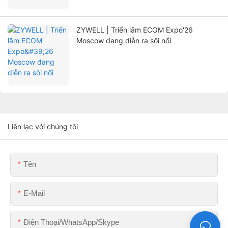
ZYWELL | Triển lãm ECOM Expo'26
Moscow đang diễn ra sôi nổi
Liên lạc với chúng tôi
Tên
E-Mail
Điện Thoại/WhatsApp/Skype