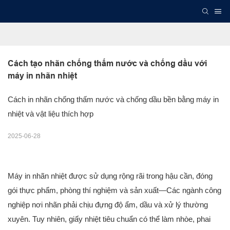
Cách tạo nhãn chống thấm nước và chống dầu với 
máy in nhãn nhiệt
Cách in nhãn chống thấm nước và chống dầu bền bằng máy in
nhiệt và vật liệu thích hợp
2025-06-28
Máy in nhãn nhiệt được sử dụng rộng rãi trong hậu cần, đóng
gói thực phẩm, phòng thí nghiệm và sản xuất—Các ngành công
nghiệp nơi nhãn phải chịu đựng độ ẩm, dầu và xử lý thường
xuyên. Tuy nhiên, giấy nhiệt tiêu chuẩn có thể làm nhòe, phai