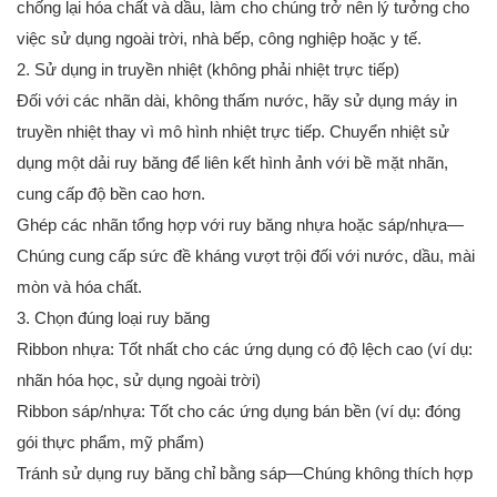
chống lại hóa chất và dầu, làm cho chúng trở nên lý tưởng cho
việc sử dụng ngoài trời, nhà bếp, công nghiệp hoặc y tế.
2. Sử dụng in truyền nhiệt (không phải nhiệt trực tiếp)
Đối với các nhãn dài, không thấm nước, hãy sử dụng máy in
truyền nhiệt thay vì mô hình nhiệt trực tiếp. Chuyển nhiệt sử
dụng một dải ruy băng để liên kết hình ảnh với bề mặt nhãn,
cung cấp độ bền cao hơn.
Ghép các nhãn tổng hợp với ruy băng nhựa hoặc sáp/nhựa—
Chúng cung cấp sức đề kháng vượt trội đối với nước, dầu, mài
mòn và hóa chất.
3. Chọn đúng loại ruy băng
Ribbon nhựa: Tốt nhất cho các ứng dụng có độ lệch cao (ví dụ:
nhãn hóa học, sử dụng ngoài trời)
Ribbon sáp/nhựa: Tốt cho các ứng dụng bán bền (ví dụ: đóng
gói thực phẩm, mỹ phẩm)
Tránh sử dụng ruy băng chỉ bằng sáp—Chúng không thích hợp