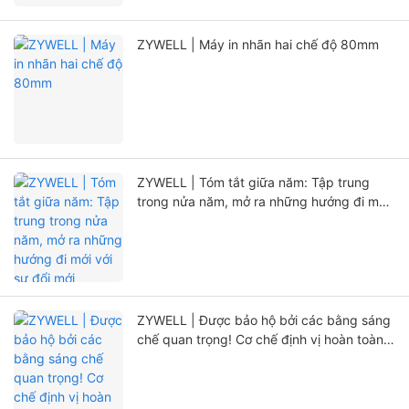
ZYWELL | Máy in nhãn hai chế độ 80mm
ZYWELL | Tóm tắt giữa năm: Tập trung
trong nửa năm, mở ra những hướng đi mới
với sự đổi mới
ZYWELL | Được bảo hộ bởi các bằng sáng
chế quan trọng! Cơ chế định vị hoàn toàn
mới, kéo dài đáng kể tuổi thọ máy in