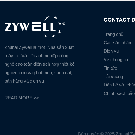
CONTACT D
Trang chủ
Các sản phẩm
Zhuhai Zywell là một
Nhà sản xuất
Dịch vụ
máy in
Và
Doanh nghiệp công
Về chúng tôi
nghệ cao toàn diện tích hợp thiết kế,
Tin tức
nghiên cứu và phát triển, sản xuất,
Tải xuống
bán hàng và dịch vụ
Liên hệ với chún
Chính sách bảo
READ MORE >>
Bản quyền © 2025 Zhuhai Zyw