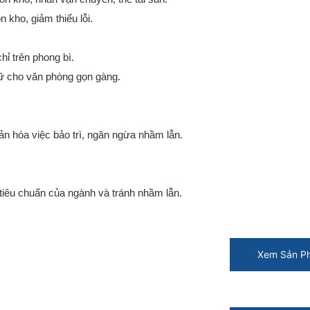
 kho, giảm thiểu lỗi.
hỉ trên phong bì.
giữ cho văn phòng gọn gàng.
n hóa việc bảo trì, ngăn ngừa nhầm lẫn.
c tiêu chuẩn của ngành và tránh nhầm lẫn.
Xem Sản P