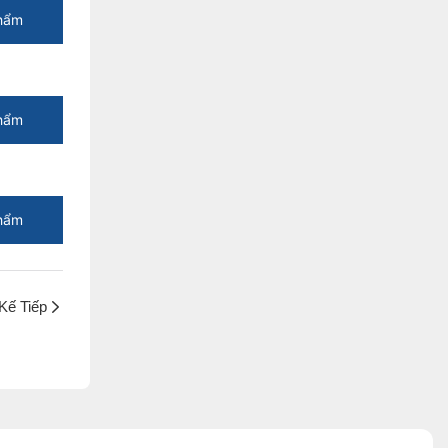
hẩm
hẩm
hẩm
Kế Tiếp