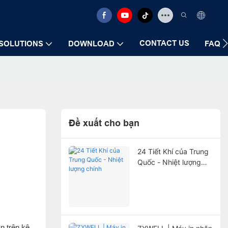
CONTACT US
SOLUTIONS
DOWNLOAD
FAQ
Đề xuất cho bạn
24 Tiết Khí của Trung
Quốc - Nhiệt lượng
chính
 trên kệ,