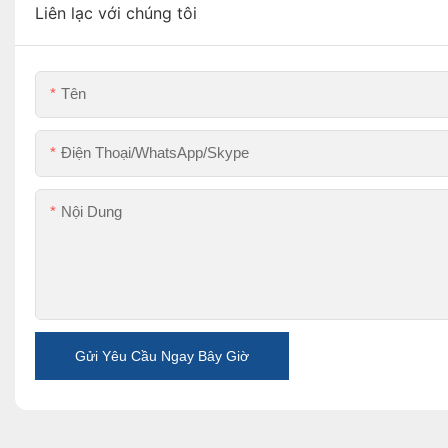
Liên lạc với chúng tôi
Tên
Điện Thoại/WhatsApp/Skype
Nội Dung
Gửi Yêu Cầu Ngay Bây Giờ