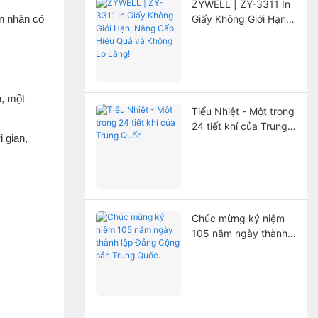
ZYWELL | ZY-3311 In
n nhãn có
Giấy Không Giới Hạn,
Nâng Cấp Hiệu Quả
và Không Lo Lắng!
n, một
Tiểu Nhiệt - Một trong
24 tiết khí của Trung
i gian,
Quốc
Chúc mừng kỷ niệm
105 năm ngày thành
lập Đảng Cộng sản
Trung Quốc.