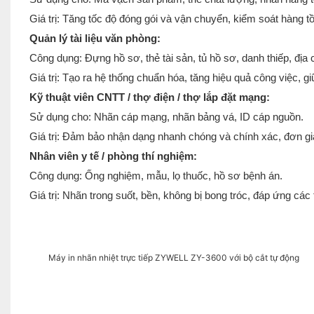
Giá trị: Tăng tốc độ đóng gói và vận chuyển, kiểm soát hàng tồn
Quản lý tài liệu văn phòng:
Công dụng: Đựng hồ sơ, thẻ tài sản, tủ hồ sơ, danh thiếp, địa c
Giá trị: Tạo ra hệ thống chuẩn hóa, tăng hiệu quả công việc, 
Kỹ thuật viên CNTT / thợ điện / thợ lắp đặt mạng:
Sử dụng cho: Nhãn cáp mạng, nhãn bảng vá, ID cáp nguồn.
Giá trị: Đảm bảo nhận dạng nhanh chóng và chính xác, đơn giả
Nhân viên y tế / phòng thí nghiệm:
Công dụng: Ống nghiệm, mẫu, lọ thuốc, hồ sơ bệnh án.
Giá trị: Nhãn trong suốt, bền, không bị bong tróc, đáp ứng cá
Máy in nhãn nhiệt trực tiếp ZYWELL ZY-3600 với bộ cắt tự động