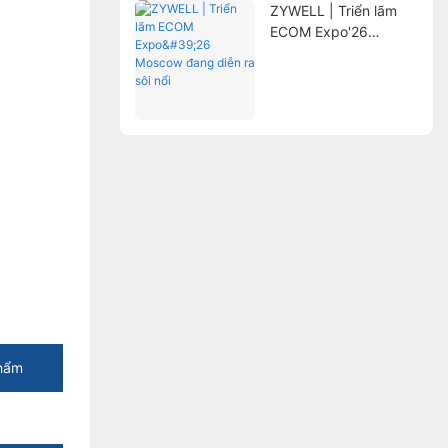
ZYWELL | Triển lãm
ECOM Expo'26
Moscow đang diễn ra
sôi nổi
hẩm