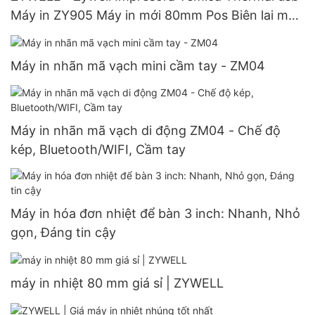
Máy in ZY905 Máy in mới 80mm Pos Biên lai máy
in USB+LAN
Máy in nhãn mã vạch mini cầm tay - ZM04
Máy in nhãn mã vạch di động ZM04 - Chế độ
kép, Bluetooth/WIFI, Cầm tay
Máy in hóa đơn nhiệt để bàn 3 inch: Nhanh, Nhỏ
gọn, Đáng tin cậy
máy in nhiệt 80 mm giá sỉ | ZYWELL