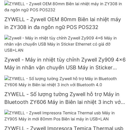
USB+RS232+LAN
ZYWELL - Zywell OEM 80mm Biên lai nhiệt máy
in ZY308 in đa ngôn ngữ POS POS232
Zywell - Máy in nhiệt tùy chỉnh Zywell Zy909 4x6
Máy in nhãn vận chuyển USB Máy in Sticker
Ethernet có giá đỡ USB+LAN
ZYWELL - Số lượng tường Zywell hỗ trợ Máy in
Bluetooth ZY606 Máy in Biên lai nhiệt 3 inch với
Bluetooth 4.0
ZYWELL - Zywell Impresora Temica Thermal usb