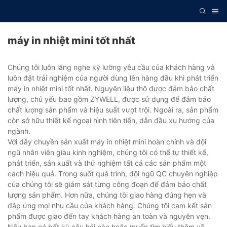
máy in nhiệt mini tốt nhất
Chúng tôi luôn lắng nghe kỹ lưỡng yêu cầu của khách hàng và
luôn đặt trải nghiệm của người dùng lên hàng đầu khi phát triển
máy in nhiệt mini tốt nhất. Nguyên liệu thô được đảm bảo chất
lượng, chủ yếu bao gồm ZYWELL, được sử dụng để đảm bảo
chất lượng sản phẩm và hiệu suất vượt trội. Ngoài ra, sản phẩm
còn sở hữu thiết kế ngoại hình tiên tiến, dẫn đầu xu hướng của
ngành.
Với dây chuyền sản xuất máy in nhiệt mini hoàn chỉnh và đội
ngũ nhân viên giàu kinh nghiệm, chúng tôi có thể tự thiết kế,
phát triển, sản xuất và thử nghiệm tất cả các sản phẩm một
cách hiệu quả. Trong suốt quá trình, đội ngũ QC chuyên nghiệp
của chúng tôi sẽ giám sát từng công đoạn để đảm bảo chất
lượng sản phẩm. Hơn nữa, chúng tôi giao hàng đúng hẹn và
đáp ứng mọi nhu cầu của khách hàng. Chúng tôi cam kết sản
phẩm được giao đến tay khách hàng an toàn và nguyên vẹn.
Nếu bạn có bất kỳ câu hỏi nào hoặc muốn tìm hiểu thêm về