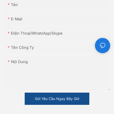
Tên
E-Mail
Điện Thoại/WhatsApp/Skype
Tên Công Ty
Nội Dung
Gửi Yêu Cầu Ngay Bây Giờ