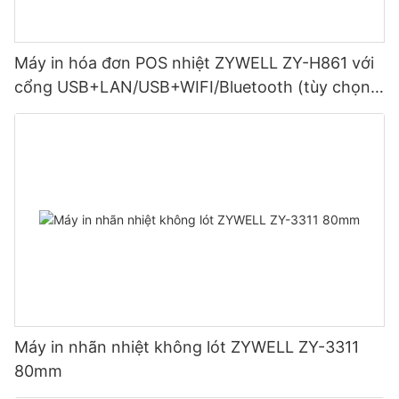
Máy in hóa đơn POS nhiệt ZYWELL ZY-H861 với
cổng USB+LAN/USB+WIFI/Bluetooth (tùy chọn)
Màu đen
Máy in nhãn nhiệt không lót ZYWELL ZY-3311
80mm