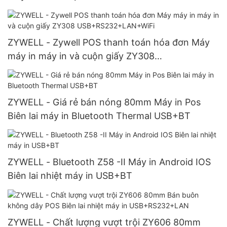
ZYWELL - Zywell POS thanh toán hóa đơn Máy
máy in máy in và cuộn giấy ZY308
USB+RS232+LAN+WiFi
ZYWELL - Giá rẻ bán nóng 80mm Máy in Pos
Biên lai máy in Bluetooth Thermal USB+BT
ZYWELL - Bluetooth Z58 -II Máy in Android IOS
Biên lai nhiệt máy in USB+BT
ZYWELL - Chất lượng vượt trội ZY606 80mm