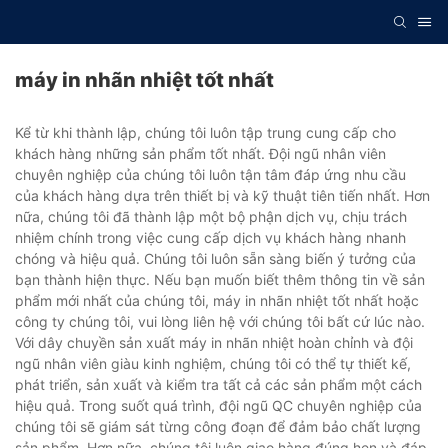
máy in nhãn nhiệt tốt nhất
Kể từ khi thành lập, chúng tôi luôn tập trung cung cấp cho
khách hàng những sản phẩm tốt nhất. Đội ngũ nhân viên
chuyên nghiệp của chúng tôi luôn tận tâm đáp ứng nhu cầu
của khách hàng dựa trên thiết bị và kỹ thuật tiên tiến nhất. Hơn
nữa, chúng tôi đã thành lập một bộ phận dịch vụ, chịu trách
nhiệm chính trong việc cung cấp dịch vụ khách hàng nhanh
chóng và hiệu quả. Chúng tôi luôn sẵn sàng biến ý tưởng của
bạn thành hiện thực. Nếu bạn muốn biết thêm thông tin về sản
phẩm mới nhất của chúng tôi, máy in nhãn nhiệt tốt nhất hoặc
công ty chúng tôi, vui lòng liên hệ với chúng tôi bất cứ lúc nào.
Với dây chuyền sản xuất máy in nhãn nhiệt hoàn chỉnh và đội
ngũ nhân viên giàu kinh nghiệm, chúng tôi có thể tự thiết kế,
phát triển, sản xuất và kiểm tra tất cả các sản phẩm một cách
hiệu quả. Trong suốt quá trình, đội ngũ QC chuyên nghiệp của
chúng tôi sẽ giám sát từng công đoạn để đảm bảo chất lượng
sản phẩm. Hơn nữa, chúng tôi luôn giao hàng đúng hẹn và đáp