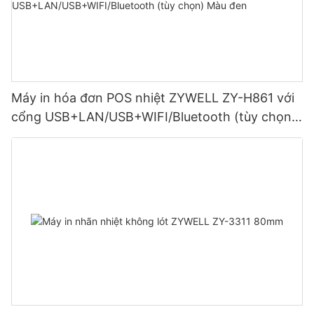
Máy in hóa đơn POS nhiệt ZYWELL ZY-H861 với
cổng USB+LAN/USB+WIFI/Bluetooth (tùy chọn)
Màu đen