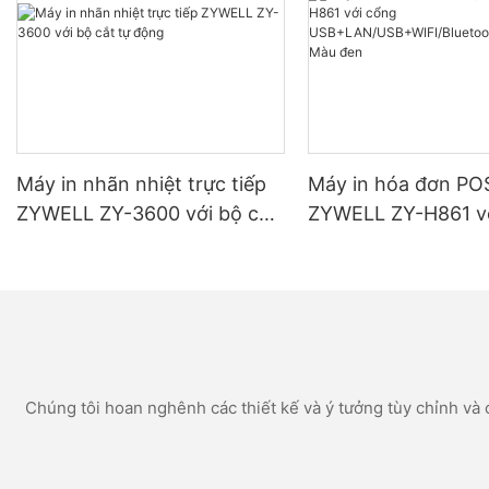
Máy in nhãn nhiệt trực tiếp
Máy in hóa đơn POS
ZYWELL ZY-3600 với bộ cắt
ZYWELL ZY-H861 v
tự động
USB+LAN/USB+WIFI
oth (tùy chọn) Màu
Chúng tôi hoan nghênh các thiết kế và ý tưởng tùy chỉnh và c