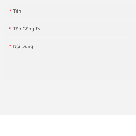
Tên
Tên Công Ty
Nội Dung