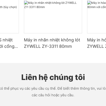
 nhiệt
Máy in nhãn nhiệt không lót
Máy in h
ới cổng
ZYWELL ZY-3311 80mm
ZYWELL 
/Blueto
cổng USB
 đen
Liên hệ chúng tôi
ó thể phục vụ các yêu cầu cụ thể. Để biết thêm thông tin, vui lòn
các câu hỏi hoặc yêu cầu.