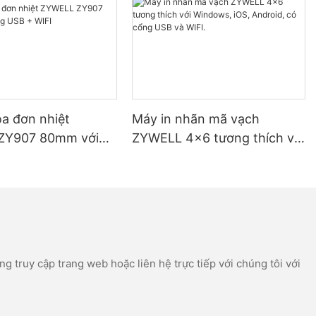
óa đơn nhiệt
Máy in nhãn mã vạch
ZY907 80mm với
ZYWELL 4x6 tương thích với
 + WIFI
Windows, iOS, Android, có
cổng USB và WIFI.
g truy cập trang web hoặc liên hệ trực tiếp với chúng tôi với