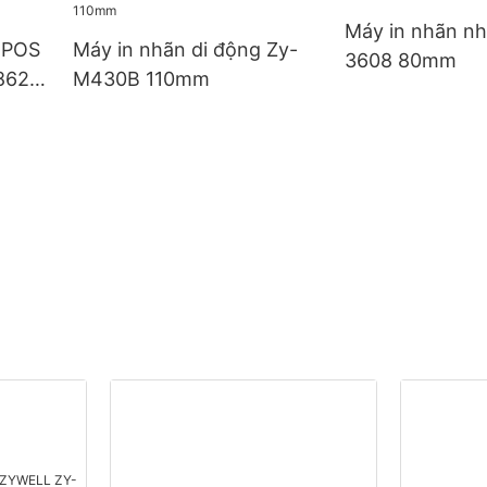
Máy in nhãn nh
t POS
Máy in nhãn di động Zy-
3608 80mm
862
M430B 110mm