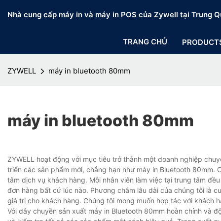
Nhà cung cấp máy in và máy in POS của Zywell tại Trung Q
TRANG CHỦ
PRODUCT
ZYWELL
máy in bluetooth 80mm
máy in bluetooth 80mm
ZYWELL hoạt động với mục tiêu trở thành một doanh nghiệp chuyên
triển các sản phẩm mới, chẳng hạn như máy in Bluetooth 80mm. C
tâm dịch vụ khách hàng. Mỗi nhân viên làm việc tại trung tâm đề
đơn hàng bất cứ lúc nào. Phương châm lâu dài của chúng tôi là c
giá trị cho khách hàng. Chúng tôi mong muốn hợp tác với khách hàng 
Với dây chuyền sản xuất máy in Bluetooth 80mm hoàn chỉnh và đội n