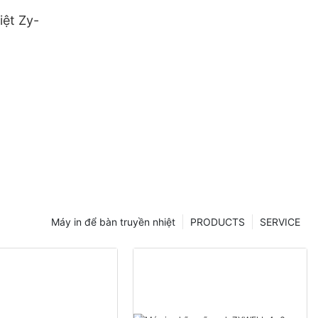
iệt Zy-
Máy in để bàn truyền nhiệt
PRODUCTS
SERVICE