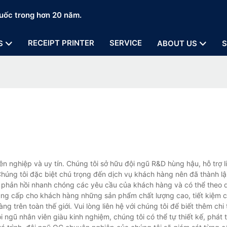
uốc trong hơn 20 năm.
RECEIPT PRINTER
SERVICE
S
ABOUT US
S
 nghiệp và uy tín. Chúng tôi sở hữu đội ngũ R&D hùng hậu, hỗ trợ l
húng tôi đặc biệt chú trọng đến dịch vụ khách hàng nên đã thành l
u phản hồi nhanh chóng các yêu cầu của khách hàng và có thể theo dõ
ung cấp cho khách hàng những sản phẩm chất lượng cao, tiết kiệm ch
trên toàn thế giới. Vui lòng liên hệ với chúng tôi để biết thêm chi t
gũ nhân viên giàu kinh nghiệm, chúng tôi có thể tự thiết kế, phát t