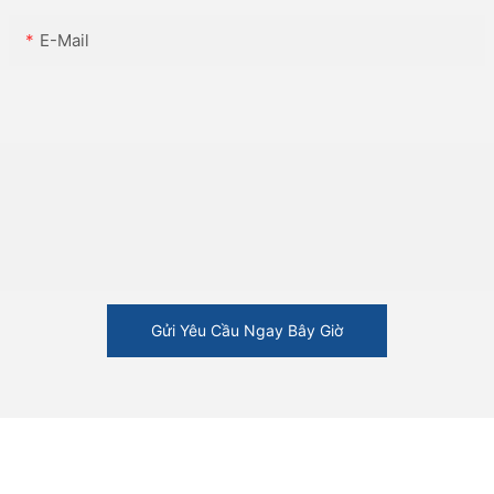
E-Mail
Gửi Yêu Cầu Ngay Bây Giờ