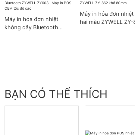
Máy in hóa đơn nhiệ
Máy in hóa đơn nhiệt
hai màu ZYWELL ZY-
không dây Bluetooth
khổ 80mm
ZYWELL ZY608 | Máy in
POS OEM tốc độ cao
BẠN CÓ THỂ THÍCH