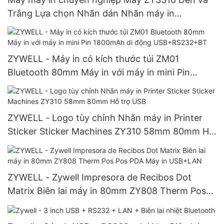
Trắng Lựa chọn Nhãn dán Nhãn máy in
USB+RS232+LAN+WiFi
ZYWELL - Máy in có kích thước túi ZM01
Bluetooth 80mm Máy in với máy in mini Pin
1800mAh di động USB+RS232+BT
ZYWELL - Logo tùy chỉnh Nhãn máy in Printer
Sticker Sticker Machines ZY310 58mm 80mm Hỗ
trợ USB
ZYWELL - Zywell Impresora de Recibos Dot
Matrix Biên lai máy in 80mm ZY808 Therm Pos
Pos PDA Máy in USB+LAN