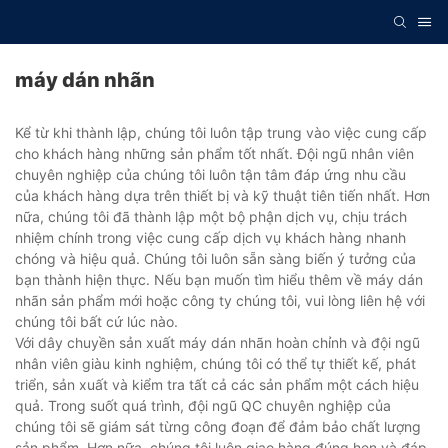
máy dán nhãn
Kể từ khi thành lập, chúng tôi luôn tập trung vào việc cung cấp
cho khách hàng những sản phẩm tốt nhất. Đội ngũ nhân viên
chuyên nghiệp của chúng tôi luôn tận tâm đáp ứng nhu cầu
của khách hàng dựa trên thiết bị và kỹ thuật tiên tiến nhất. Hơn
nữa, chúng tôi đã thành lập một bộ phận dịch vụ, chịu trách
nhiệm chính trong việc cung cấp dịch vụ khách hàng nhanh
chóng và hiệu quả. Chúng tôi luôn sẵn sàng biến ý tưởng của
bạn thành hiện thực. Nếu bạn muốn tìm hiểu thêm về máy dán
nhãn sản phẩm mới hoặc công ty chúng tôi, vui lòng liên hệ với
chúng tôi bất cứ lúc nào.
Với dây chuyền sản xuất máy dán nhãn hoàn chỉnh và đội ngũ
nhân viên giàu kinh nghiệm, chúng tôi có thể tự thiết kế, phát
triển, sản xuất và kiểm tra tất cả các sản phẩm một cách hiệu
quả. Trong suốt quá trình, đội ngũ QC chuyên nghiệp của
chúng tôi sẽ giám sát từng công đoạn để đảm bảo chất lượng
sản phẩm. Hơn nữa, chúng tôi luôn giao hàng đúng hẹn và đáp