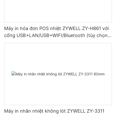
Máy in hóa đơn POS nhiệt ZYWELL ZY-H861 với
cổng USB+LAN/USB+WIFI/Bluetooth (tùy chọn)
Màu đen
Máy in nhãn nhiệt không lót ZYWELL ZY-3311