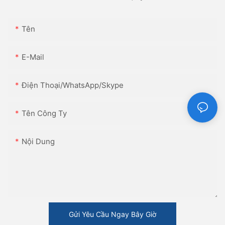
Tên
E-Mail
Điện Thoại/WhatsApp/Skype
Tên Công Ty
Nội Dung
Gửi Yêu Cầu Ngay Bây Giờ