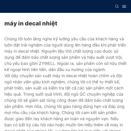
máy in decal nhiệt
Chúng tôi luôn lắng nghe kỹ lưỡng yêu cầu của khách hàng và
luôn đặt trải nghiệm của người dùng lên hàng đầu khi phát triển
máy in decal nhiệt. Nguyên liệu thô chất lượng cao được sử
dụng để đảm bảo chất lượng sản phẩm và hiệu suất vượt trội,
chủ yếu bao gồm ZYWELL. Ngoài ra, sản phẩm còn sở hữu thiết
kế ngoại hình tiên tiến, dẫn đầu xu hướng của ngành.
Với dây chuyền sản xuất máy in decal nhiệt hoàn chỉnh và đội
ngũ nhân viên giàu kinh nghiệm, chúng tôi có thể tự thiết kế,
phát triển, sản xuất và kiểm tra tất cả các sản phẩm một cách
hiệu quả. Trong suốt quá trình, đội ngũ QC chuyên nghiệp của
chúng tôi sẽ giám sát từng công đoạn để đảm bảo chất lượng
sản phẩm. Hơn nữa, chúng tôi giao hàng đúng hẹn và đáp ứng
mọi nhu cầu của khách hàng. Chúng tôi cam kết sản phẩm
được giao đến tay khách hàng an toàn và nguyên vẹn. Nếu
bạn có bất kỳ câu hỏi nào hoặc muốn tìm hiểu thêm về máy in
decal nhiệt của chúng tôi, vui lòng liên hệ trực tiếp với chúng