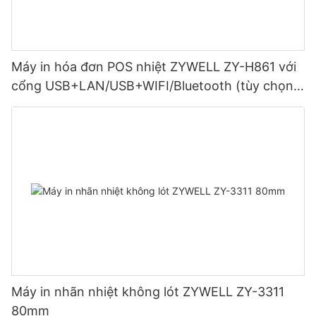
Máy in hóa đơn POS nhiệt ZYWELL ZY-H861 với
cổng USB+LAN/USB+WIFI/Bluetooth (tùy chọn)
Màu đen
Máy in nhãn nhiệt không lót ZYWELL ZY-3311
80mm