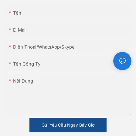
Tên
E-Mail
Điện Thoại/WhatsApp/Skype
Tên Công Ty
Nội Dung
Gửi Yêu Cầu Ngay Bây Giờ