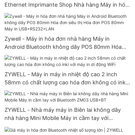
Ethernet Imprimante Shop Nhà hàng Máy in hóa
đơn trong Stock USB+LAN
Zywell - Máy in hóa đơn nhà hàng Máy in
Android Bluetooth không dây POS 80mm Hóa
đơn siêu thị Hóa đơn POS 80mm Máy in
USB+RS232+LAN
ZYWELL - Máy in máy in nhiệt độ cao 2 inch
58mm có chất lượng cao hóa đơn không có inki
với máy in di động WiFi
ZYWELL - Nhà máy máy in Biên lai không dây
nhà hàng Mini Mobile Máy in cầm tay với
Bluetooth ZM03 USB+BT