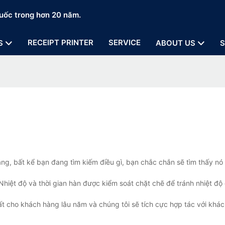
uốc trong hơn 20 năm.
RECEIPT PRINTER
SERVICE
S
ABOUT US
S
ằng, bất kể bạn đang tìm kiếm điều gì, bạn chắc chắn sẽ tìm thấy n
Nhiệt độ và thời gian hàn được kiểm soát chặt chẽ để tránh nhiệt độ
t cho khách hàng lâu năm và chúng tôi sẽ tích cực hợp tác với khá