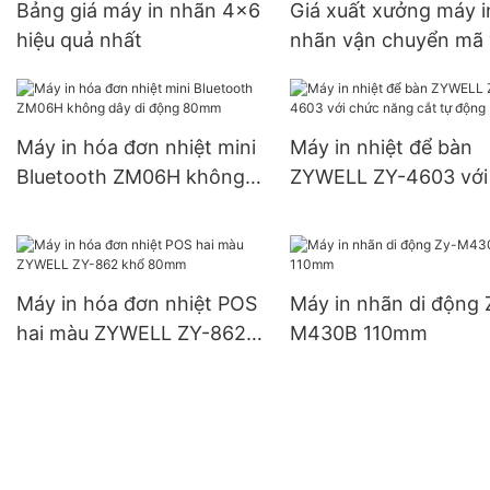
Bảng giá máy in nhãn 4x6
Giá xuất xưởng máy i
hiệu quả nhất
nhãn vận chuyển mã
Máy in hóa đơn nhiệt mini
Máy in nhiệt để bàn
Bluetooth ZM06H không
ZYWELL ZY-4603 với
dây di động 80mm
năng cắt tự động
Máy in hóa đơn nhiệt POS
Máy in nhãn di động 
hai màu ZYWELL ZY-862
M430B 110mm
khổ 80mm