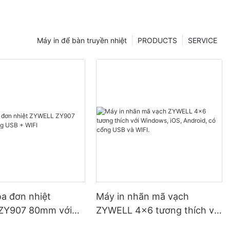
Máy in để bàn truyền nhiệt
PRODUCTS
SERVICE
óa đơn nhiệt
Máy in nhãn mã vạch
ZY907 80mm với
ZYWELL 4x6 tương thích với
 + WIFI
Windows, iOS, Android, có