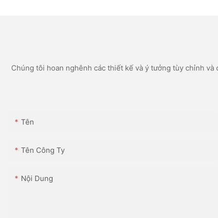
oth (tùy chọn) Màu
Chúng tôi hoan nghênh các thiết kế và ý tưởng tùy chỉnh và c
Tên
Tên Công Ty
Nội Dung