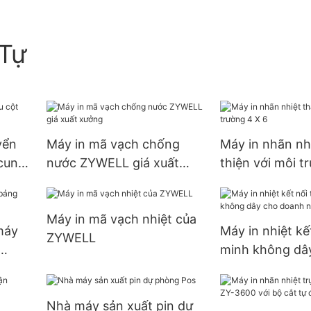
Tự
yển
Máy in mã vạch chống
Máy in nhãn nh
 cung
nước ZYWELL giá xuất
thiện với môi t
xưởng
Máy in mã vạch nhiệt của
máy
Máy in nhiệt kế
ZYWELL
minh không dâ
doanh nghiệp 
Nhà máy sản xuất pin dự