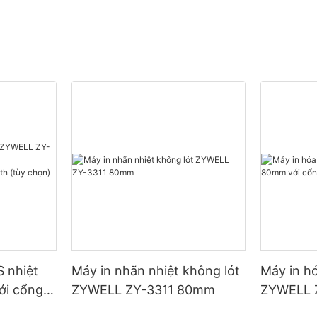
 nhiệt
Máy in nhãn nhiệt không lót
Máy in h
ới cổng
ZYWELL ZY-3311 80mm
ZYWELL 
/Blueto
cổng USB