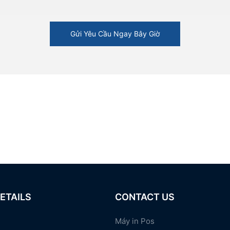
Gửi Yêu Cầu Ngay Bây Giờ
ETAILS
CONTACT US
Máy in Pos