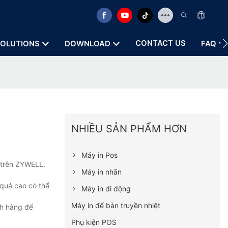
CONTACT US
OLUTIONS
DOWNLOAD
FAQ
NHIỀU SẢN PHẨM HƠN
Máy in Pos
ó trên ZYWELL.
Máy in nhãn
 quá cao có thể
Máy in di động
Máy in để bàn truyền nhiệt
ch hàng để
Phụ kiện POS