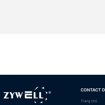
CONTACT D
Trang chủ