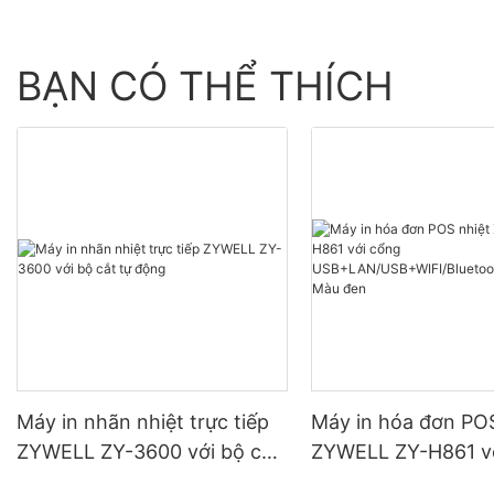
BẠN CÓ THỂ THÍCH
Máy in nhãn nhiệt trực tiếp
Máy in hóa đơn POS
ZYWELL ZY-3600 với bộ cắt
ZYWELL ZY-H861 v
tự động
USB+LAN/USB+WIFI