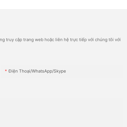
cổng USB và WIFI.
g truy cập trang web hoặc liên hệ trực tiếp với chúng tôi với
Điện Thoại/WhatsApp/Skype