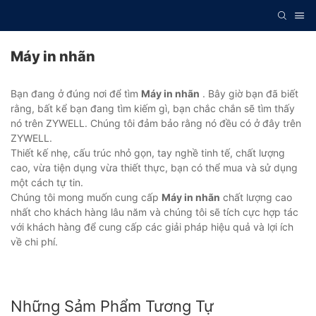
Máy in nhãn
Bạn đang ở đúng nơi để tìm
Máy in nhãn
. Bây giờ bạn đã biết
rằng, bất kể bạn đang tìm kiếm gì, bạn chắc chắn sẽ tìm thấy
nó trên ZYWELL. Chúng tôi đảm bảo rằng nó đều có ở đây trên
ZYWELL.
Thiết kế nhẹ, cấu trúc nhỏ gọn, tay nghề tinh tế, chất lượng
cao, vừa tiện dụng vừa thiết thực, bạn có thể mua và sử dụng
một cách tự tin.
Chúng tôi mong muốn cung cấp
Máy in nhãn
chất lượng cao
nhất cho khách hàng lâu năm và chúng tôi sẽ tích cực hợp tác
với khách hàng để cung cấp các giải pháp hiệu quả và lợi ích
về chi phí.
Những Sảm Phẩm Tương Tự