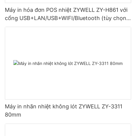
Máy in hóa đơn POS nhiệt ZYWELL ZY-H861 với
cổng USB+LAN/USB+WIFI/Bluetooth (tùy chọn)
Màu đen
Máy in nhãn nhiệt không lót ZYWELL ZY-3311
80mm