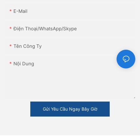
E-Mail
Điện Thoại/WhatsApp/Skype
Tên Công Ty
Nội Dung
Gửi Yêu Cầu Ngay Bây Giờ