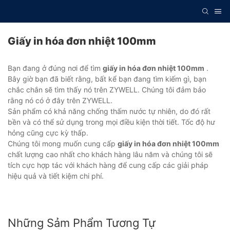
Giấy in hóa đơn nhiệt 100mm
Bạn đang ở đúng nơi để tìm
giấy in hóa đơn nhiệt 100mm
.
Bây giờ bạn đã biết rằng, bất kể bạn đang tìm kiếm gì, bạn
chắc chắn sẽ tìm thấy nó trên ZYWELL. Chúng tôi đảm bảo
rằng nó có ở đây trên ZYWELL.
Sản phẩm có khả năng chống thấm nước tự nhiên, do đó rất
bền và có thể sử dụng trong mọi điều kiện thời tiết. Tốc độ hư
hỏng cũng cực kỳ thấp.
Chúng tôi mong muốn cung cấp
giấy in hóa đơn nhiệt 100mm
chất lượng cao nhất cho khách hàng lâu năm và chúng tôi sẽ
tích cực hợp tác với khách hàng để cung cấp các giải pháp
hiệu quả và tiết kiệm chi phí.
Những Sảm Phẩm Tương Tự