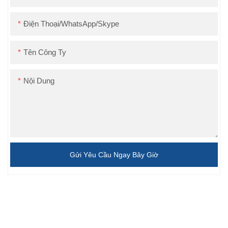
Điện Thoại/WhatsApp/Skype
Tên Công Ty
Nội Dung
Gửi Yêu Cầu Ngay Bây Giờ