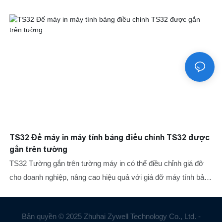
TS32 Đế máy in máy tính bảng điều chỉnh TS32 được
gắn trên tường
TS32 Tường gắn trên tường máy in có thể điều chỉnh giá đỡ
cho doanh nghiệp, nâng cao hiệu quả với giá đỡ máy tính bảng
điều chỉnh gắn trên tường TS32. Hoàn hảo cho siêu thị, nhà
hàng, bệnh viện và trạm dịch vụ. Tiết kiệm không gian và cải
Bản quyền © 2025 Zhuhai Zywell Technology Co., Ltd. -
thiện quy trình làm việc