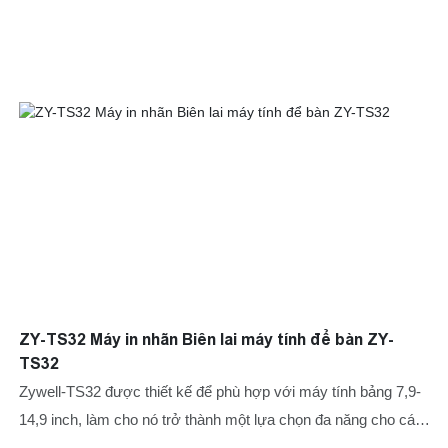
ZY-TS32 Máy in nhãn Biên lai máy tính để bàn ZY-
TS32
Zywell-TS32 được thiết kế để phù hợp với máy tính bảng 7,9-
14,9 inch, làm cho nó trở thành một lựa chọn đa năng cho các
nhu cầu kinh doanh khác nhau. Khi bạn sử dụng iPad để xử lý