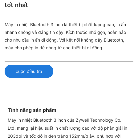
tốt nhất
Máy in nhiệt Bluetooth 3 inch là thiết bị chất lượng cao, in ấn
nhanh chóng và đáng tin cậy. Kích thước nhỏ gọn, hoàn hảo
cho nhu cầu in ấn di động. Với kết nối không dây Bluetooth,
máy cho phép in dễ dàng từ các thiết bị di động.
cuộc điều tra
Tính năng sản phẩm
Máy in nhiệt Bluetooth 3 inch của Zywell Technology Co.,
Ltd. mang lại hiệu suất in chất lượng cao với độ phân giải in
203dpi và tốc độ in đen trắng 152mm/giây, phù hợp với