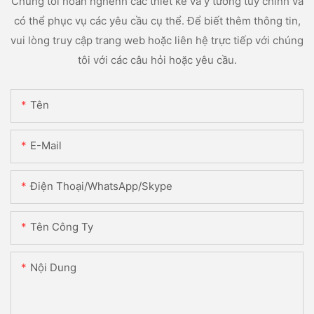
Chúng tôi hoan nghênh các thiết kế và ý tưởng tùy chỉnh và
có thể phục vụ các yêu cầu cụ thể. Để biết thêm thông tin,
vui lòng truy cập trang web hoặc liên hệ trực tiếp với chúng
tôi với các câu hỏi hoặc yêu cầu.
Tên
E-Mail
Điện Thoại/WhatsApp/Skype
Tên Công Ty
Nội Dung