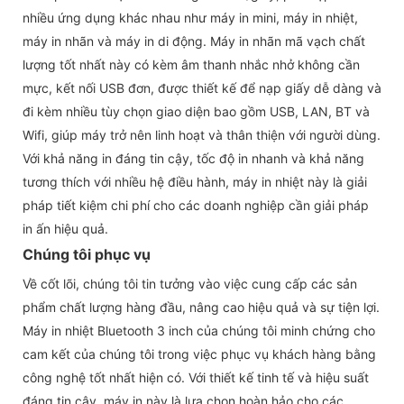
nhiều ứng dụng khác nhau như máy in mini, máy in nhiệt,
máy in nhãn và máy in di động. Máy in nhãn mã vạch chất
lượng tốt nhất này có kèm âm thanh nhắc nhở không cần
mực, kết nối USB đơn, được thiết kế để nạp giấy dễ dàng và
đi kèm nhiều tùy chọn giao diện bao gồm USB, LAN, BT và
Wifi, giúp máy trở nên linh hoạt và thân thiện với người dùng.
Với khả năng in đáng tin cậy, tốc độ in nhanh và khả năng
tương thích với nhiều hệ điều hành, máy in nhiệt này là giải
pháp tiết kiệm chi phí cho các doanh nghiệp cần giải pháp
in ấn hiệu quả.
Chúng tôi phục vụ
Về cốt lõi, chúng tôi tin tưởng vào việc cung cấp các sản
phẩm chất lượng hàng đầu, nâng cao hiệu quả và sự tiện lợi.
Máy in nhiệt Bluetooth 3 inch của chúng tôi minh chứng cho
cam kết của chúng tôi trong việc phục vụ khách hàng bằng
công nghệ tốt nhất hiện có. Với thiết kế tinh tế và hiệu suất
đáng tin cậy, máy in này là lựa chọn hoàn hảo cho các