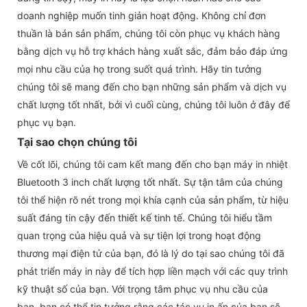
doanh nghiệp muốn tinh giản hoạt động. Không chỉ đơn
thuần là bán sản phẩm, chúng tôi còn phục vụ khách hàng
bằng dịch vụ hỗ trợ khách hàng xuất sắc, đảm bảo đáp ứng
mọi nhu cầu của họ trong suốt quá trình. Hãy tin tưởng
chúng tôi sẽ mang đến cho bạn những sản phẩm và dịch vụ
chất lượng tốt nhất, bởi vì cuối cùng, chúng tôi luôn ở đây để
phục vụ bạn.
Tại sao chọn chúng tôi
Về cốt lõi, chúng tôi cam kết mang đến cho bạn máy in nhiệt
Bluetooth 3 inch chất lượng tốt nhất. Sự tận tâm của chúng
tôi thể hiện rõ nét trong mọi khía cạnh của sản phẩm, từ hiệu
suất đáng tin cậy đến thiết kế tinh tế. Chúng tôi hiểu tầm
quan trọng của hiệu quả và sự tiện lợi trong hoạt động
thương mại điện tử của bạn, đó là lý do tại sao chúng tôi đã
phát triển máy in này để tích hợp liền mạch với các quy trình
kỹ thuật số của bạn. Với trọng tâm phục vụ nhu cầu của
bạn, bạn có thể tin tưởng rằng các tác vụ in ấn của bạn sẽ