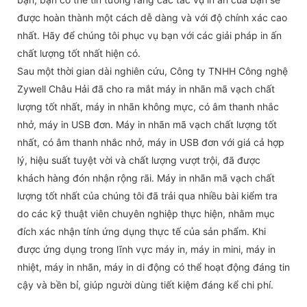
được hoàn thành một cách dễ dàng và với độ chính xác cao
nhất. Hãy để chúng tôi phục vụ bạn với các giải pháp in ấn
chất lượng tốt nhất hiện có.
Sau một thời gian dài nghiên cứu, Công ty TNHH Công nghệ
Zywell Châu Hải đã cho ra mắt máy in nhãn mã vạch chất
lượng tốt nhất, máy in nhãn không mực, có âm thanh nhắc
nhở, máy in USB đơn. Máy in nhãn mã vạch chất lượng tốt
nhất, có âm thanh nhắc nhở, máy in USB đơn với giá cả hợp
lý, hiệu suất tuyệt vời và chất lượng vượt trội, đã được
khách hàng đón nhận rộng rãi. Máy in nhãn mã vạch chất
lượng tốt nhất của chúng tôi đã trải qua nhiều bài kiểm tra
do các kỹ thuật viên chuyên nghiệp thực hiện, nhằm mục
đích xác nhận tính ứng dụng thực tế của sản phẩm. Khi
được ứng dụng trong lĩnh vực máy in, máy in mini, máy in
nhiệt, máy in nhãn, máy in di động có thể hoạt động đáng tin
cậy và bền bỉ, giúp người dùng tiết kiệm đáng kể chi phí.