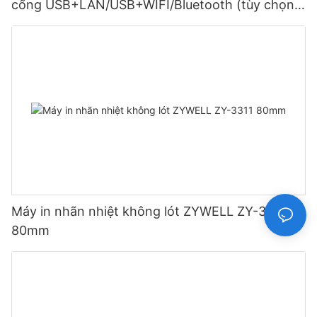
cổng USB+LAN/USB+WIFI/Bluetooth (tùy chọn)
Màu đen
Máy in nhãn nhiệt không lót ZYWELL ZY-3311
80mm