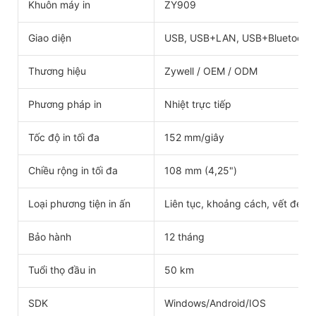
Khuôn máy in
ZY909
Giao diện
USB, USB+LAN, USB+Bluetooth,
Thương hiệu
Zywell / OEM / ODM
Phương pháp in
Nhiệt trực tiếp
Tốc độ in tối đa
152 mm/giây
Chiều rộng in tối đa
108 mm (4,25")
Loại phương tiện in ấn
Liên tục, khoảng cách, vết đen, 
Bảo hành
12 tháng
Tuổi thọ đầu in
50 km
SDK
Windows/Android/IOS