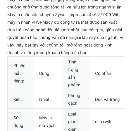
chuộng nhờ ứng dụng rộng rãi và hữu ích trong ngành in ấn.
Máy in nhãn vận chuyển Zywell Impresora 4x6 ZY909 Wifi,
máy in nhãn PHSRMacy do công ty ra mắt được sản xuất
dựa trên công nghệ tiên tiến mới nhất của công ty, giúp giải
quyết hoàn hảo những vấn đề nan giải lâu nay của ngành. Vì
vậy, hãy bắt tay với chúng tôi, mở rộng hoạt động kinh
doanh và tăng lượng khách hàng của bạn.
Tình
Khuôn
trạng
mẫu
Đúng
Cổ phần
sản
riêng:
phẩm:
Phong
Kiểu:
Nhiệt
Đen và trắng
cách:
Loại
Sử
Máy in
giao
usb+wifi
dụng:
mã vạch
diện: