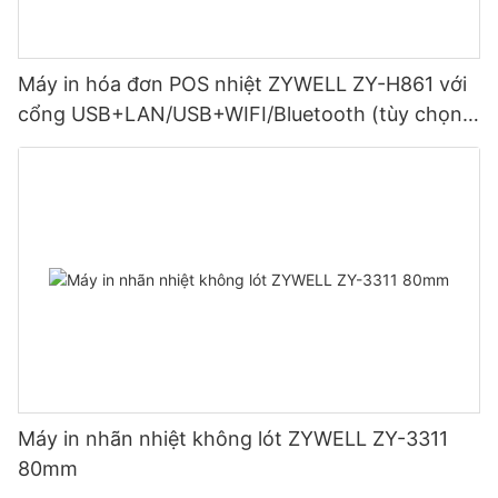
Máy in hóa đơn POS nhiệt ZYWELL ZY-H861 với
cổng USB+LAN/USB+WIFI/Bluetooth (tùy chọn)
Màu đen
Máy in nhãn nhiệt không lót ZYWELL ZY-3311
80mm