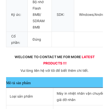
Bộ nhớ
Flash
Ký ức:
8MB/
SDK:
Windows/Android/
SDRAM
8MB
Cổ
Đúng
phần:
WELCOME TO CONTACT ME FOR MORE 
LATEST 
PRODUCTS !!!
 Vui lòng liên hệ với tôi để biết thêm chi tiết. 
Mô tả sản phẩm
Máy in nhiệt nhãn vận chuyển 4
Loại sản phẩm
giá đỡ nhãn