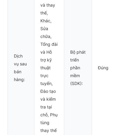
và thay
thế,
Khác,
Sửa
chữa,
Tổng đài
và Hỗ
Bộ phát
Dịch
trợ kỹ
triển
vụ sau
thuật
phần
Đúng
bán
trực
mềm
hàng:
tuyến,
(SDK):
Đào tạo
và kiểm
tra tại
chỗ, Phụ
tùng
thay thế