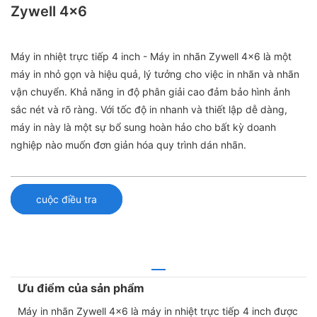
Zywell 4x6
Máy in nhiệt trực tiếp 4 inch - Máy in nhãn Zywell 4x6 là một
máy in nhỏ gọn và hiệu quả, lý tưởng cho việc in nhãn và nhãn
vận chuyển. Khả năng in độ phân giải cao đảm bảo hình ảnh
sắc nét và rõ ràng. Với tốc độ in nhanh và thiết lập dễ dàng,
máy in này là một sự bổ sung hoàn hảo cho bất kỳ doanh
nghiệp nào muốn đơn giản hóa quy trình dán nhãn.
cuộc điều tra
Ưu điểm của sản phẩm
Máy in nhãn Zywell 4x6 là máy in nhiệt trực tiếp 4 inch được