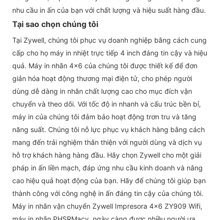
nhu cầu in ấn của bạn với chất lượng và hiệu suất hàng đầu.
Tại sao chọn chúng tôi
Tại Zywell, chúng tôi phục vụ doanh nghiệp bằng cách cung
cấp cho họ máy in nhiệt trực tiếp 4 inch đáng tin cậy và hiệu
quả. Máy in nhãn 4x6 của chúng tôi được thiết kế để đơn
giản hóa hoạt động thương mại điện tử, cho phép người
dùng dễ dàng in nhãn chất lượng cao cho mục đích vận
chuyển và theo dõi. Với tốc độ in nhanh và cấu trúc bền bỉ,
máy in của chúng tôi đảm bảo hoạt động trơn tru và tăng
năng suất. Chúng tôi nỗ lực phục vụ khách hàng bằng cách
mang đến trải nghiệm thân thiện với người dùng và dịch vụ
hỗ trợ khách hàng hàng đầu. Hãy chọn Zywell cho một giải
pháp in ấn liền mạch, đáp ứng nhu cầu kinh doanh và nâng
cao hiệu quả hoạt động của bạn. Hãy để chúng tôi giúp bạn
thành công với công nghệ in ấn đáng tin cậy của chúng tôi.
Máy in nhãn vận chuyển Zywell Impresora 4x6 ZY909 Wifi,
máy in nhãn PHSRMacy, ngày càng được nhiều người ưa