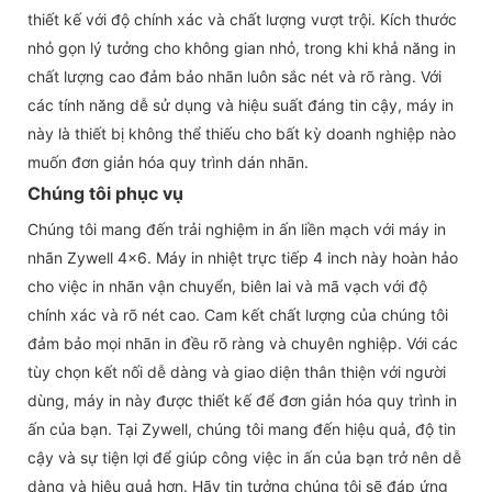
thiết kế với độ chính xác và chất lượng vượt trội. Kích thước
nhỏ gọn lý tưởng cho không gian nhỏ, trong khi khả năng in
chất lượng cao đảm bảo nhãn luôn sắc nét và rõ ràng. Với
các tính năng dễ sử dụng và hiệu suất đáng tin cậy, máy in
này là thiết bị không thể thiếu cho bất kỳ doanh nghiệp nào
muốn đơn giản hóa quy trình dán nhãn.
Chúng tôi phục vụ
Chúng tôi mang đến trải nghiệm in ấn liền mạch với máy in
nhãn Zywell 4x6. Máy in nhiệt trực tiếp 4 inch này hoàn hảo
cho việc in nhãn vận chuyển, biên lai và mã vạch với độ
chính xác và rõ nét cao. Cam kết chất lượng của chúng tôi
đảm bảo mọi nhãn in đều rõ ràng và chuyên nghiệp. Với các
tùy chọn kết nối dễ dàng và giao diện thân thiện với người
dùng, máy in này được thiết kế để đơn giản hóa quy trình in
ấn của bạn. Tại Zywell, chúng tôi mang đến hiệu quả, độ tin
cậy và sự tiện lợi để giúp công việc in ấn của bạn trở nên dễ
dàng và hiệu quả hơn. Hãy tin tưởng chúng tôi sẽ đáp ứng