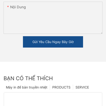
Nội Dung
Gửi Yêu Cầu Ngay Bây Giờ
BẠN CÓ THỂ THÍCH
Máy in để bàn truyền nhiệt
PRODUCTS
SERVICE