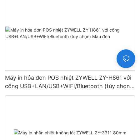
Máy in hóa đơn POS nhiệt ZYWELL ZY-H861 với
cổng USB+LAN/USB+WIFI/Bluetooth (tùy chọn)
Màu đen