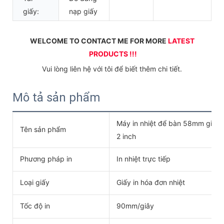
giấy:
nạp giấy
WELCOME TO CONTACT ME FOR MORE 
LATEST 
PRODUCTS !!!
 Vui lòng liên hệ với tôi để biết thêm chi tiết. 
Mô tả sản phẩm
Máy in nhiệt để bàn 58mm giá tố
Tên sản phẩm
2 inch
Phương pháp in
In nhiệt trực tiếp
Loại giấy
Giấy in hóa đơn nhiệt
Tốc độ in
90mm/giây