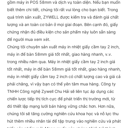
gồm máy in POS 58mm và dịch vụ toàn diện. Nếu bạn muốn
biết thêm chi tiết, chúng tôi rất vui lòng cho bạn biết. Trong
quá trình sản xuất, ZYWELL được kiểm tra và đánh giá chất
lượng và an toàn cơ bản ở mọi giai đoạn. Bên cạnh đó, giấy
chứng nhận đủ điều kiện cho sản phẩm này luôn sẵn sàng
để người mua xem xét.
Chúng tôi chuyên sản xuất máy in nhiệt giấy cầm tay 2 inch,
máy in để bàn 58mm giá tốt nhất, giao hàng nhanh, v.v.
trong nhiều năm qua. Máy in nhiệt giấy cầm tay 2 inch giá
tốt nhất, máy in để bàn 58mm giá tốt nhất, giao hàng nhanh,
máy in nhiệt giấy cầm tay 2 inch có chất lượng cao và giá cả
phải chăng, vì vậy bạn có thể yên tâm mua hàng. Công ty
TNHH Công nghệ Zywell Chu Hải sẽ liên tục áp dụng các
chiến lược tiếp thị tích cực để phát triển thị trường mới, từ
đó thiết lập mạng lưới bán hàng vững chắc hơn. Hơn nữa,
chúng tôi sẽ tăng cường nghiên cứu khoa học và nỗ lực thu
hút thêm nhiều nhân tài để tập trung vào nghiên cứu và phát