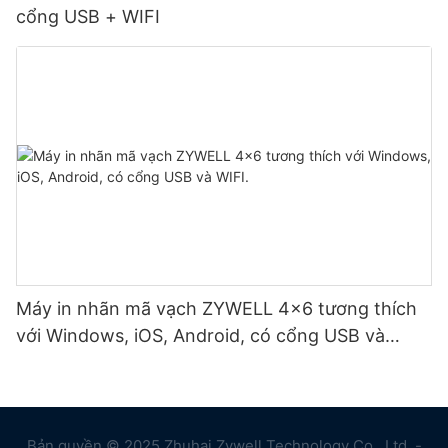
cổng USB + WIFI
Máy in nhãn mã vạch ZYWELL 4x6 tương thích
với Windows, iOS, Android, có cổng USB và
WIFI.
Bản quyền © 2025 Zhuhai Zywell Technology Co., Ltd. -