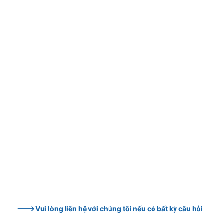
--->Vui lòng liên hệ với chúng tôi nếu có bất kỳ câu hỏi 