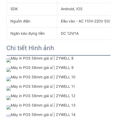
SDK
Android, IOS
Nguồn điện
Đầu vào - AC 110V-220V 50/60H
Ngăn kéo đựng tiền
DC 12V/1A
Chi tiết Hình ảnh