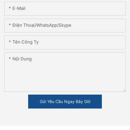
E-Mail
Điện Thoại/WhatsApp/Skype
Tên Công Ty
Nội Dung
Gửi Yêu Cầu Ngay Bây Giờ