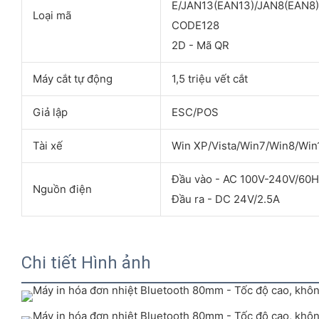
E/JAN13(EAN13)/JAN8(EAN
Loại mã
CODE128
2D - Mã QR
Máy cắt tự động
1,5 triệu vết cắt
Giả lập
ESC/POS
Tài xế
Win XP/Vista/Win7/Win8/Wi
Đầu vào - AC 100V-240V/60
Nguồn điện
Đầu ra - DC 24V/2.5A
Chi tiết Hình ảnh