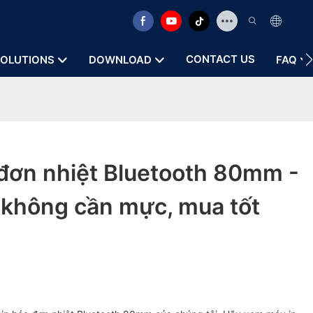
CONTACT US
OLUTIONS
DOWNLOAD
FAQ
 đơn nhiệt Bluetooth 80mm -
 không cần mực, mua tốt