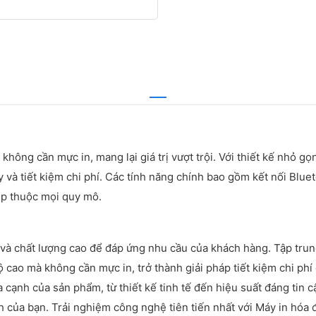
không cần mực in, mang lại giá trị vượt trội. Với thiết kế nhỏ g
 và tiết kiệm chi phí. Các tính năng chính bao gồm kết nối Bluet
ệp thuộc mọi quy mô.
và chất lượng cao để đáp ứng nhu cầu của khách hàng. Tập trung 
cao mà không cần mực in, trở thành giải pháp tiết kiệm chi ph
cạnh của sản phẩm, từ thiết kế tinh tế đến hiệu suất đáng tin cậ
 của bạn. Trải nghiệm công nghệ tiên tiến nhất với Máy in hóa đ