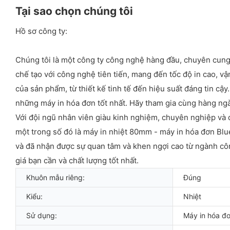
Tại sao chọn chúng tôi
Hồ sơ công ty:
Chúng tôi là một công ty công nghệ hàng đầu, chuyên cung 
chế tạo với công nghệ tiên tiến, mang đến tốc độ in cao, vậ
của sản phẩm, từ thiết kế tinh tế đến hiệu suất đáng tin cậ
những máy in hóa đơn tốt nhất. Hãy tham gia cùng hàng ngà
Với đội ngũ nhân viên giàu kinh nghiệm, chuyên nghiệp và 
một trong số đó là máy in nhiệt 80mm - máy in hóa đơn Blu
và đã nhận được sự quan tâm và khen ngợi cao từ ngành cô
giá bạn cần và chất lượng tốt nhất.
Khuôn mẫu riêng:
Đúng
Kiểu:
Nhiệt
Sử dụng:
Máy in hóa đ