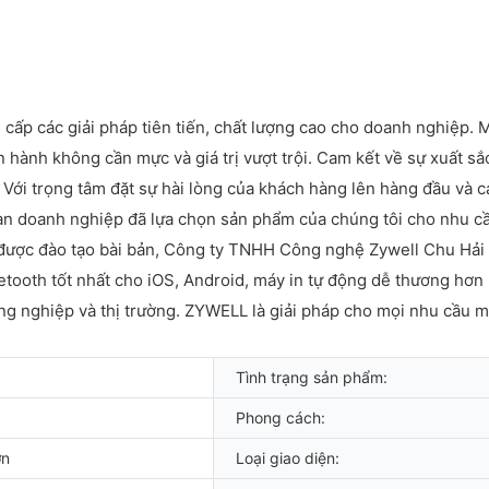
cấp các giải pháp tiên tiến, chất lượng cao cho doanh nghiệp.
n hành không cần mực và giá trị vượt trội. Cam kết về sự xuất sắ
y. Với trọng tâm đặt sự hài lòng của khách hàng lên hàng đầu và
n doanh nghiệp đã lựa chọn sản phẩm của chúng tôi cho nhu cầu 
được đào tạo bài bản, Công ty TNHH Công nghệ Zywell Chu Hải l
etooth tốt nhất cho iOS, Android, máy in tự động dễ thương hơ
ng nghiệp và thị trường. ZYWELL là giải pháp cho mọi nhu cầu 
Tình trạng sản phẩm:
Phong cách:
ơn
Loại giao diện: