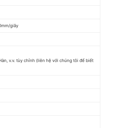
00mm/giây
àn, v.v. tùy chỉnh (liên hệ với chúng tôi để biết