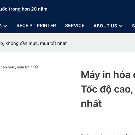
uốc trong hơn 20 năm.
RECEIPT PRINTER
SERVICE
S
ABOUT US
S
o, không cần mực, mua tốt nhất
Máy in hóa
Tốc độ cao,
nhất