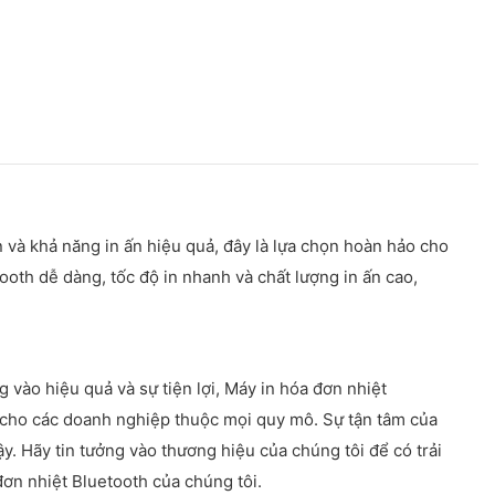
ọn và khả năng in ấn hiệu quả, đây là lựa chọn hoàn hảo cho
ooth dễ dàng, tốc độ in nhanh và chất lượng in ấn cao,
vào hiệu quả và sự tiện lợi, Máy in hóa đơn nhiệt
í cho các doanh nghiệp thuộc mọi quy mô. Sự tận tâm của
y. Hãy tin tưởng vào thương hiệu của chúng tôi để có trải
ơn nhiệt Bluetooth của chúng tôi.