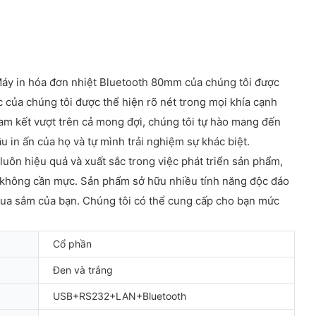
 Máy in hóa đơn nhiệt Bluetooth 80mm của chúng tôi được
c của chúng tôi được thể hiện rõ nét trong mọi khía cạnh
 cam kết vượt trên cả mong đợi, chúng tôi tự hào mang đến
in ấn của họ và tự mình trải nghiệm sự khác biệt.
uôn hiệu quả và xuất sắc trong việc phát triển sản phẩm,
n không cần mực. Sản phẩm sở hữu nhiều tính năng độc đáo
mua sắm của bạn. Chúng tôi có thể cung cấp cho bạn mức
Cổ phần
Đen và trắng
USB+RS232+LAN+Bluetooth