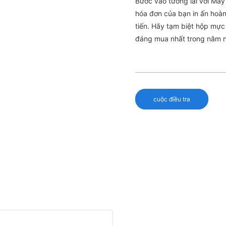
Bước vào tương lai với Máy
hóa đơn của bạn in ấn hoàn
tiến. Hãy tạm biệt hộp mực 
đáng mua nhất trong năm 
cuộc điều tra