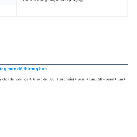
hông mực dễ thương hơn
 chọn đa ngôn ngữ 4. Giao diện: USB (Tiêu chuẩn) + Serial + Lan, USB + Serial + Lan + 