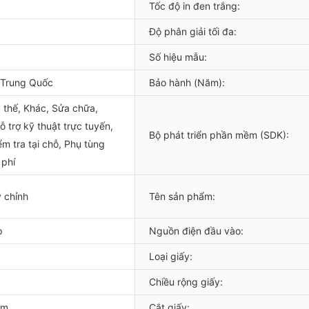
Tốc độ in đen trắng:
Độ phân giải tối đa:
Số hiệu mẫu:
 Trung Quốc
Bảo hành (Năm):
y thế, Khác, Sửa chữa,
ỗ trợ kỹ thuật trực tuyến,
Bộ phát triển phần mềm (SDK):
ểm tra tại chỗ, Phụ tùng
 phí
 chỉnh
Tên sản phẩm:
p
Nguồn điện đầu vào:
Loại giấy:
Chiều rộng giấy:
mm
Cắt giấy: