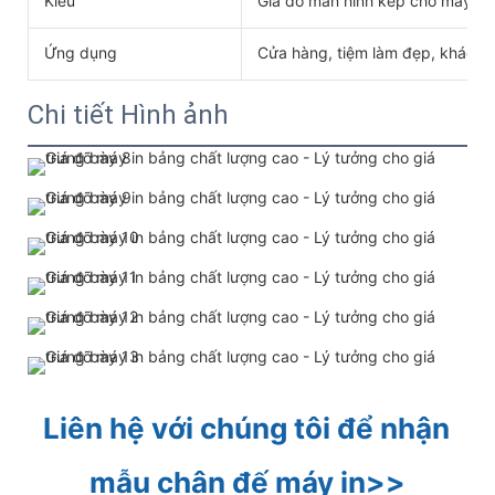
Kiểu
Giá đỡ màn hình kép cho máy tí
Ứng dụng
Cửa hàng, tiệm làm đẹp, khách s
Chi tiết Hình ảnh
Liên hệ với chúng tôi để nhận 
mẫu chân đế máy in>>