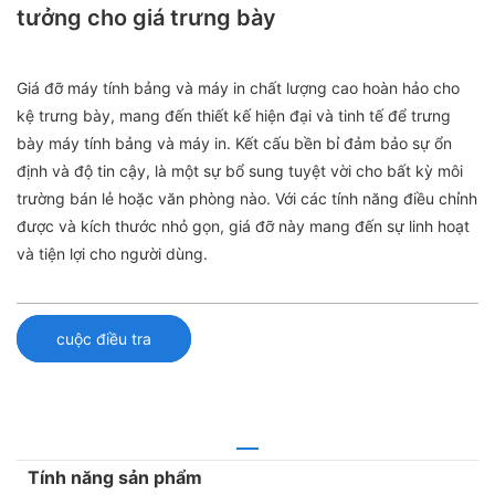
tưởng cho giá trưng bày
Giá đỡ máy tính bảng và máy in chất lượng cao hoàn hảo cho
kệ trưng bày, mang đến thiết kế hiện đại và tinh tế để trưng
bày máy tính bảng và máy in. Kết cấu bền bỉ đảm bảo sự ổn
định và độ tin cậy, là một sự bổ sung tuyệt vời cho bất kỳ môi
trường bán lẻ hoặc văn phòng nào. Với các tính năng điều chỉnh
được và kích thước nhỏ gọn, giá đỡ này mang đến sự linh hoạt
và tiện lợi cho người dùng.
cuộc điều tra
Tính năng sản phẩm