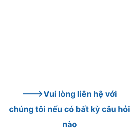
--->Vui lòng liên hệ với 
chúng tôi nếu có bất kỳ câu hỏi 
nào