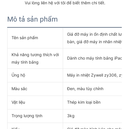
 Vui lòng liên hệ với tôi để biết thêm chi tiết.
Mô tả sản phẩm
Giá đỡ máy in ổn định chất lượng
Tên sản phẩm
bàn, giá đỡ máy in nhãn nhiệt
Khả năng tương thích với
Dành cho máy tính bảng iPad 7,
máy tính bảng
Ủng hộ
Máy in nhiệt Zywell zy306, zy60
Màu sắc
Đen, màu tùy chỉnh
Vật liệu
Thép kim loại bền
Trọng lượng tịnh
3kg