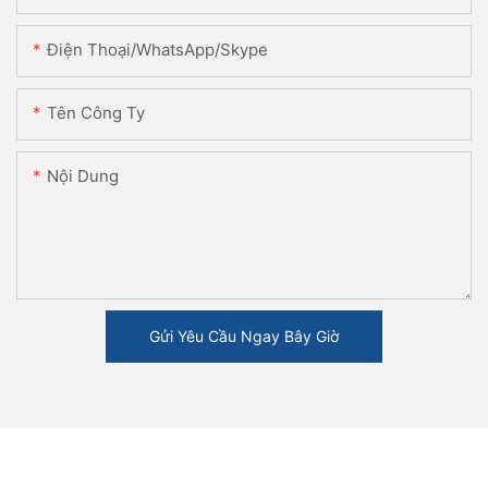
Điện Thoại/WhatsApp/Skype
Tên Công Ty
Nội Dung
Gửi Yêu Cầu Ngay Bây Giờ