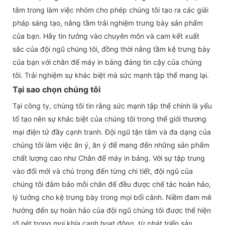
tâm trong làm việc nhóm cho phép chúng tôi tạo ra các giải
pháp sáng tạo, nâng tầm trải nghiệm trưng bày sản phẩm
của bạn. Hãy tin tưởng vào chuyên môn và cam kết xuất
sắc của đội ngũ chúng tôi, đồng thời nâng tầm kệ trưng bày
của bạn với chân đế máy in bảng đáng tin cậy của chúng
tôi. Trải nghiệm sự khác biệt mà sức mạnh tập thể mang lại.
Tại sao chọn chúng tôi
Tại công ty, chúng tôi tin rằng sức mạnh tập thể chính là yếu
tố tạo nên sự khác biệt của chúng tôi trong thế giới thương
mại điện tử đầy cạnh tranh. Đội ngũ tận tâm và đa dạng của
chúng tôi làm việc ăn ý, ăn ý để mang đến những sản phẩm
chất lượng cao như Chân đế máy in bảng. Với sự tập trung
vào đổi mới và chú trọng đến từng chi tiết, đội ngũ của
chúng tôi đảm bảo mỗi chân đế đều được chế tác hoàn hảo,
lý tưởng cho kệ trưng bày trong mọi bối cảnh. Niềm đam mê
hướng đến sự hoàn hảo của đội ngũ chúng tôi được thể hiện
rõ nét trong mọi khía cạnh hoạt động, từ phát triển sản