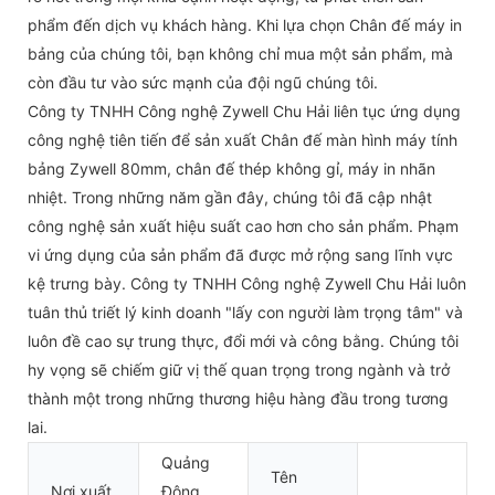
phẩm đến dịch vụ khách hàng. Khi lựa chọn Chân đế máy in
bảng của chúng tôi, bạn không chỉ mua một sản phẩm, mà
còn đầu tư vào sức mạnh của đội ngũ chúng tôi.
Công ty TNHH Công nghệ Zywell Chu Hải liên tục ứng dụng
công nghệ tiên tiến để sản xuất Chân đế màn hình máy tính
bảng Zywell 80mm, chân đế thép không gỉ, máy in nhãn
nhiệt. Trong những năm gần đây, chúng tôi đã cập nhật
công nghệ sản xuất hiệu suất cao hơn cho sản phẩm. Phạm
vi ứng dụng của sản phẩm đã được mở rộng sang lĩnh vực
kệ trưng bày. Công ty TNHH Công nghệ Zywell Chu Hải luôn
tuân thủ triết lý kinh doanh "lấy con người làm trọng tâm" và
luôn đề cao sự trung thực, đổi mới và công bằng. Chúng tôi
hy vọng sẽ chiếm giữ vị thế quan trọng trong ngành và trở
thành một trong những thương hiệu hàng đầu trong tương
lai.
Quảng
Tên
Nơi xuất
Đông,