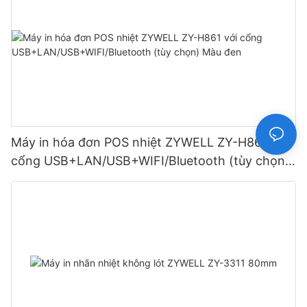
Máy in hóa đơn POS nhiệt ZYWELL ZY-H861 với
cổng USB+LAN/USB+WIFI/Bluetooth (tùy chọn)
Màu đen