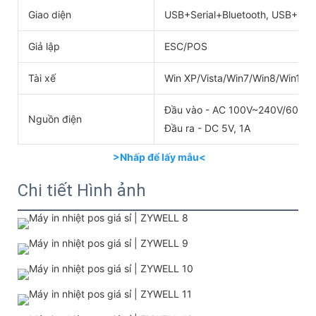
Giao diện
USB+Serial+Bluetooth, USB+Seri
Giả lập
ESC/POS
Tài xế
Win XP/Vista/Win7/Win8/Win10
Đầu vào - AC 100V~240V/60HZ
Nguồn điện
Đầu ra - DC 5V, 1A
>Nhấp để lấy mẫu<
Chi tiết Hình ảnh