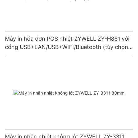
Máy in hóa đơn POS nhiệt ZYWELL ZY-H861 với
cổng USB+LAN/USB+WIFI/Bluetooth (tùy chọn)
Màu đen
Máy in nhãn nhiệt không lót ZYWELL ZY-3311