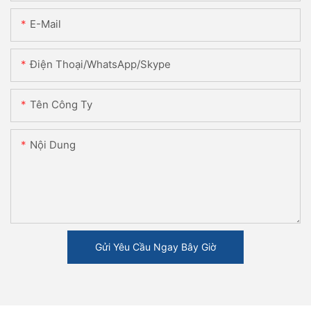
E-Mail
Điện Thoại/WhatsApp/Skype
Tên Công Ty
Nội Dung
Gửi Yêu Cầu Ngay Bây Giờ