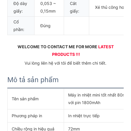
Độ dày
0,053 ~
Cắt
Xé thủ công hoặc 
giấy:
0,15mm
giấy:
Cổ
Đúng
phần:
WELCOME TO CONTACT ME FOR MORE 
LATEST 
PRODUCTS !!!
 Vui lòng liên hệ với tôi để biết thêm chi tiết. 
Mô tả sản phẩm
Máy in nhiệt mini tốt nhất 80m
Tên sản phẩm
với pin 1800mAh
Phương pháp in
In nhiệt trực tiếp
Chiều rộng in hiệu quả
72mm