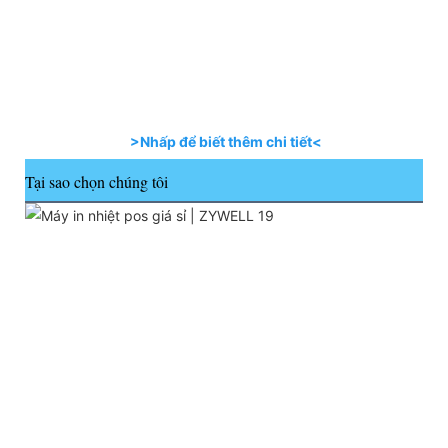
>Nhấp để biết thêm chi tiết<
Tại sao chọn chúng tôi