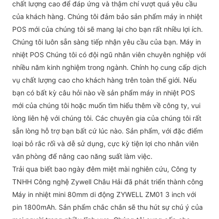
chất lượng cao để đáp ứng và thậm chí vượt quá yêu cầu
của khách hàng. Chúng tôi đảm bảo sản phẩm máy in nhiệt
POS mới của chúng tôi sẽ mang lại cho bạn rất nhiều lợi ích.
Chúng tôi luôn sẵn sàng tiếp nhận yêu cầu của bạn. Máy in
nhiệt POS Chúng tôi có đội ngũ nhân viên chuyên nghiệp với
nhiều năm kinh nghiệm trong ngành. Chính họ cung cấp dịch
vụ chất lượng cao cho khách hàng trên toàn thế giới. Nếu
bạn có bất kỳ câu hỏi nào về sản phẩm máy in nhiệt POS
mới của chúng tôi hoặc muốn tìm hiểu thêm về công ty, vui
lòng liên hệ với chúng tôi. Các chuyên gia của chúng tôi rất
sẵn lòng hỗ trợ bạn bất cứ lúc nào. Sản phẩm, với đặc điểm
loại bỏ rắc rối và dễ sử dụng, cực kỳ tiện lợi cho nhân viên
văn phòng để nâng cao năng suất làm việc.
Trải qua biết bao ngày đêm miệt mài nghiên cứu, Công ty
TNHH Công nghệ Zywell Châu Hải đã phát triển thành công
Máy in nhiệt mini 80mm di động ZYWELL ZM01 3 inch với
pin 1800mAh. Sản phẩm chắc chắn sẽ thu hút sự chú ý của