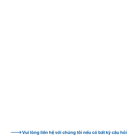
--->Vui lòng liên hệ với chúng tôi nếu có bất kỳ câu hỏi 