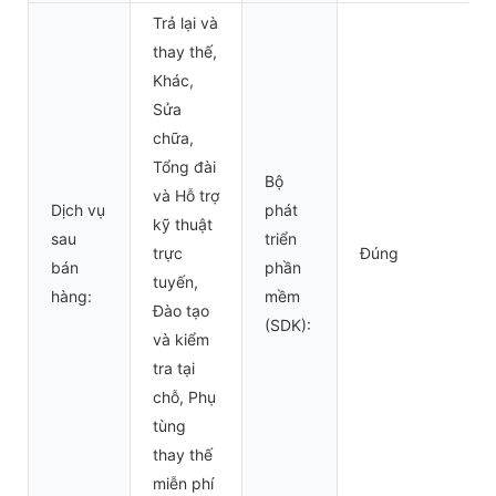
Trả lại và
thay thế,
Khác,
Sửa
chữa,
Tổng đài
Bộ
và Hỗ trợ
Dịch vụ
phát
kỹ thuật
sau
triển
trực
Đúng
bán
phần
tuyến,
hàng:
mềm
Đào tạo
(SDK):
và kiểm
tra tại
chỗ, Phụ
tùng
thay thế
miễn phí