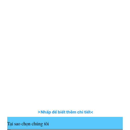
>Nhấp để biết thêm chi tiết<
Tại sao chọn chúng tôi