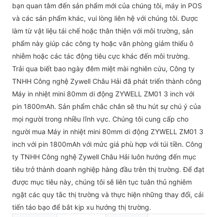
bạn quan tâm đến sản phẩm mới của chúng tôi, máy in POS
và các sản phẩm khác, vui lòng liên hệ với chúng tôi. Được
làm từ vật liệu tái chế hoặc thân thiện với môi trường, sản
phẩm này giúp các công ty hoặc văn phòng giảm thiểu ô
nhiễm hoặc các tác động tiêu cực khác đến môi trường.
Trải qua biết bao ngày đêm miệt mài nghiên cứu, Công ty
TNHH Công nghệ Zywell Châu Hải đã phát triển thành công
Máy in nhiệt mini 80mm di động ZYWELL ZM01 3 inch với
pin 1800mAh. Sản phẩm chắc chắn sẽ thu hút sự chú ý của
mọi người trong nhiều lĩnh vực. Chúng tôi cung cấp cho
người mua Máy in nhiệt mini 80mm di động ZYWELL ZM01 3
inch với pin 1800mAh với mức giá phù hợp với túi tiền. Công
ty TNHH Công nghệ Zywell Châu Hải luôn hướng đến mục
tiêu trở thành doanh nghiệp hàng đầu trên thị trường. Để đạt
được mục tiêu này, chúng tôi sẽ liên tục tuân thủ nghiêm
ngặt các quy tắc thị trường và thực hiện những thay đổi, cải
tiến táo bạo để bắt kịp xu hướng thị trường.