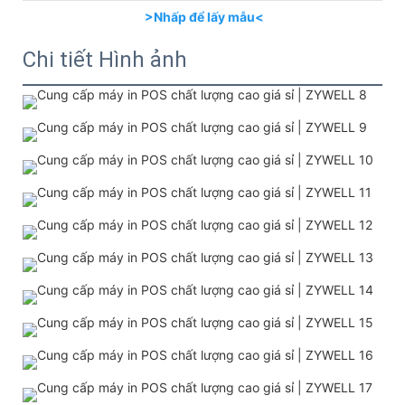
>Nhấp để lấy mẫu<
Chi tiết Hình ảnh