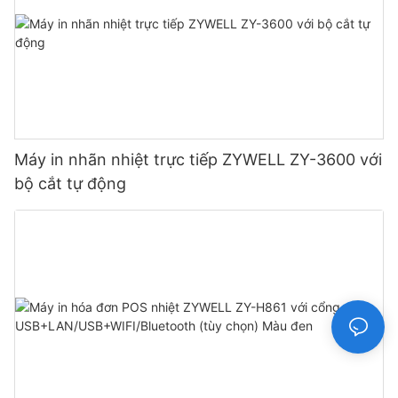
Máy in nhãn nhiệt trực tiếp ZYWELL ZY-3600 với
bộ cắt tự động