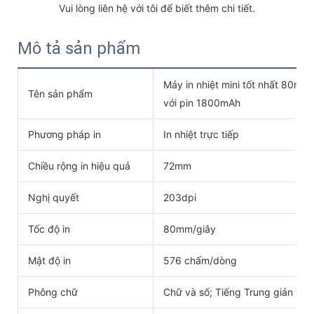
 Vui lòng liên hệ với tôi để biết thêm chi tiết. 
Mô tả sản phẩm
Máy in nhiệt mini tốt nhất 80m
Tên sản phẩm
với pin 1800mAh
Phương pháp in
In nhiệt trực tiếp
Chiều rộng in hiệu quả
72mm
Nghị quyết
203dpi
Tốc độ in
80mm/giây
Mật độ in
576 chấm/dòng
Phông chữ
Chữ và số; Tiếng Trung giản thể