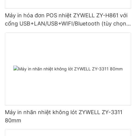
Máy in hóa đơn POS nhiệt ZYWELL ZY-H861 với
cổng USB+LAN/USB+WIFI/Bluetooth (tùy chọn)
Màu đen
Máy in nhãn nhiệt không lót ZYWELL ZY-3311
80mm