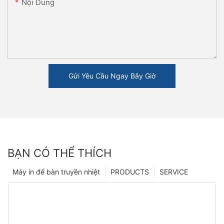
Nội Dung
Gửi Yêu Cầu Ngay Bây Giờ
BẠN CÓ THỂ THÍCH
Máy in để bàn truyền nhiệt
PRODUCTS
SERVICE