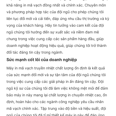
khả năng in mã vạch đồng nhất và chính xác. Chuyên môn
và phương pháp hợp tác của đội ngũ cho phép chúng tôi
liên tục đổi mới và cải tiến, đáp ứng nhu cầu thị trường và kỳ
vọng của khách hàng. Hãy tin tưởng vào cam kết của đội
ngũ chúng tôi hướng đến sự xuất sắc và niềm đam mê
chung trong việc cung cấp các sản phẩm hàng đầu, giúp
doanh nghiệp hoạt động hiệu quả, giúp chúng tôi trở thành
đối tác đáng tin cậy trong ngành.
Sức mạnh cốt lõi của doanh nghiệp
Máy in mã vạch truyền nhiệt chất lượng ổn định là kết quả
của sức mạnh đổi mới và sự tận tâm của đội ngũ chúng tôi
trong việc cung cấp các giải pháp in ấn đáng tin cậy. Đội
ngũ kỹ sư của chúng tôi đã làm việc không mệt mỏi để đảm
bảo máy in này mang lại chất lượng in chuyển nhiệt cao, ổn
định, hoàn hảo cho các ngành công nghiệp yêu cầu nhãn
mã vạch chính xác. Tập trung vào độ bền và hiệu suất, đội
ngũ của chúng tôi đã tỉ mỉ thiết kế máy in này để đáp ứng