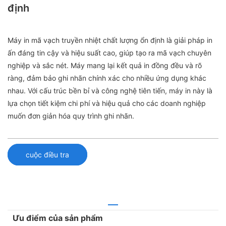
định
Máy in mã vạch truyền nhiệt chất lượng ổn định là giải pháp in
ấn đáng tin cậy và hiệu suất cao, giúp tạo ra mã vạch chuyên
nghiệp và sắc nét. Máy mang lại kết quả in đồng đều và rõ
ràng, đảm bảo ghi nhãn chính xác cho nhiều ứng dụng khác
nhau. Với cấu trúc bền bỉ và công nghệ tiên tiến, máy in này là
lựa chọn tiết kiệm chi phí và hiệu quả cho các doanh nghiệp
muốn đơn giản hóa quy trình ghi nhãn.
cuộc điều tra
Ưu điểm của sản phẩm