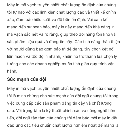
Máy in mã vạch truyền nhiệt chất lượng ổn định của chúng
tôi tự hào với các linh kiện chất lượng cao và thiết kế chính
xác, đảm bảo hiệu suất và độ bền ổn định. Với cam kết
mang đến sự hoàn hảo, máy in này mang đến khả năng in
mã vạch sắc nét và rõ ràng, giúp theo dõi hàng tồn kho và
sản phẩm hiệu quả và đáng tin cậy. Các tính năng thân thiện
với người dùng bao gồm bảo trì dễ dàng, tùy chọn kết nối
liền mạch và tốc độ in nhanh, khiến nó trở thành lựa chọn lý
tưởng cho các doanh nghiệp muốn tinh giản quy trình vận
hành.
Sức mạnh của đội
Máy in mã vạch truyền nhiệt chất lượng ổn định của chúng
tôi là minh chứng cho sức mạnh của đội ngũ chúng tôi trong
việc cung cấp các sản phẩm đáng tin cậy và chất lượng
cao. Với trọng tâm là kỹ thuật chính xác và công nghệ tiên
tiến, đội ngũ tận tâm của chúng tôi đảm bảo mỗi máy in đều
đáp ứng các tiêu chuẩn chất lượng nghiêm ngặt để mang lại