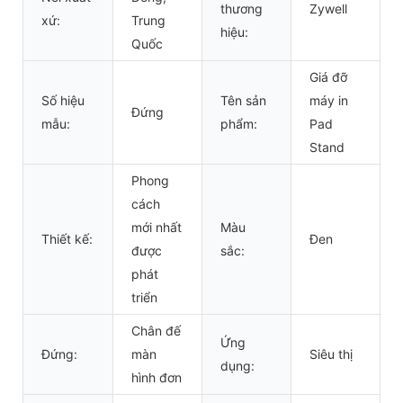
thương
Zywell
xứ:
Trung
hiệu:
Quốc
Giá đỡ
Số hiệu
Tên sản
máy in
Đứng
mẫu:
phẩm:
Pad
Stand
Phong
cách
mới nhất
Màu
Thiết kế:
Đen
được
sắc:
phát
triển
Chân đế
Ứng
Đứng:
màn
Siêu thị
dụng:
hình đơn