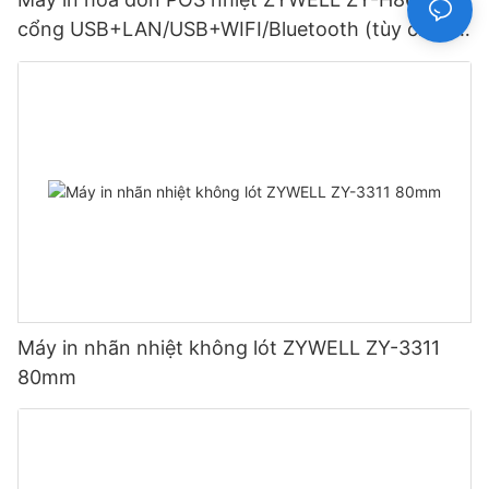
cổng USB+LAN/USB+WIFI/Bluetooth (tùy chọn)
Màu đen
Máy in nhãn nhiệt không lót ZYWELL ZY-3311
80mm