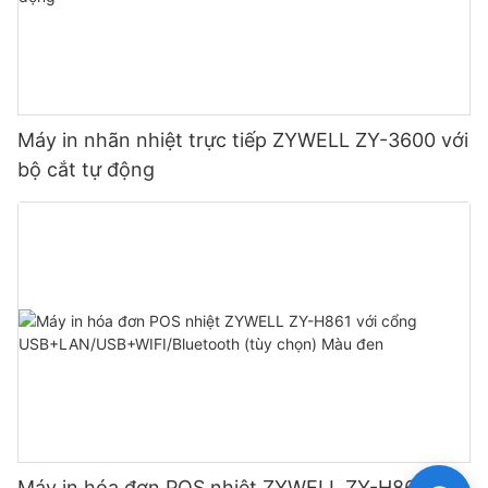
Máy in nhãn nhiệt trực tiếp ZYWELL ZY-3600 với
bộ cắt tự động
Máy in hóa đơn POS nhiệt ZYWELL ZY-H861 với