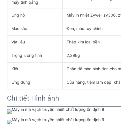
máy tính bảng
Ủng hộ
Máy in nhiệt Zywell zy306, zy60
Màu sắc
Đen, màu tùy chỉnh
Vật liệu
Thép kim loại bền
Trọng lượng tịnh
2,39kg
Kiểu
Chân đế màn hình đơn cho máy t
Ứng dụng
Cửa hàng, tiệm làm đẹp, khách s
Chi tiết Hình ảnh