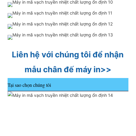
Liên hệ với chúng tôi để nhận 
mẫu chân đế máy in>>
Tại sao chọn chúng tôi