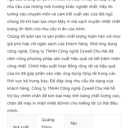
nhu cầu của những môi trường khắc nghiệt nhất. Hãy tin
tưởng vào chuyên môn và cam kết xuất sắc của đội ngũ
chúng tôi khi bạn lựa chọn Máy in mã vạch truyền nhiệt chất
lượng ổn định cho nhu cầu in ấn của mình.
Chúng tôi luôn tạo ra sản phẩm chất lượng hoàn hảo với mức
giá phù hợp với ngân sách của khách hàng. Nhờ ứng dụng
công nghệ, Công ty TNHH Công nghệ Zywell Chu Hải đã
nắm vững phương pháp sản xuất hiệu quả và tiết kiệm nhân
công nhất. Chính hiệu suất hoạt động rộng rãi và hiệu quả
của nó đã góp phần vào việc ứng dụng rộng rãi trong các
lĩnh vực kệ trưng bày. Để đáp ứng nhu cầu đa dạng của
khách hàng, Công ty TNHH Công nghệ Zywell Chu Hải hỗ
trợ tùy chỉnh chân đế kim loại máy tính bảng chất lượng cao,
chân đế máy in nhãn nhiệt 80mm cho miếng lót có thể điều
chỉnh.
Quảng
Tên
Nơi xuất
Đông,