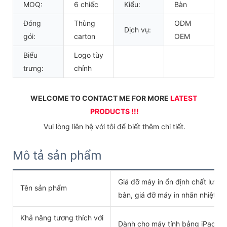
MOQ:
6 chiếc
Kiểu:
Bàn
Đóng
Thùng
ODM
Dịch vụ:
gói:
carton
OEM
Biểu
Logo tùy
trưng:
chỉnh
WELCOME TO CONTACT ME FOR MORE 
LATEST 
PRODUCTS !!!
 Vui lòng liên hệ với tôi để biết thêm chi tiết.
Mô tả sản phẩm
Giá đỡ máy in ổn định chất lượng
Tên sản phẩm
bàn, giá đỡ máy in nhãn nhiệt
Khả năng tương thích với
Dành cho máy tính bảng iPad 7,