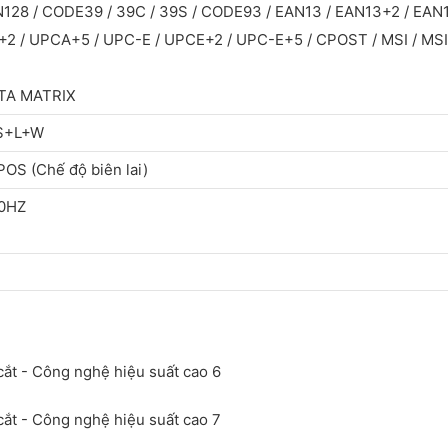
N128 / CODE39 / 39C / 39S / CODE93 / EAN13 / EAN13+2 / EAN
 / UPCA+5 / UPC-E / UPCE+2 / UPC-E+5 / CPOST / MSI / MSIC
TA MATRIX
S+L+W
OS (Chế độ biên lai)
60HZ