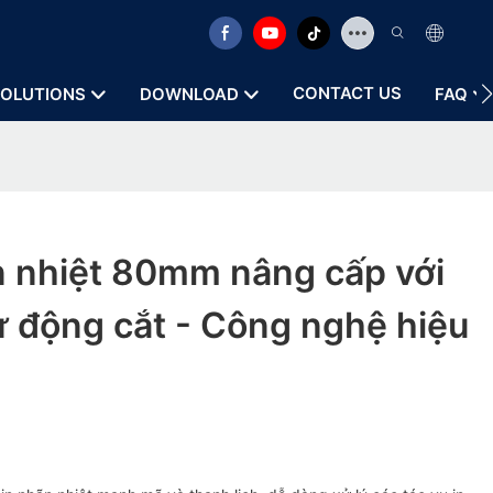
CONTACT US
OLUTIONS
DOWNLOAD
FAQ
n nhiệt 80mm nâng cấp với
ự động cắt - Công nghệ hiệu