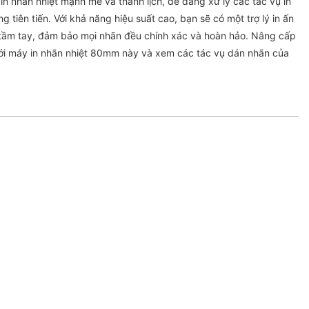
n nhãn nhiệt mạnh mẽ và thanh lịch, dễ dàng xử lý các tác vụ in
g tiên tiến. Với khả năng hiệu suất cao, bạn sẽ có một trợ lý in ấn
tầm tay, đảm bảo mọi nhãn đều chính xác và hoàn hảo. Nâng cấp
với máy in nhãn nhiệt 80mm này và xem các tác vụ dán nhãn của