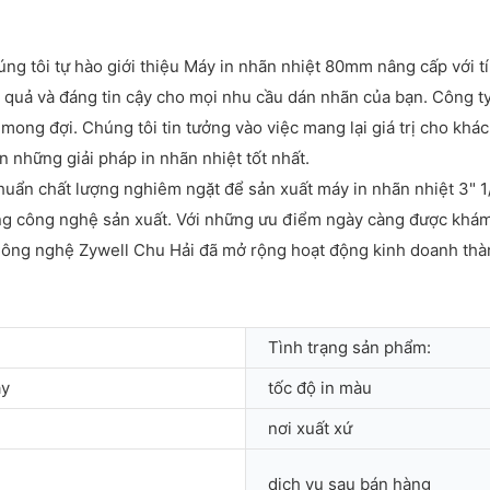
ng tôi tự hào giới thiệu Máy in nhãn nhiệt 80mm nâng cấp với tín
ệu quả và đáng tin cậy cho mọi nhu cầu dán nhãn của bạn. Công ty
ong đợi. Chúng tôi tin tưởng vào việc mang lại giá trị cho khá
 những giải pháp in nhãn nhiệt tốt nhất.
huẩn chất lượng nghiêm ngặt để sản xuất máy in nhãn nhiệt 3" 
ững công nghệ sản xuất. Với những ưu điểm ngày càng được khám
ông nghệ Zywell Chu Hải đã mở rộng hoạt động kinh doanh thành 
Tình trạng sản phẩm:
ây
tốc độ in màu
nơi xuất xứ
dịch vụ sau bán hàng