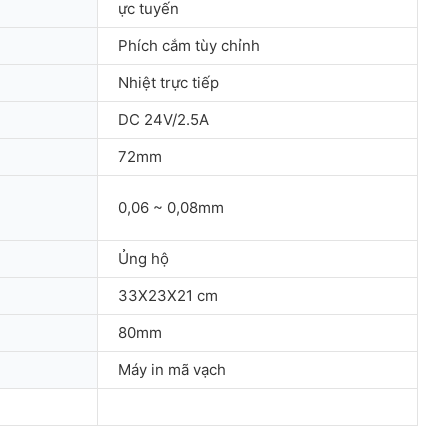
ực tuyến
Phích cắm tùy chỉnh
Nhiệt trực tiếp
DC 24V/2.5A
72mm
0,06 ~ 0,08mm
Ủng hộ
33X23X21 cm
80mm
Máy in mã vạch