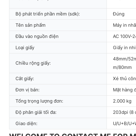
Bộ phát triển phần mềm (sdk):
Đúng
Tên sản phẩm
Máy in nh
Đầu vào nguồn điện
AC 100V-2
Loại giấy
Giấy in nhi
48mm/52
Chiều rộng giấy:
m/80mm
Cắt giấy:
Xé thủ cô
Đơn vị bán:
Mặt hàng đ
Tổng trọng lượng đơn:
2.000 kg
Độ phân giải tối đa:
203dpi (8
Giao diện:
U/U+B/U+