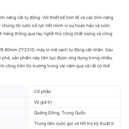
h năng cắt tự động. Với thiết kế tinh tế và các tính năng
 chúng tôi luôn nỗ lực hết mình vì sự hoàn hảo và luôn
ch hàng thông qua tay nghề thủ công chất lượng và công
1/8 80mm ZY3310, máy in mã vạch tự động cắt nhãn. Sau
 phá, sản phẩm này liên tục được ứng dụng trong nhiều
công trên thị trường trong vài năm qua và rất có thể
Cổ phần
Vô giá trị
Quảng Đông, Trung Quốc
Trung tâm cuộc gọi và Hỗ trợ kỹ thuật tr