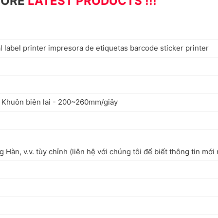
MORE
LATEST PRODUCTS !!!
 label printer impresora de etiquetas barcode sticker printer
 Khuôn biên lai - 200~260mm/giây
 Hàn, v.v. tùy chỉnh (liên hệ với chúng tôi để biết thông tin mới 