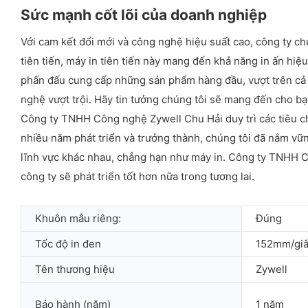
Sức mạnh cốt lõi của doanh nghiệp
Với cam kết đổi mới và công nghệ hiệu suất cao, công ty chú
tiên tiến, máy in tiên tiến này mang đến khả năng in ấn hi
phấn đấu cung cấp những sản phẩm hàng đầu, vượt trên cả m
nghệ vượt trội. Hãy tin tưởng chúng tôi sẽ mang đến cho bạn
Công ty TNHH Công nghệ Zywell Chu Hải duy trì các tiêu c
nhiều năm phát triển và trưởng thành, chúng tôi đã nắm v
lĩnh vực khác nhau, chẳng hạn như máy in. Công ty TNHH C
công ty sẽ phát triển tốt hơn nữa trong tương lai.
Khuôn mẫu riêng:
Đúng
Tốc độ in đen
152mm/gi
Tên thương hiệu
Zywell
Bảo hành (năm)
1 năm