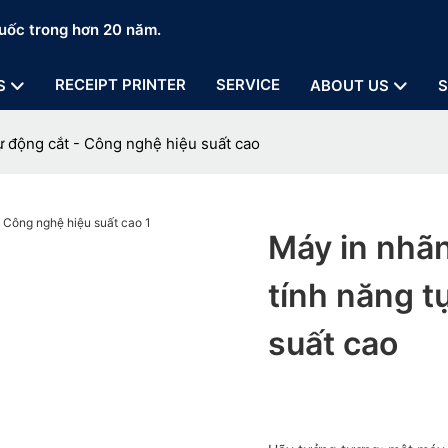
uốc trong hơn 20 năm.
RECEIPT PRINTER
SERVICE
S
ABOUT US
S
ự động cắt - Công nghệ hiệu suất cao
Máy in nhã
tính năng t
suất cao