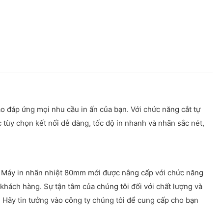
ao đáp ứng mọi nhu cầu in ấn của bạn. Với chức năng cắt tự
c tùy chọn kết nối dễ dàng, tốc độ in nhanh và nhãn sắc nét,
m Máy in nhãn nhiệt 80mm mới được nâng cấp với chức năng
 khách hàng. Sự tận tâm của chúng tôi đối với chất lượng và
 Hãy tin tưởng vào công ty chúng tôi để cung cấp cho bạn