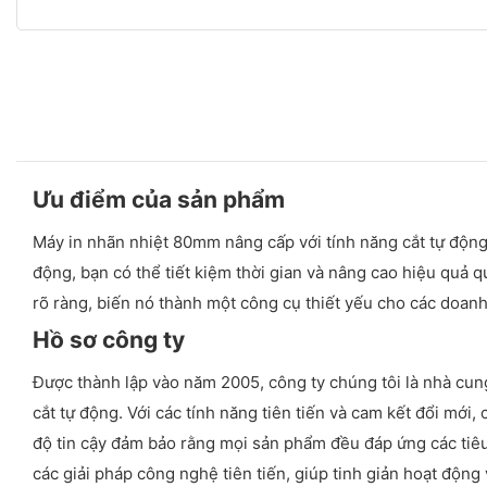
Ưu điểm của sản phẩm
Máy in nhãn nhiệt 80mm nâng cấp với tính năng cắt tự động 
động, bạn có thể tiết kiệm thời gian và nâng cao hiệu quả q
rõ ràng, biến nó thành một công cụ thiết yếu cho các doan
Hồ sơ công ty
Được thành lập vào năm 2005, công ty chúng tôi là nhà cu
cắt tự động. Với các tính năng tiên tiến và cam kết đổi mới
độ tin cậy đảm bảo rằng mọi sản phẩm đều đáp ứng các tiêu
các giải pháp công nghệ tiên tiến, giúp tinh giản hoạt động