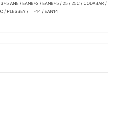
13+5 AN8 / EAN8+2 / EAN8+5 / 25 / 25C / CODABAR /
 / PLESSEY / ITF14 / EAN14