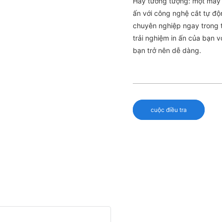
Hãy tưởng tượng: một máy i
ấn với công nghệ cắt tự độn
chuyên nghiệp ngay trong 
trải nghiệm in ấn của bạn 
bạn trở nên dễ dàng.
cuộc điều tra