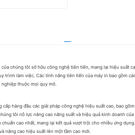
của chúng tôi sở hữu công nghệ tiên tiến, mang lại hiệu suất c
uy trình làm việc. Các tính năng tiên tiến của máy in bao gồm cá
h nghiệp thuộc mọi quy mô.
ng cấp hàng đầu các giải pháp công nghệ hiệu suất cao, bao gồ
, chúng tôi nỗ lực nâng cao năng suất và hiệu quả kinh doanh của
 chuẩn cao nhất, mang lại kết quả vượt trội cho nhiều ứng dụng.
 và nâng cao hiệu suất lên một tầm cao mới.