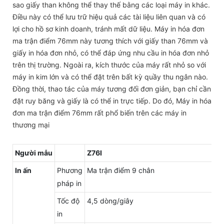
sao giấy than không thể thay thế bằng các loại máy in khác.
Điều này có thể lưu trữ hiệu quả các tài liệu liên quan và có
lợi cho hồ sơ kinh doanh, tránh mất dữ liệu. Máy in hóa đơn
ma trận điểm 76mm này tương thích với giấy than 76mm và
giấy in hóa đơn nhỏ, có thể đáp ứng nhu cầu in hóa đơn nhỏ
trên thị trường. Ngoài ra, kích thước của máy rất nhỏ so với
máy in kim lớn và có thể đặt trên bất kỳ quầy thu ngân nào.
Đồng thời, thao tác của máy tương đối đơn giản, bạn chỉ cần
đặt ruy băng và giấy là có thể in trực tiếp. Do đó, Máy in hóa
đơn ma trận điểm 76mm rất phổ biến trên các máy in
thương mại
Người mẫu
Z76I
In ấn
Phương
Ma trận điểm 9 chân
pháp in
Tốc độ
4,5 dòng/giây
in