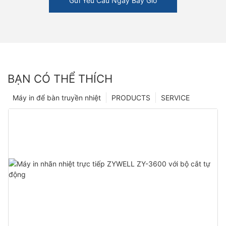
Gửi Yêu Cầu Ngay Bây Giờ
BẠN CÓ THỂ THÍCH
Máy in để bàn truyền nhiệt
PRODUCTS
SERVICE