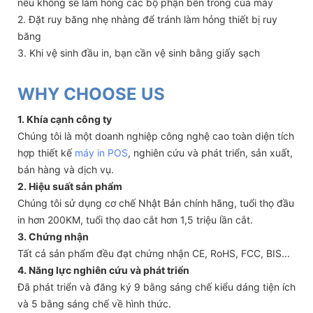
nếu không sẽ làm hỏng các bộ phận bên trong của máy
2. Đặt ruy băng nhẹ nhàng để tránh làm hỏng thiết bị ruy
băng
3. Khi vệ sinh đầu in, bạn cần vệ sinh bằng giấy sạch
WHY CHOOSE US
1. Khía cạnh công ty
Chúng tôi là một doanh nghiệp công nghệ cao toàn diện tích
hợp thiết kế
máy in POS
, nghiên cứu và phát triển, sản xuất,
bán hàng và dịch vụ.
2. Hiệu suất sản phẩm
Chúng tôi sử dụng cơ chế Nhật Bản chính hãng, tuổi thọ đầu
in hơn 200KM, tuổi thọ dao cắt hơn 1,5 triệu lần cắt.
3. Chứng nhận
Tất cả sản phẩm đều đạt chứng nhận CE, RoHS, FCC, BIS...
4. Năng lực nghiên cứu và phát triển
Đã phát triển và đăng ký 9 bằng sáng chế kiểu dáng tiện ích
và 5 bằng sáng chế về hình thức.