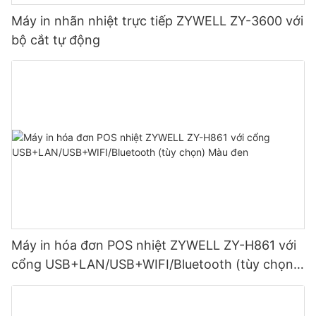
Máy in nhãn nhiệt trực tiếp ZYWELL ZY-3600 với
bộ cắt tự động
Máy in hóa đơn POS nhiệt ZYWELL ZY-H861 với
cổng USB+LAN/USB+WIFI/Bluetooth (tùy chọn)
Màu đen