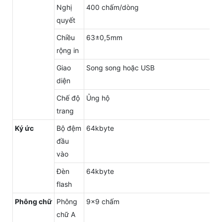
Nghị
400 chấm/dòng
quyết
Chiều
63±0,5mm
rộng in
Giao
Song song hoặc USB
diện
Chế độ
Ủng hộ
trang
Ký ức
Bộ đệm
64kbyte
đầu
vào
Đèn
64kbyte
flash
Phông chữ
Phông
9x9 chấm
chữ A