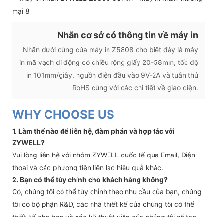
Nhãn cơ sở có thông tin về máy in
Nhãn dưới cùng của máy in Z5808 cho biết đây là máy
in mã vạch di động có chiều rộng giấy 20-58mm, tốc độ
in 101mm/giây, nguồn điện đầu vào 9V-2A và tuân thủ
RoHS cùng với các chi tiết về giao diện.
WHY CHOOSE US
1. Làm thế nào để liên hệ, đàm phán và hợp tác với
ZYWELL?
Vui lòng liên hệ với nhóm ZYWELL quốc tế qua Email, Điện
thoại và các phương tiện liên lạc hiệu quả khác.
2. Bạn có thể tùy chỉnh cho khách hàng không?
Có, chúng tôi có thể tùy chỉnh theo nhu cầu của bạn, chúng
tôi có bộ phận R&D, các nhà thiết kế của chúng tôi có thể
thiết kế cho bạn và các kỹ thuật viên của chúng tôi sẽ tạo