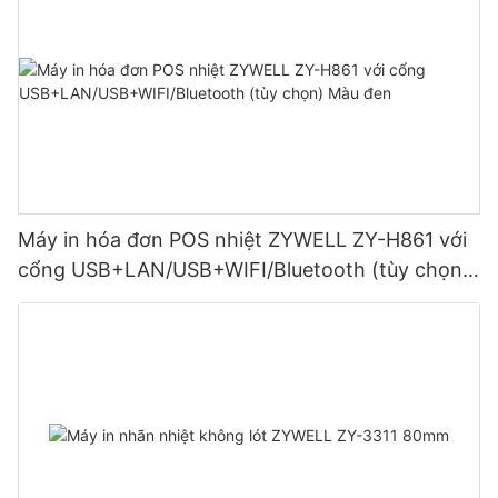
Máy in hóa đơn POS nhiệt ZYWELL ZY-H861 với
cổng USB+LAN/USB+WIFI/Bluetooth (tùy chọn)
Màu đen