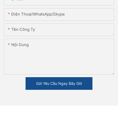
Điện Thoại/WhatsApp/Skype
Tên Công Ty
Nội Dung
Gửi Yêu Cầu Ngay Bây Giờ