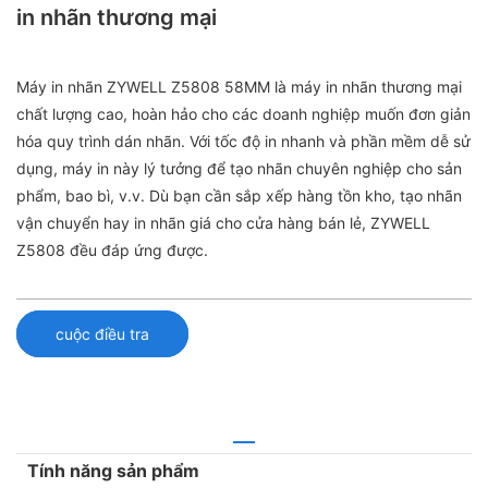
in nhãn thương mại
Máy in nhãn ZYWELL Z5808 58MM là máy in nhãn thương mại
chất lượng cao, hoàn hảo cho các doanh nghiệp muốn đơn giản
hóa quy trình dán nhãn. Với tốc độ in nhanh và phần mềm dễ sử
dụng, máy in này lý tưởng để tạo nhãn chuyên nghiệp cho sản
phẩm, bao bì, v.v. Dù bạn cần sắp xếp hàng tồn kho, tạo nhãn
vận chuyển hay in nhãn giá cho cửa hàng bán lẻ, ZYWELL
Z5808 đều đáp ứng được.
cuộc điều tra
Tính năng sản phẩm