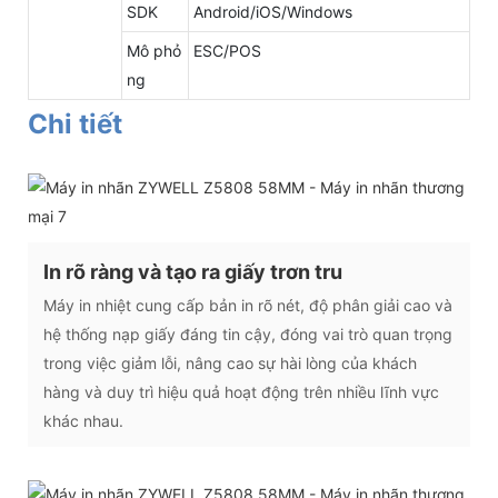
SDK
Android/iOS/Windows
Mô phỏ
ESC/POS
ng
Chi tiết
In rõ ràng và tạo ra giấy trơn tru
Máy in nhiệt cung cấp bản in rõ nét, độ phân giải cao và
hệ thống nạp giấy đáng tin cậy, đóng vai trò quan trọng
trong việc giảm lỗi, nâng cao sự hài lòng của khách
hàng và duy trì hiệu quả hoạt động trên nhiều lĩnh vực
khác nhau.