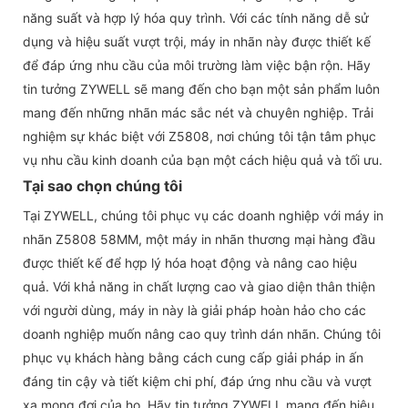
năng suất và hợp lý hóa quy trình. Với các tính năng dễ sử
dụng và hiệu suất vượt trội, máy in nhãn này được thiết kế
để đáp ứng nhu cầu của môi trường làm việc bận rộn. Hãy
tin tưởng ZYWELL sẽ mang đến cho bạn một sản phẩm luôn
mang đến những nhãn mác sắc nét và chuyên nghiệp. Trải
nghiệm sự khác biệt với Z5808, nơi chúng tôi tận tâm phục
vụ nhu cầu kinh doanh của bạn một cách hiệu quả và tối ưu.
Tại sao chọn chúng tôi
Tại ZYWELL, chúng tôi phục vụ các doanh nghiệp với máy in
nhãn Z5808 58MM, một máy in nhãn thương mại hàng đầu
được thiết kế để hợp lý hóa hoạt động và nâng cao hiệu
quả. Với khả năng in chất lượng cao và giao diện thân thiện
với người dùng, máy in này là giải pháp hoàn hảo cho các
doanh nghiệp muốn nâng cao quy trình dán nhãn. Chúng tôi
phục vụ khách hàng bằng cách cung cấp giải pháp in ấn
đáng tin cậy và tiết kiệm chi phí, đáp ứng nhu cầu và vượt
xa mong đợi của họ. Hãy tin tưởng ZYWELL mang đến hiệu