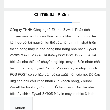
Chi Tiết Sản Phẩm
Công ty TNHH Công nghệ Zhuhai Zywell. Phân tích
chuyên sâu về nhu cầu thực tế của khách hàng mục tiêu,
kết hợp với tài nguyên lợi thế của riêng mình, phát triển
thành công máy in nhà hàng nhà hàng nhà hàng Zywell
ZY905 3 inch Máy in Hệ thống POS POS. Được thiết kế
bởi các nhà thiết kế chuyên nghiệp, máy in Biên nhận nhà
hàng nhà hàng Zywell ZY905 Máy in máy in nhiệt 3 inch
POS POST có sự hấp dẫn về sự xuất hiện của nó. Để đáp
ứng các nhu cầu khác nhau của khách hàng, Zhuhai
Zywell Technology Co., Ltd. Hỗ trợ máy in Biên lai nhà
bếp tùy chỉnh Zywell ZY905 Máy in máy in nhiệt 3 inch.
Khuôn