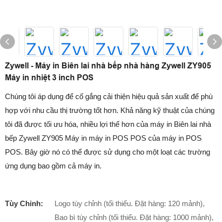
Zywell - Máy in Biên lai nhà bếp nhà hàng Zywell ZY905
Máy in nhiệt 3 inch POS
Chúng tôi áp dụng để cố gắng cải thiện hiệu quả sản xuất để phù
hợp với nhu cầu thị trường tốt hơn. Khả năng kỹ thuật của chúng
tôi đã được tối ưu hóa, nhiều lợi thế hơn của máy in Biên lai nhà
bếp Zywell ZY905 Máy in máy in POS POS của máy in POS
POS. Bây giờ nó có thể được sử dụng cho một loạt các trường
ứng dụng bao gồm cả máy in.
Tùy Chỉnh:
Logo tùy chỉnh (tối thiểu. Đặt hàng: 120 mảnh),
Bao bì tùy chỉnh (tối thiểu. Đặt hàng: 1000 mảnh),