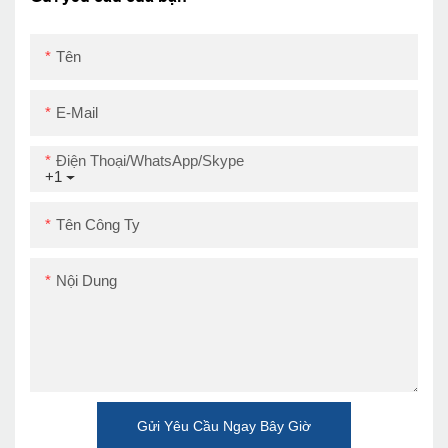
Tên
E-Mail
Điện Thoại/WhatsApp/Skype
+1
Tên Công Ty
Nội Dung
Gửi Yêu Cầu Ngay Bây Giờ