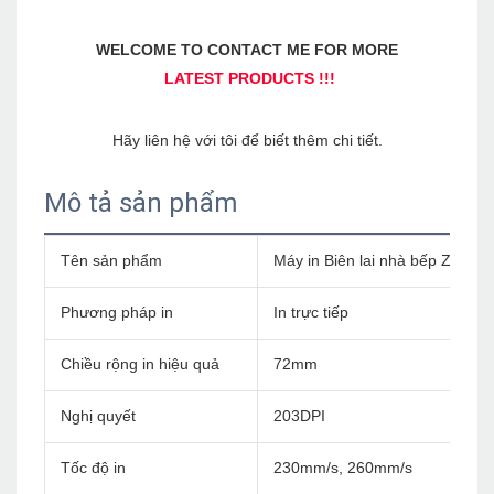
Mô tả sản phẩm
Tên sản phẩm
Máy in Biên lai nhà bếp Zywell
Phương pháp in
In trực tiếp
Chiều rộng in hiệu quả
72mm
Nghị quyết
203DPI
Tốc độ in
230mm/s, 260mm/s