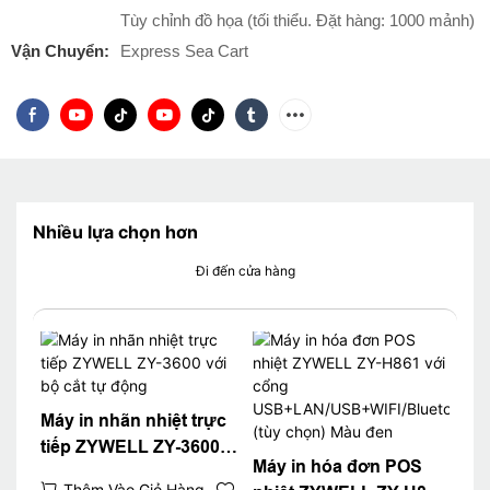
Tùy chỉnh đồ họa (tối thiểu. Đặt hàng: 1000 mảnh)
Vận Chuyển:
Express Sea Cart
Nhiều lựa chọn hơn
Đi đến cửa hàng
Máy in nhãn nhiệt trực
tiếp ZYWELL ZY-3600
Máy in hóa đơn POS
với bộ cắt tự động
Thêm Vào Giỏ Hàng