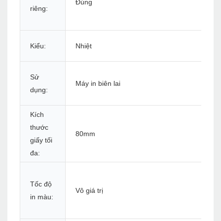
Đúng
riêng:
Kiểu:
Nhiệt
Sử
Máy in biên lai
dụng:
Kích
thước
80mm
giấy tối
đa:
Tốc độ
Vô giá trị
in màu: