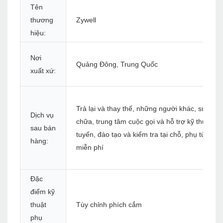
Tên
thương
Zywell
hiệu:
Nơi
Quảng Đông, Trung Quốc
xuất xứ:
Trả lại và thay thế, những người khác, sửa
Dịch vụ
chữa, trung tâm cuộc gọi và hỗ trợ kỹ thuật tr
sau bán
tuyến, đào tạo và kiểm tra tại chỗ, phụ tùng
hàng:
miễn phí
Đặc
điểm kỹ
thuật
Tùy chỉnh phích cắm
phụ