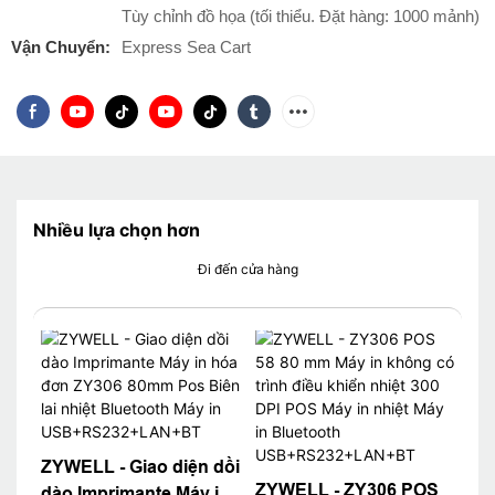
Tùy chỉnh đồ họa (tối thiểu. Đặt hàng: 1000 mảnh)
Vận Chuyển:
Express Sea Cart
Nhiều lựa chọn hơn
Đi đến cửa hàng
ZYWELL - Giao diện dồi
ZYWELL - ZY306 POS
dào Imprimante Máy in