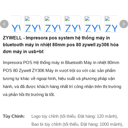
ZYWELL - Impresora pos system hệ thống máy in
bluetooth máy in nhiệt 80mm pos 80 zywell zy306 hóa
đơn máy in usb+bt
Impresora POS Hệ thống máy in Bluetooth Máy in nhiệt 80mm
POS 80 Zywell ZY306 Máy in vượt trội so với các sản phẩm
tương tự khác về ngoại hình, hiệu suất và phương pháp vận
hành, và đã được khách hàng nhất trí công nhận trên thị trường
và phản hồi thị trường là tốt.
Tùy Chỉnh:
Logo tùy chỉnh (tối thiểu. Đặt hàng: 120 mảnh),
Bao bì tùy chỉnh (tối thiểu. Đặt hàng: 1000 mảnh),