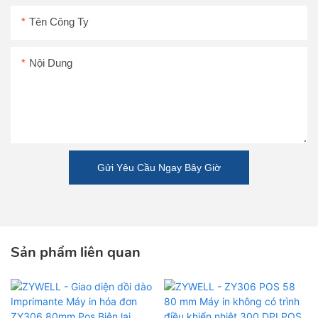
Tên Công Ty
Nội Dung
Gửi Yêu Cầu Ngay Bây Giờ
Sản phẩm liên quan