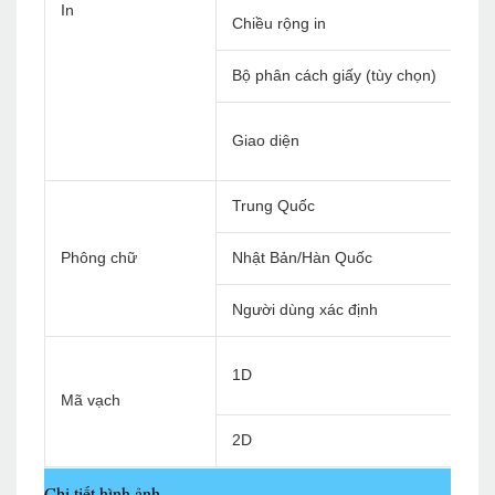
In
Chiều rộng in
Bộ phân cách giấy (tùy chọn)
Giao diện
Trung Quốc
Phông chữ
Nhật Bản/Hàn Quốc
Người dùng xác định
1D
Mã vạch
2D
Chi tiết hình ảnh