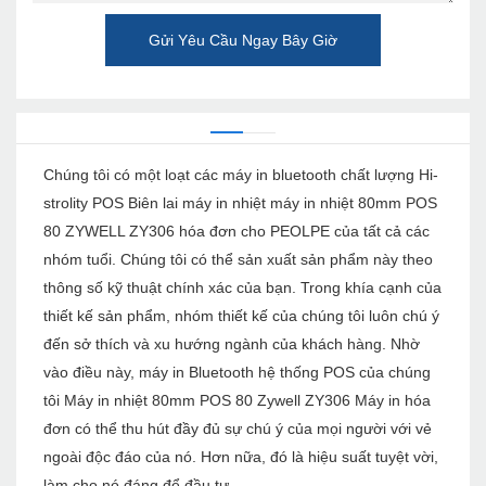
Gửi Yêu Cầu Ngay Bây Giờ
Chúng tôi có một loạt các máy in bluetooth chất lượng Hi-
strolity POS Biên lai máy in nhiệt máy in nhiệt 80mm POS
80 ZYWELL ZY306 hóa đơn cho PEOLPE của tất cả các
nhóm tuổi. Chúng tôi có thể sản xuất sản phẩm này theo
thông số kỹ thuật chính xác của bạn. Trong khía cạnh của
thiết kế sản phẩm, nhóm thiết kế của chúng tôi luôn chú ý
đến sở thích và xu hướng ngành của khách hàng. Nhờ
vào điều này, máy in Bluetooth hệ thống POS của chúng
tôi Máy in nhiệt 80mm POS 80 Zywell ZY306 Máy in hóa
đơn có thể thu hút đầy đủ sự chú ý của mọi người với vẻ
ngoài độc đáo của nó. Hơn nữa, đó là hiệu suất tuyệt vời,
làm cho nó đáng để đầu tư.