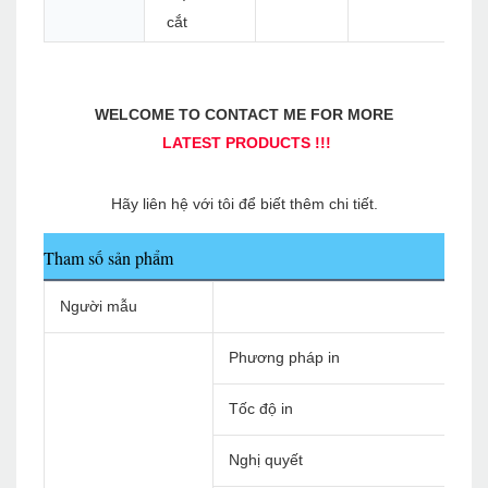
cắt
Tham số sản phẩm
Người mẫu
Phương pháp in
Tốc độ in
Nghị quyết