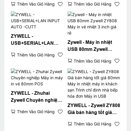
Thêm Vào Giỏ Hàng
Thêm Vào Giỏ Hàng
RJ11 Giao diện ngăn
80mm POS MÁY MÁY
kéo tiền mặt USB
NHIÊN LIỆU Máy in
USB+LAN
ZYWELL -
Zywell - Máy in nhiệt
USB+SERIAL+LAN
USB 80mm Zywell
INPUT AUTO -CUTT
Thêm Vào Giỏ Hàng
ZY808 Máy in vé nhiệt 3
Thêm Vào Giỏ Hàng
inch giá rẻ
ZYWELL - Zhuhai
Zywell Chuyên nghiệp
ZYWELL - Zywell ZY808
Máy in máy in vé 80mm
Thêm Vào Giỏ Hàng
Giá bán hàng tốt giá
POS
80mm Máy in nhiệt máy
Thêm Vào Giỏ Hàng
in khách sạn Trình chỉ