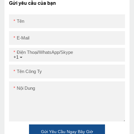
định nhà bếp hóa đơn
Gửi yêu cầu của bạn
Máy in USB
Tên
E-Mail
Điện Thoại/WhatsApp/Skype
+1
Tên Công Ty
Nội Dung
Gửi Yêu Cầu Ngay Bây Giờ