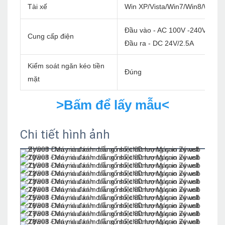
Tài xế
Win XP/Vista/Win7/Win8/Win1
Đầu vào - AC 100V -240V/60Hz
Cung cấp điện
Đầu ra - DC 24V/2.5A
Kiểm soát ngăn kéo tiền
Đúng
mặt
>Bấm để lấy mẫu<
Chi tiết hình ảnh