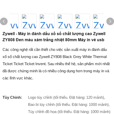
Zywell - Máy in đánh dấu xổ số chất lượng cao Zywell
ZY808 Đen màu xám trắng nhiệt 80mm Máy in vé usb
Các công nghệ rất cần thiết cho việc sản xuất máy in đánh dấu
xổ số chất lượng cao Zywell ZY808 Black Grey White Thermal
Ticket Ticket Ticket Invent. Sau nhiều thế hệ, sản phẩm mới nhất
đã được chứng minh là có nhiều công dụng hơn trong máy in và
các lĩnh vực khác.
Tùy Chỉnh:
Logo tùy chỉnh (tối thiểu. Đặt hàng: 120 mảnh),
Bao bì tùy chỉnh (tối thiểu. Đặt hàng: 1000 mảnh),
Tùy chỉnh đồ họa (tối thiểu. Đặt hàng: 1000 mảnh)