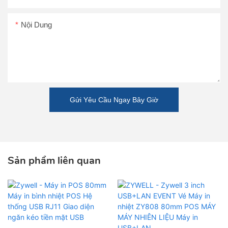
Nội Dung
Gửi Yêu Cầu Ngay Bây Giờ
Sản phẩm liên quan