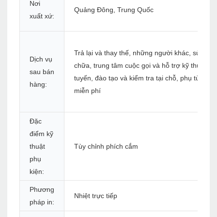
Nơi
Quảng Đông, Trung Quốc
xuất xứ:
Trả lại và thay thế, những người khác, sửa
Dịch vụ
chữa, trung tâm cuộc gọi và hỗ trợ kỹ thuật tr
sau bán
tuyến, đào tạo và kiểm tra tại chỗ, phụ tùng
hàng:
miễn phí
Đặc
điểm kỹ
thuật
Tùy chỉnh phích cắm
phụ
kiện:
Phương
Nhiệt trực tiếp
pháp in: