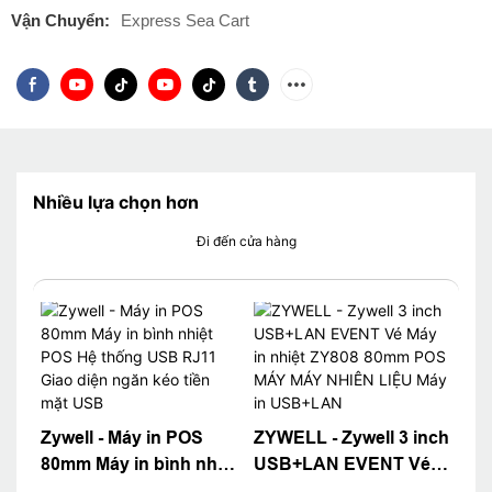
Vận Chuyển:
Express Sea Cart
Nhiều lựa chọn hơn
Đi đến cửa hàng
Zywell - Máy in POS
ZYWELL - Zywell 3 inch
80mm Máy in bình nhiệt
USB+LAN EVENT Vé
POS Hệ thống USB
Máy in nhiệt ZY808