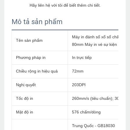
Mô tả sản phẩm
Máy in đánh số xổ số chất lượ
Tên sản phẩm
80mm Máy in vé sự kiện
Phương pháp in
In trực tiếp
Chiều rộng in hiệu quả
72mm
Nghị quyết
203DPI
Tốc độ in
260mm/s (tiêu chuẩn); 300mm/
Mật độ in
576 chấm/dòng
Trung Quốc - GB18030