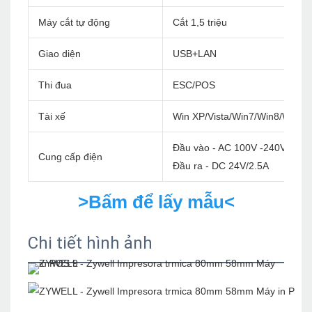
Máy cắt tự động
Cắt 1,5 triệu
Giao diện
USB+LAN
Thi đua
ESC/POS
Tài xế
Win XP/Vista/Win7/Win8/Win1
Đầu vào - AC 100V -240V/60Hz
Cung cấp điện
Đầu ra - DC 24V/2.5A
>Bấm để lấy mẫu<
Chi tiết hình ảnh