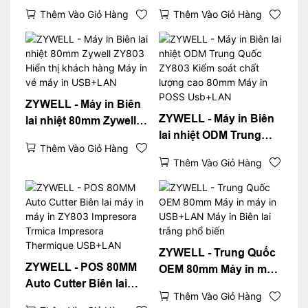
in Biên lai máy tính để
nhiệt phổ biến 80mm
Thêm Vào Giỏ Hàng
Thêm Vào Giỏ Hàng
bàn POSSTOP 80mm
Máy in Biên lai POS
POS
USB+WiFi
ZYWELL - Máy in Biên
ZYWELL - Máy in Biên
lai nhiệt 80mm Zywell
lai nhiệt ODM Trung
ZY803 Hiển thị khách
Thêm Vào Giỏ Hàng
Quốc ZY803 Kiểm soát
hàng Máy in vé máy in
Thêm Vào Giỏ Hàng
chất lượng cao 80mm
USB+LAN
Máy in POSS Usb+LAN
ZYWELL - Trung Quốc
ZYWELL - POS 80MM
OEM 80mm Máy in máy
Auto Cutter Biên lai
in USB+LAN Máy in
Thêm Vào Giỏ Hàng
máy in máy in ZY803
Biên lai trắng phổ biến