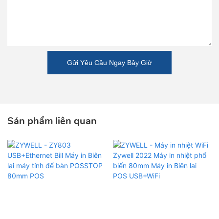
Gửi Yêu Cầu Ngay Bây Giờ
Sản phẩm liên quan