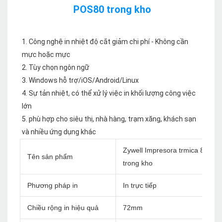
1. Công nghệ in nhiệt độ cắt giảm chi phí - Không cần 
mực hoặc mực

2. Tùy chọn ngôn ngữ

3. Windows hỗ trợ/iOS/Android/Linux

4. Sự tản nhiệt, có thể xử lý việc in khối lượng công việc 
lớn

5. phù hợp cho siêu thị, nhà hàng, trạm xăng, khách sạn 
Zywell Impresora trmica 80mm
Tên sản phẩm
trong kho
Phương pháp in
In trực tiếp
Chiều rộng in hiệu quả
72mm