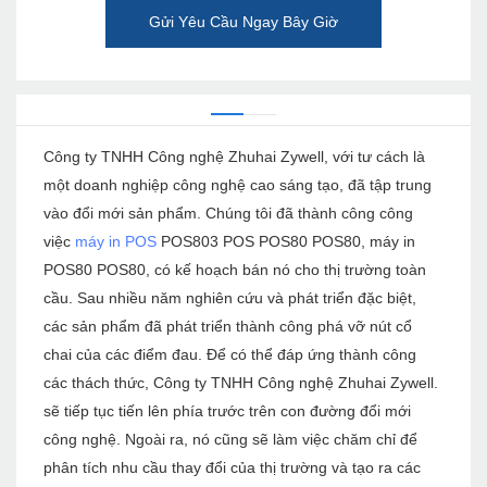
Gửi Yêu Cầu Ngay Bây Giờ
Công ty TNHH Công nghệ Zhuhai Zywell, với tư cách là
một doanh nghiệp công nghệ cao sáng tạo, đã tập trung
vào đổi mới sản phẩm. Chúng tôi đã thành công công
việc
máy in POS
POS803 POS POS80 POS80, máy in
POS80 POS80, có kế hoạch bán nó cho thị trường toàn
cầu. Sau nhiều năm nghiên cứu và phát triển đặc biệt,
các sản phẩm đã phát triển thành công phá vỡ nút cổ
chai của các điểm đau. Để có thể đáp ứng thành công
các thách thức, Công ty TNHH Công nghệ Zhuhai Zywell.
sẽ tiếp tục tiến lên phía trước trên con đường đổi mới
công nghệ. Ngoài ra, nó cũng sẽ làm việc chăm chỉ để
phân tích nhu cầu thay đổi của thị trường và tạo ra các