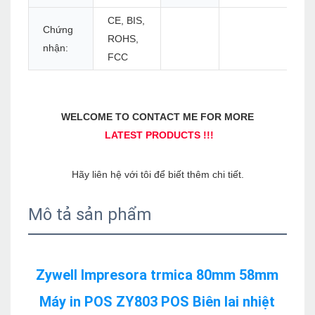
CE, BIS,
Chứng
ROHS,
nhận:
FCC
Mô tả sản phẩm
Zywell Impresora trmica 80mm 58mm 
Máy in POS ZY803 POS Biên lai nhiệt 