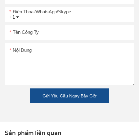
Điện Thoại/WhatsApp/Skype
+1
Tên Công Ty
Nội Dung
Gửi Yêu Cầu Ngay Bây Giờ
Sản phẩm liên quan