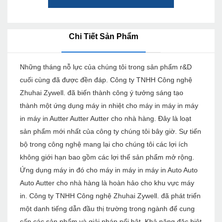
Chi Tiết Sản Phẩm
Những tháng nỗ lực của chúng tôi trong sản phẩm r&D
cuối cùng đã được đền đáp. Công ty TNHH Công nghệ
Zhuhai Zywell. đã biến thành công ý tưởng sáng tạo
thành một ứng dụng máy in nhiệt cho máy in máy in máy
in máy in Autter Autter Autter cho nhà hàng. Đây là loạt
sản phẩm mới nhất của công ty chúng tôi bây giờ. Sự tiến
bộ trong công nghệ mang lại cho chúng tôi các lợi ích
không giới hạn bao gồm các lợi thế sản phẩm mở rộng.
Ứng dụng máy in đó cho máy in máy in máy in Auto Auto
Auto Autter cho nhà hàng là hoàn hảo cho khu vực máy
in. Công ty TNHH Công nghệ Zhuhai Zywell. đã phát triển
một danh tiếng dẫn đầu thị trường trong ngành để cung
cấp các sản phẩm và giải pháp nổi bật. Khả năng đặc biệt