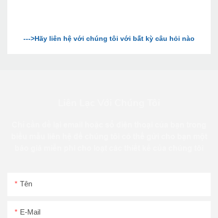
Liên Lạc Với Chúng Tôi
Chỉ cần để lại email hoặc số điện thoại của bạn trong
biểu mẫu liên hệ để chúng tôi có thể gửi cho bạn một
báo giá miễn phí cho loạt các thiết kế của chúng tôi
Tên
E-Mail