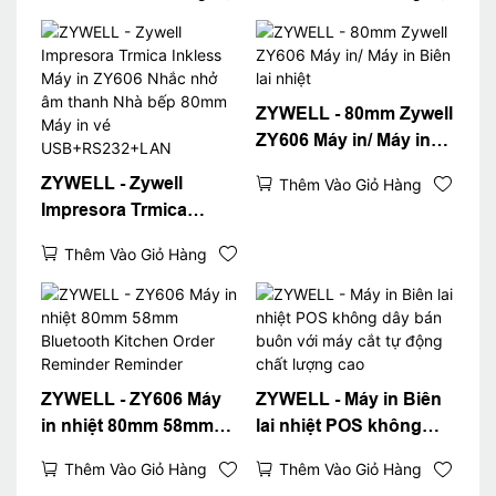
màu đen ZY606
hóa đơn In Inprint
ZYWELL - 80mm Zywell
ZY606 Máy in/ Máy in
Biên lai nhiệt
ZYWELL - Zywell
Thêm Vào Giỏ Hàng
Impresora Trmica
Inkless Máy in ZY606
Thêm Vào Giỏ Hàng
Nhắc nhở âm thanh
Nhà bếp 80mm Máy in
vé USB+RS232+LAN
ZYWELL - ZY606 Máy
ZYWELL - Máy in Biên
in nhiệt 80mm 58mm
lai nhiệt POS không
Bluetooth Kitchen
dây bán buôn với máy
Thêm Vào Giỏ Hàng
Thêm Vào Giỏ Hàng
Order Reminder
cắt tự động chất lượng