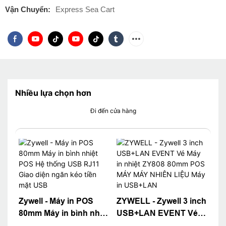
Vận Chuyển:
Express Sea Cart
Nhiều lựa chọn hơn
Đi đến cửa hàng
Zywell - Máy in POS
ZYWELL - Zywell 3 inch
80mm Máy in bình nhiệt
USB+LAN EVENT Vé
POS Hệ thống USB
Máy in nhiệt ZY808