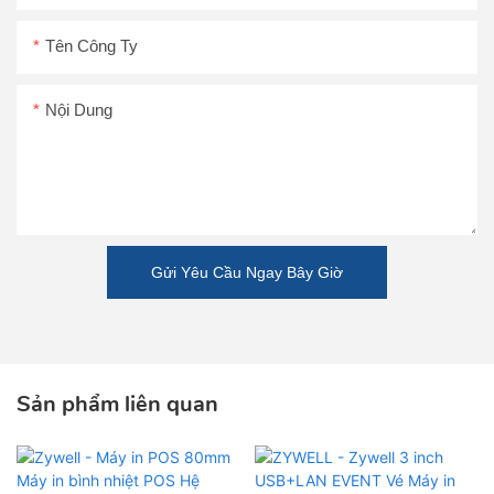
Tên Công Ty
Nội Dung
Gửi Yêu Cầu Ngay Bây Giờ
Sản phẩm liên quan