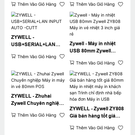
Thêm Vào Giỏ Hàng
Thêm Vào Giỏ Hàng
RJ11 Giao diện ngăn
80mm POS MÁY MÁY
kéo tiền mặt USB
NHIÊN LIỆU Máy in
USB+LAN
ZYWELL -
Zywell - Máy in nhiệt
USB+SERIAL+LAN
USB 80mm Zywell
INPUT AUTO -CUTT
Thêm Vào Giỏ Hàng
ZY808 Máy in vé nhiệt 3
Thêm Vào Giỏ Hàng
inch giá rẻ
ZYWELL - Zhuhai
Zywell Chuyên nghiệp
ZYWELL - Zywell ZY808
Máy in máy in vé 80mm
Thêm Vào Giỏ Hàng
Giá bán hàng tốt giá
POS
80mm Máy in nhiệt máy
Thêm Vào Giỏ Hàng
in khách sạn Trình chỉ