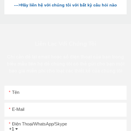
Liên Lạc Với Chúng Tôi
Chỉ cần để lại email hoặc số điện thoại của bạn trong
biểu mẫu liên hệ để chúng tôi có thể gửi cho bạn một
báo giá miễn phí cho loạt các thiết kế của chúng tôi
Tên
E-Mail
Điện Thoại/WhatsApp/Skype
+1