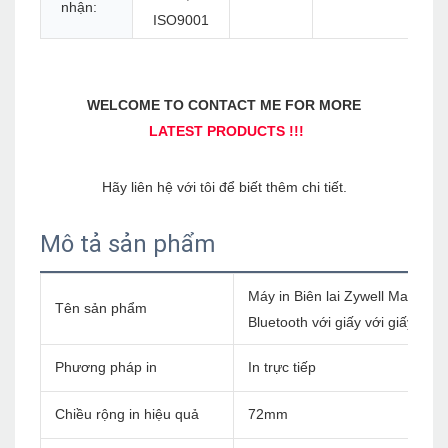
nhận:
ISO9001
Mô tả sản phẩm
Máy in Biên lai Zywell Mac Máy
Tên sản phẩm
Bluetooth với giấy với giấy
Phương pháp in
In trực tiếp
Chiều rộng in hiệu quả
72mm