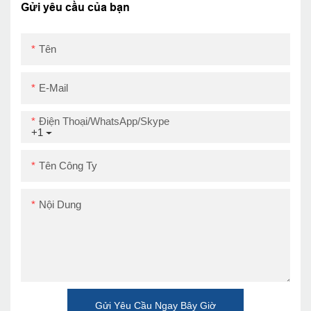
định nhà bếp hóa đơn
Gửi yêu cầu của bạn
Máy in USB
Tên
E-Mail
Điện Thoại/WhatsApp/Skype
+1
Tên Công Ty
Nội Dung
Gửi Yêu Cầu Ngay Bây Giờ