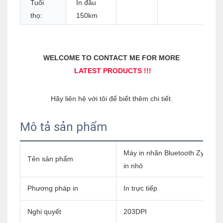
Tuổi
In đầu
thọ:
150km
Mô tả sản phẩm
Máy in nhãn Bluetooth Zywell 
Tên sản phẩm
in nhỏ
Phương pháp in
In trực tiếp
Nghị quyết
203DPI