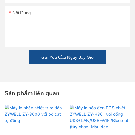
Nội Dung
Gửi Yêu Cầu Ngay Bây Giờ
Sản phẩm liên quan