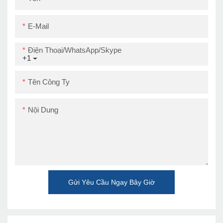
E-Mail
Điện Thoại/WhatsApp/Skype
+1
Tên Công Ty
Nội Dung
Gửi Yêu Cầu Ngay Bây Giờ