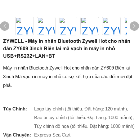
ZYWELL - Máy in nhãn Bluetooth Zywell Hot cho nhãn
dán ZY609 3inch Biên lai mã vạch in máy in nhỏ
USB+RS232+LAN+BT
Máy in nhãn Bluetooth Zywell Hot cho nhãn dán ZY609 Biên lai
3inch Mã vạch in máy in nhỏ có sự kết hợp của các đổi mới đột
phá.
Tùy Chỉnh:
Logo tùy chỉnh (tối thiểu. Đặt hàng: 120 mảnh),
Bao bì tùy chỉnh (tối thiểu. Đặt hàng: 1000 mảnh),
Tùy chỉnh đồ họa (tối thiểu. Đặt hàng: 1000 mảnh)
Vận Chuyển:
Express Sea Cart