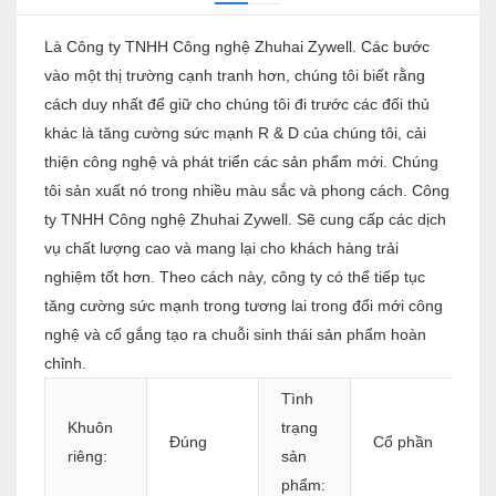
Là Công ty TNHH Công nghệ Zhuhai Zywell. Các bước
vào một thị trường cạnh tranh hơn, chúng tôi biết rằng
cách duy nhất để giữ cho chúng tôi đi trước các đối thủ
khác là tăng cường sức mạnh R & D của chúng tôi, cải
thiện công nghệ và phát triển các sản phẩm mới. Chúng
tôi sản xuất nó trong nhiều màu sắc và phong cách. Công
ty TNHH Công nghệ Zhuhai Zywell. Sẽ cung cấp các dịch
vụ chất lượng cao và mang lại cho khách hàng trải
nghiệm tốt hơn. Theo cách này, công ty có thể tiếp tục
tăng cường sức mạnh trong tương lai trong đổi mới công
nghệ và cố gắng tạo ra chuỗi sinh thái sản phẩm hoàn
chỉnh.
Tình
Khuôn
trạng
Đúng
Cổ phần
riêng:
sản
phẩm: