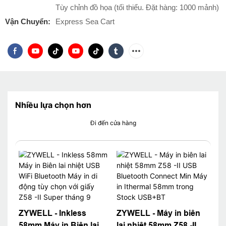
Tùy chỉnh đồ họa (tối thiểu. Đặt hàng: 1000 mảnh)
Vận Chuyển:
Express Sea Cart
Nhiều lựa chọn hơn
Đi đến cửa hàng
ZYWELL - Inkless
ZYWELL - Máy in biên
58mm Máy in Biên lai
lai nhiệt 58mm Z58 -II