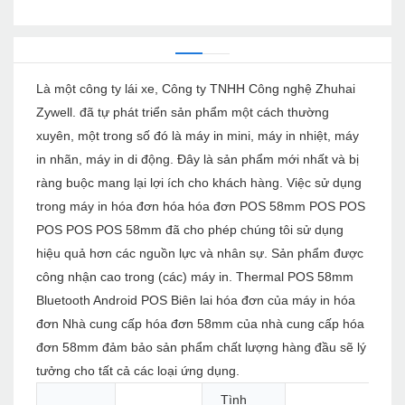
Là một công ty lái xe, Công ty TNHH Công nghệ Zhuhai
Zywell. đã tự phát triển sản phẩm một cách thường
xuyên, một trong số đó là máy in mini, máy in nhiệt, máy
in nhãn, máy in di động. Đây là sản phẩm mới nhất và bị
ràng buộc mang lại lợi ích cho khách hàng. Việc sử dụng
trong máy in hóa đơn hóa hóa đơn POS 58mm POS POS
POS POS POS 58mm đã cho phép chúng tôi sử dụng
hiệu quả hơn các nguồn lực và nhân sự. Sản phẩm được
công nhận cao trong (các) máy in. Thermal POS 58mm
Bluetooth Android POS Biên lai hóa đơn của máy in hóa
đơn Nhà cung cấp hóa đơn 58mm của nhà cung cấp hóa
đơn 58mm đảm bảo sản phẩm chất lượng hàng đầu sẽ lý
tưởng cho tất cả các loại ứng dụng.
Tình