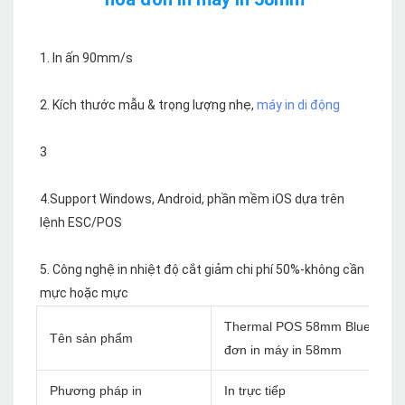
2. Kích thước mẫu & trọng lượng nhẹ, 
4.Support Windows, Android, phần mềm iOS dựa trên 
5. Công nghệ in nhiệt độ cắt giảm chi phí 50%-không cần 
Thermal POS 58mm Bluetooth A
Tên sản phẩm
đơn in máy in 58mm
Phương pháp in
In trực tiếp