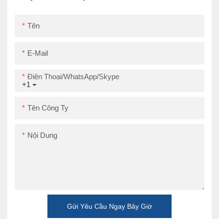
Tên
E-Mail
Điện Thoại/WhatsApp/Skype
+1
Tên Công Ty
Nội Dung
Gửi Yêu Cầu Ngay Bây Giờ