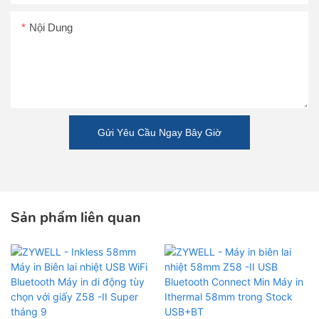
Nội Dung
Gửi Yêu Cầu Ngay Bây Giờ
Sản phẩm liên quan