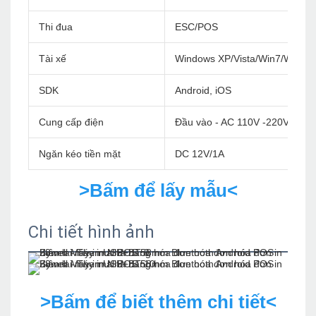
Thi đua
ESC/POS
Tài xế
Windows XP/Vista/Win7/Win8/
SDK
Android, iOS
Cung cấp điện
Đầu vào - AC 110V -220V 50/6
Ngăn kéo tiền mặt
DC 12V/1A
>Bấm để lấy mẫu<
Chi tiết hình ảnh
>Bấm để biết thêm chi tiết<