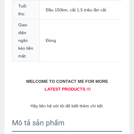
Tuổi
Đầu 150km, cắt 1,5 triệu lần cắt
thọ:
Giao
diện
ngăn
Đúng
kéo tiền
mặt:
Mô tả sản phẩm