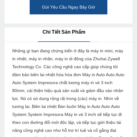
Gửi Yêu Cầu Ngay Bây Giờ
Chi Tiết Sản Phẩm
Những gì bạn đang chứng kiến ​​ở đây là máy in mini, máy
in nhiệt, máy in nhãn, máy in di động của Zhuhai Zywell
Technology Co. Các công nghệ cao cấp giúp chúng tôi
đảm bảo biên lai nhiệt hóa hóa đơn Máy in Auto Auto Auto
Auto System Impresora chất lượng máy in vé 3 inch
80mm, cải thiện hiệu quả sản xuất và giảm đầu vào nhân
lực. Nó có sử dụng rộng rãi trong (các) máy in. Nhìn về
tương lai, Biên lai nhiệt Bán buôn Máy in Auto Auto Auto
System System Impresora Máy in vé 3 inch sẽ tiếp tục đi
theo con đường đổi mới độc lập, và tiếp tục giới thiệu tài
năng công nghệ cao như hỗ trợ trí tuệ và cố gắng đạt