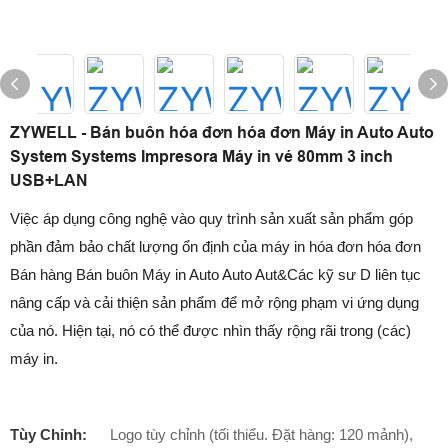
ZYWELL - Bán buôn hóa đơn hóa đơn Máy in Auto Auto
System Systems Impresora Máy in vé 80mm 3 inch
USB+LAN
Việc áp dụng công nghệ vào quy trình sản xuất sản phẩm góp
phần đảm bảo chất lượng ổn định của máy in hóa đơn hóa đơn
Bán hàng Bán buôn Máy in Auto Auto Aut&Các kỹ sư D liên tục
nâng cấp và cải thiện sản phẩm để mở rộng phạm vi ứng dụng
của nó. Hiện tại, nó có thể được nhìn thấy rộng rãi trong (các)
máy in.
Tùy Chỉnh:
Logo tùy chỉnh (tối thiểu. Đặt hàng: 120 mảnh),