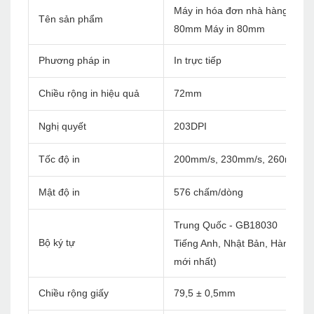
Máy in hóa đơn nhà hàng Blue
Tên sản phẩm
80mm Máy in 80mm
Phương pháp in
In trực tiếp
Chiều rộng in hiệu quả
72mm
Nghị quyết
203DPI
Tốc độ in
200mm/s, 230mm/s, 260mm/s
Mật độ in
576 chấm/dòng
Trung Quốc - GB18030
Bộ ký tự
Tiếng Anh, Nhật Bản, Hàn Quốc, 
mới nhất)
Chiều rộng giấy
79,5 ± 0,5mm