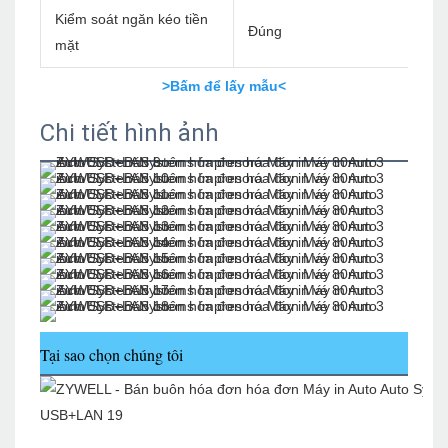
Kiểm soát ngăn kéo tiền
Đúng
mặt
>Bấm để lấy mẫu<
Chi tiết hình ảnh
Tại sao chọn chúng tôi