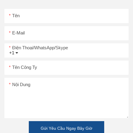
Tên
E-Mail
Điện Thoại/WhatsApp/Skype
+1
Tên Công Ty
Nội Dung
Gửi Yêu Cầu Ngay Bây Giờ