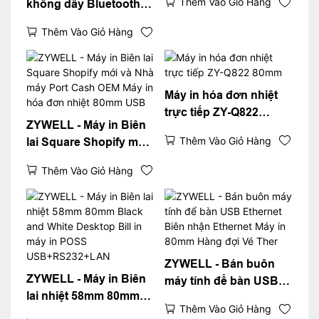
Thêm Vào Giỏ Hàng
không dây Bluetooth
ZYWELL ZY608 | Máy in
Thêm Vào Giỏ Hàng
POS OEM tốc độ cao
Máy in hóa đơn nhiệt
trực tiếp ZY-Q822
ZYWELL - Máy in Biên
80mm
Thêm Vào Giỏ Hàng
lai Square Shopify mới
và Nhà máy Port Cash
Thêm Vào Giỏ Hàng
OEM Máy in hóa đơn
nhiệt 80mm USB
ZYWELL - Bán buôn
ZYWELL - Máy in Biên
máy tính để bàn USB
lai nhiệt 58mm 80mm
Ethernet Biên nhận
Thêm Vào Giỏ Hàng
Black and White
Ethernet Máy in 80mm