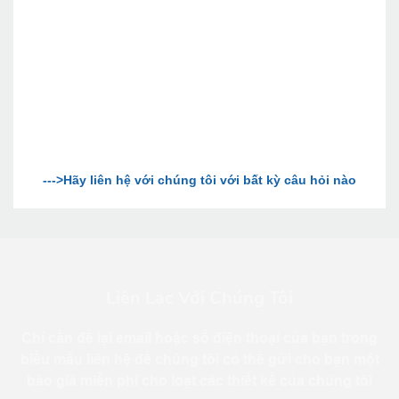
Liên Lạc Với Chúng Tôi
Chỉ cần để lại email hoặc số điện thoại của bạn trong
biểu mẫu liên hệ để chúng tôi có thể gửi cho bạn một
báo giá miễn phí cho loạt các thiết kế của chúng tôi