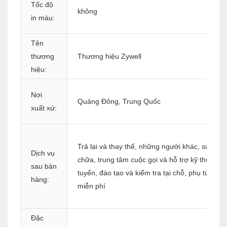
Tốc độ
không
in màu:
Tên
thương
Thương hiệu Zywell
hiệu:
Nơi
Quảng Đông, Trung Quốc
xuất xứ:
Trả lại và thay thế, những người khác, sửa
Dịch vụ
chữa, trung tâm cuộc gọi và hỗ trợ kỹ thuật tr
sau bán
tuyến, đào tạo và kiểm tra tại chỗ, phụ tùng
hàng:
miễn phí
Đặc