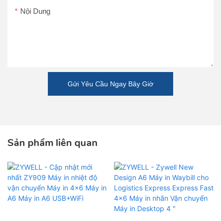
Nội Dung
Gửi Yêu Cầu Ngay Bây Giờ
Sản phẩm liên quan