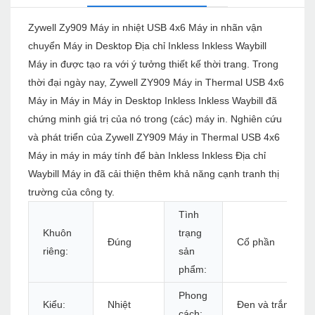
Zywell Zy909 Máy in nhiệt USB 4x6 Máy in nhãn vận
chuyển Máy in Desktop Địa chỉ Inkless Inkless Waybill
Máy in được tạo ra với ý tưởng thiết kế thời trang. Trong
thời đại ngày nay, Zywell ZY909 Máy in Thermal USB 4x6
Máy in Máy in Máy in Desktop Inkless Inkless Waybill đã
chứng minh giá trị của nó trong (các) máy in. Nghiên cứu
và phát triển của Zywell ZY909 Máy in Thermal USB 4x6
Máy in máy in máy tính để bàn Inkless Inkless Địa chỉ
Waybill Máy in đã cải thiện thêm khả năng cạnh tranh thị
trường của công ty.
Tình
Khuôn
trạng
Đúng
Cổ phần
riêng:
sản
phẩm:
Phong
Kiểu:
Nhiệt
Đen và trắng
cách: