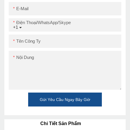
E-Mail
Điện Thoại/WhatsApp/Skype
+1
Tên Công Ty
Nội Dung
Gửi Yêu Cầu Ngay Bây Giờ
Chi Tiết Sản Phẩm