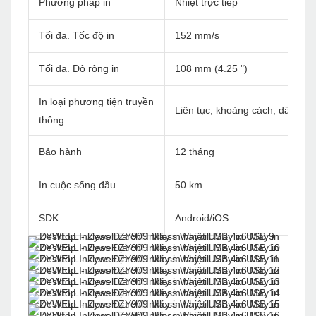
Phương pháp in
Nhiệt trực tiếp
Tối đa. Tốc độ in
152 mm/s
Tối đa. Độ rộng in
108 mm (4.25 ")
In loại phương tiện truyền
Liên tục, khoảng cách, dấu đen
thông
Bảo hành
12 tháng
In cuộc sống đầu
50 km
SDK
Android/iOS