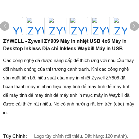
ZYWELL - Zywell ZY909 Máy in nhiệt USB 4x6 Máy in
Desktop Inkless Địa chỉ Inkless Waybill Máy in USB
Các công nghệ đã được nâng cấp để thích ứng với nhu cầu thay
đổi nhanh chóng của thị trường cạnh tranh. Khi các công nghệ
sản xuất tiến bộ, hiệu suất của máy in nhiệt Zywell ZY909 đã
hoàn thành máy in nhãn hiệu máy tính để máy tính để máy tính
để máy tính để máy tính để máy tính in mực máy in Waybill đã
được cải thiện rất nhiều. Nó có ảnh hưởng rất lớn trên (các) máy
in.
Tùy Chỉnh:
Logo tùy chỉnh (tối thiểu. Đặt hàng: 120 mảnh),