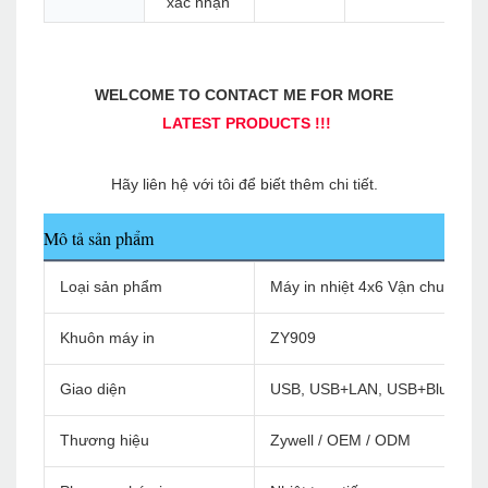
xác nhận
Mô tả sản phẩm
Loại sản phẩm
Máy in nhiệt 4x6 Vận chuyển m
Khuôn máy in
ZY909
Giao diện
USB, USB+LAN, USB+Bluetoot
Thương hiệu
Zywell / OEM / ODM