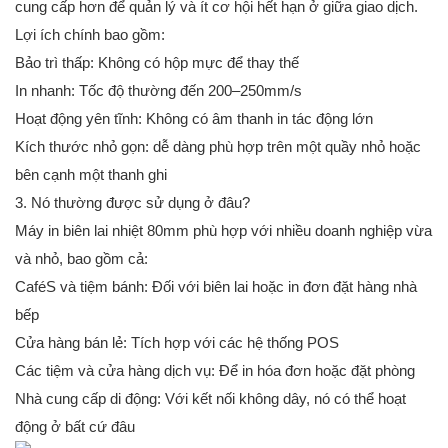
cung cấp hơn để quản lý và ít cơ hội hết hạn ở giữa giao dịch.
Lợi ích chính bao gồm:
Bảo trì thấp: Không có hộp mực để thay thế
In nhanh: Tốc độ thường đến 200–250mm/s
Hoạt động yên tĩnh: Không có âm thanh in tác động lớn
Kích thước nhỏ gọn: dễ dàng phù hợp trên một quầy nhỏ hoặc
bên cạnh một thanh ghi
3. Nó thường được sử dụng ở đâu?
Máy in biên lai nhiệt 80mm phù hợp với nhiều doanh nghiệp vừa
và nhỏ, bao gồm cả:
CaféS và tiệm bánh: Đối với biên lai hoặc in đơn đặt hàng nhà
bếp
Cửa hàng bán lẻ: Tích hợp với các hệ thống POS
Các tiệm và cửa hàng dịch vụ: Để in hóa đơn hoặc đặt phòng
Nhà cung cấp di động: Với kết nối không dây, nó có thể hoạt
động ở bất cứ đâu