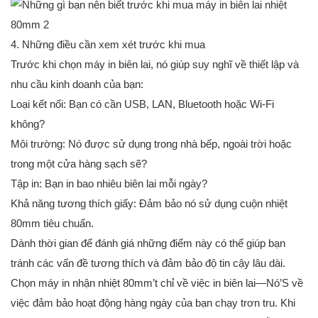
4. Những điều cần xem xét trước khi mua
Trước khi chọn máy in biên lai, nó giúp suy nghĩ về thiết lập và
nhu cầu kinh doanh của bạn:
Loại kết nối: Bạn có cần USB, LAN, Bluetooth hoặc Wi-Fi
không?
Môi trường: Nó được sử dụng trong nhà bếp, ngoài trời hoặc
trong một cửa hàng sạch sẽ?
Tập in: Bạn in bao nhiêu biên lai mỗi ngày?
Khả năng tương thích giấy: Đảm bảo nó sử dụng cuộn nhiệt
80mm tiêu chuẩn.
Dành thời gian để đánh giá những điểm này có thể giúp bạn
tránh các vấn đề tương thích và đảm bảo độ tin cậy lâu dài.
Chọn máy in nhận nhiệt 80mm’t chỉ về việc in biên lai—Nó’S về
việc đảm bảo hoạt động hàng ngày của bạn chạy trơn tru. Khi