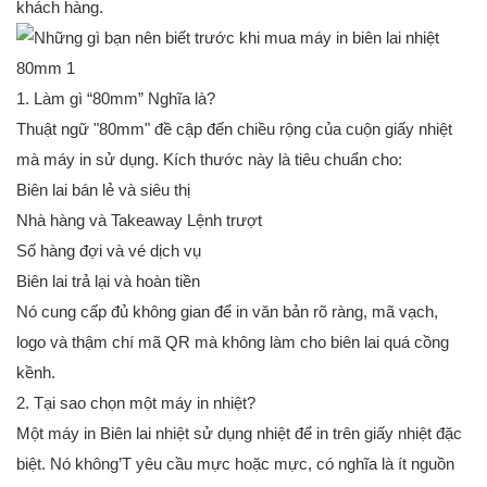
khách hàng.
1. Làm gì “80mm” Nghĩa là?
Thuật ngữ "80mm" đề cập đến chiều rộng của cuộn giấy nhiệt
mà máy in sử dụng. Kích thước này là tiêu chuẩn cho:
Biên lai bán lẻ và siêu thị
Nhà hàng và Takeaway Lệnh trượt
Số hàng đợi và vé dịch vụ
Biên lai trả lại và hoàn tiền
Nó cung cấp đủ không gian để in văn bản rõ ràng, mã vạch,
logo và thậm chí mã QR mà không làm cho biên lai quá cồng
kềnh.
2. Tại sao chọn một máy in nhiệt?
Một máy in Biên lai nhiệt sử dụng nhiệt để in trên giấy nhiệt đặc
biệt. Nó không’T yêu cầu mực hoặc mực, có nghĩa là ít nguồn