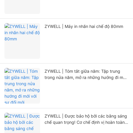
ZYWELL | Máy in nhãn hai chế độ 80mm
ZYWELL | Tóm tắt giữa năm: Tập trung
trong nửa năm, mở ra những hướng đi mới
với sự đổi mới
ZYWELL | Được bảo hộ bởi các bằng sáng
chế quan trọng! Cơ chế định vị hoàn toàn
mới, kéo dài đáng kể tuổi thọ máy in