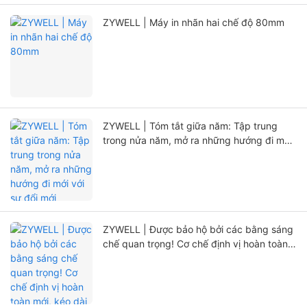
ZYWELL | Máy in nhãn hai chế độ 80mm
ZYWELL | Tóm tắt giữa năm: Tập trung
trong nửa năm, mở ra những hướng đi mới
với sự đổi mới
ZYWELL | Được bảo hộ bởi các bằng sáng
chế quan trọng! Cơ chế định vị hoàn toàn
mới, kéo dài đáng kể tuổi thọ máy in