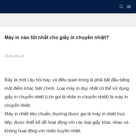
Máy in nào tốt nhất cho giấy in chuyển nhiệt?
2025-08-22
Đây là một câu hỏi hay, và điều quan trọng là phải bắt đầu bằng
một điểm khác biệt chính. Loại máy in duy nhất có thể sử dụng
giấy in chuyển nhiệt (còn gọi là nhãn in chuyển nhiệt) là máy in
chuyển nhiệt.
Máy in nhiệt tiêu chuẩn, thường được gọi là máy in nhiệt trực
tiếp, được thiết kế để hoạt động với các loại giấy khác nhau và
không hoạt động với nhãn truyền nhiệt.