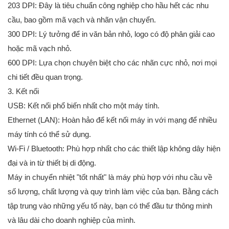
203 DPI: Đây là tiêu chuẩn công nghiệp cho hầu hết các nhu
cầu, bao gồm mã vạch và nhãn vận chuyển.
300 DPI: Lý tưởng để in văn bản nhỏ, logo có độ phân giải cao
hoặc mã vạch nhỏ.
600 DPI: Lựa chọn chuyên biệt cho các nhãn cực nhỏ, nơi mọi
chi tiết đều quan trọng.
3. Kết nối
USB: Kết nối phổ biến nhất cho một máy tính.
Ethernet (LAN): Hoàn hảo để kết nối máy in với mạng để nhiều
máy tính có thể sử dụng.
Wi-Fi / Bluetooth: Phù hợp nhất cho các thiết lập không dây hiện
đại và in từ thiết bị di động.
Máy in chuyển nhiệt "tốt nhất" là máy phù hợp với nhu cầu về
số lượng, chất lượng và quy trình làm việc của bạn. Bằng cách
tập trung vào những yếu tố này, bạn có thể đầu tư thông minh
và lâu dài cho doanh nghiệp của mình.