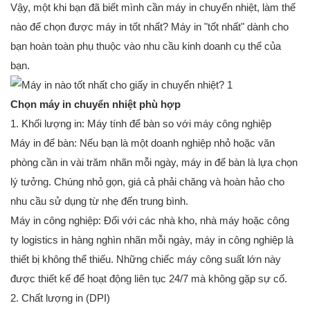
Vậy, một khi bạn đã biết mình cần máy in chuyển nhiệt, làm thế
nào để chọn được máy in tốt nhất? Máy in "tốt nhất" dành cho
bạn hoàn toàn phụ thuộc vào nhu cầu kinh doanh cụ thể của
bạn.
Chọn máy in chuyển nhiệt phù hợp
1. Khối lượng in: Máy tính để bàn so với máy công nghiệp
Máy in để bàn: Nếu bạn là một doanh nghiệp nhỏ hoặc văn
phòng cần in vài trăm nhãn mỗi ngày, máy in để bàn là lựa chọn
lý tưởng. Chúng nhỏ gọn, giá cả phải chăng và hoàn hảo cho
nhu cầu sử dụng từ nhẹ đến trung bình.
Máy in công nghiệp: Đối với các nhà kho, nhà máy hoặc công
ty logistics in hàng nghìn nhãn mỗi ngày, máy in công nghiệp là
thiết bị không thể thiếu. Những chiếc máy công suất lớn này
được thiết kế để hoạt động liên tục 24/7 mà không gặp sự cố.
2. Chất lượng in (DPI)