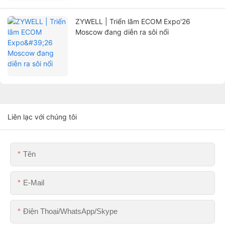
ZYWELL | Triển lãm ECOM Expo'26
Moscow đang diễn ra sôi nổi
Liên lạc với chúng tôi
Tên
E-Mail
Điện Thoại/WhatsApp/Skype