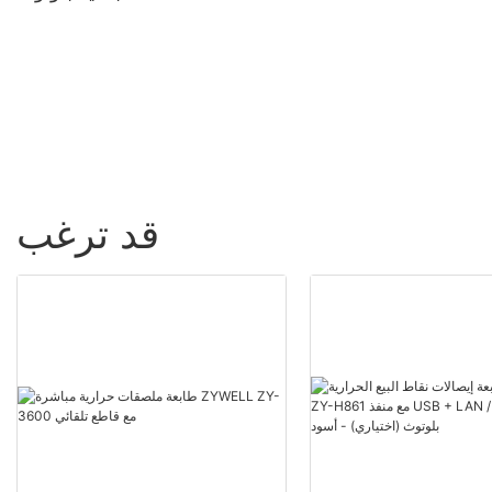
مقاس 80 مم
ZY608 | طابعة نقاط بيع عالية
السرعة من الشركة المصنعة
للمعدات الأصلية
قد ترغب