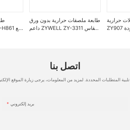
حرارية ZYWELL
طابعة ملصقات حرارية بدون ورق
طاب
ZY907 مقاس 80 مم مزودة
داعم ZYWELL ZY-3311 مقاس
80 مم
/ بل
اتصل بنا
بريد إلكتروني