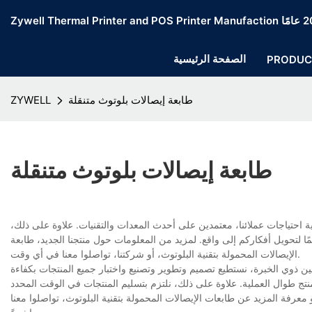
الصفحة الرئيسية
PRODUC
طابعة إيصالات بلوتوث متنقلة
ZYWELL
طابعة إيصالات بلوتوث متنقلة
ية احتياجات عملائنا، معتمدين على أحدث المعدات والتقنيات. علاوة على ذلك،
لتحويل أفكاركم إلى واقع. لمزيد من المعلومات حول منتجنا الجديد، طابعة
الإيصالات المحمولة بتقنية البلوتوث، أو شركتنا، تواصلوا معنا في أي وقت.
ين ذوي الخبرة، نستطيع تصميم وتطوير وتصنيع واختبار جميع المنتجات بكفاءة
 طوال العملية. علاوة على ذلك، نلتزم بتسليم المنتجات في الوقت المحدد
 معرفة المزيد عن طابعات الإيصالات المحمولة بتقنية البلوتوث، تواصلوا معنا