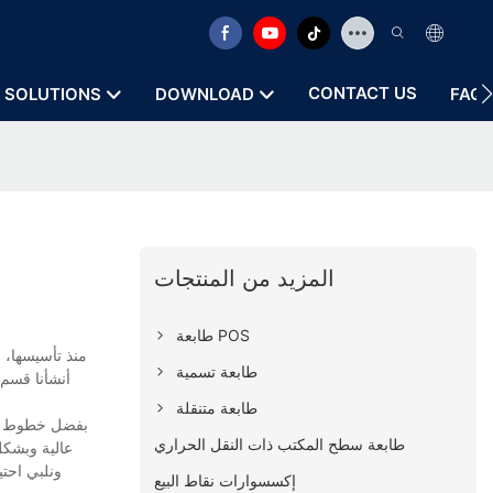
CONTACT US
SOLUTIONS
DOWNLOAD
FAQ
المزيد من المنتجات
طابعة POS
منذ تأسيسها، ر
طابعة تسمية
أنشأنا قسم 
طابعة متنقلة
بفضل خطوط إنت
طابعة سطح المكتب ذات النقل الحراري
عالية وبشكل
ونلبي احتي
إكسسوارات نقاط البيع