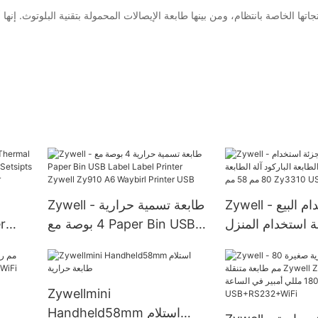
Zywell - استخدام البيع
Zywell - طابعة تسمية حرارية
ئة استخدام المنزل
4 بوصة مع Paper Bin USB
r
طابعة الباركود آلة
Label Label Printer Zywell
tem
الطابعة 80 مم 58 مم
Zy910 A6 Waybirl Printer
 Paper
USB
Zy3310 USB
Zywellmini
Handheld58mm استلام