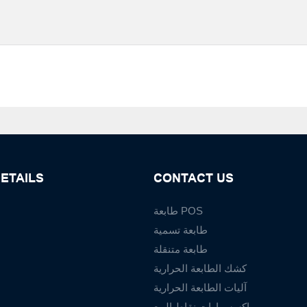
ETAILS
CONTACT US
طابعة POS
طابعة تسمية
طابعة متنقلة
كشك الطابعة الحرارية
آليات الطابعة الحرارية
إكسسوارات نقاط البيع