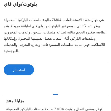
بلوتوث/واي فاي
طابعة ملصقات الباركود المحمولة ZM04 هي جهاز متعدد الاستخدامات،
يوفر اتصالاً ثنائي الوضع عبر البلوتوث والواي فاي لطباعة مريحة. هذه
الطابعة صغيرة الحجم مثالية لطباعة ملصقات الشحن، وعلامات المخزون،
وملصقات الباركود أثناء التنقل. بفضل تصميمها المحمول وإمكاناتها
اللاسلكية، فهي مثالية لتطبيقات المستودعات، وتجارة التجزئة، والخدمات
اللوجستية.
استفسار
مزايا المنتج
طابعة ملصقات الباركود المحمولة ZM04 توفر وضعي اتصال بلوتوث