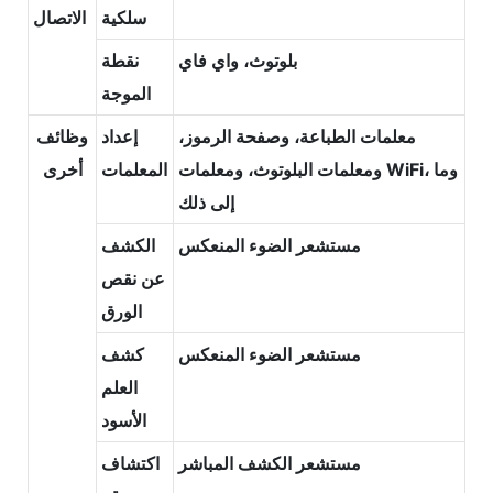
سلكية
الاتصال
بلوتوث، واي فاي
نقطة
الموجة
معلمات الطباعة، وصفحة الرموز،
إعداد
وظائف
ومعلمات البلوتوث، ومعلمات WiFi، وما
المعلمات
أخرى
إلى ذلك
مستشعر الضوء المنعكس
الكشف
عن نقص
الورق
مستشعر الضوء المنعكس
كشف
العلم
الأسود
مستشعر الكشف المباشر
اكتشاف