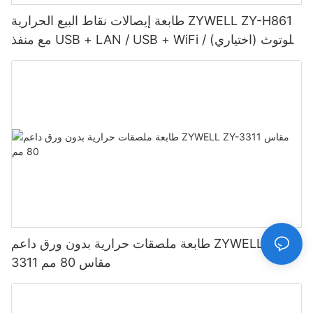
طابعة إيصالات نقاط البيع الحرارية ZYWELL ZY-H861
مع منفذ USB + LAN / USB + WiFi / بلوتوث (اختياري)
- أسود
طابعة ملصقات حرارية بدون ورق داعم ZYWELL ZY-
3311 مقاس 80 مم