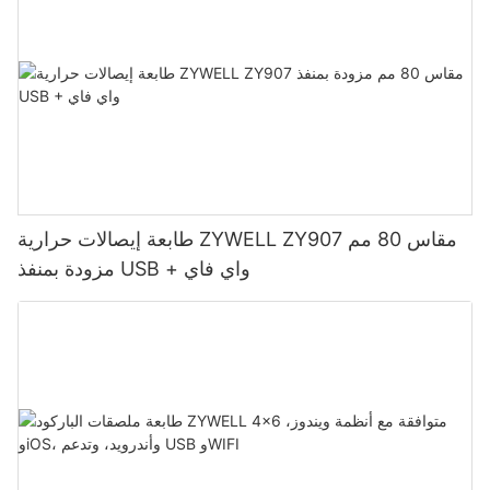
طابعة إيصالات حرارية ZYWELL ZY907 مقاس 80 مم
مزودة بمنفذ USB + واي فاي