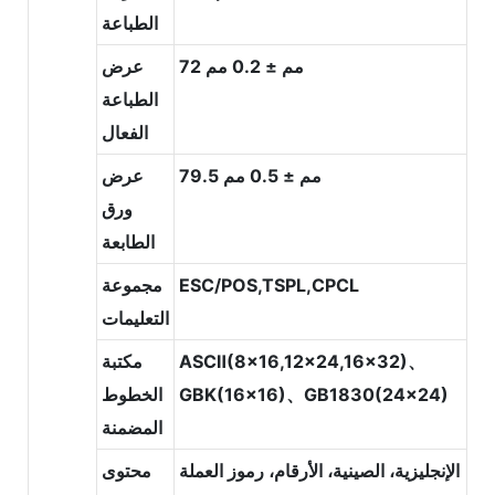
الطباعة
72 مم ± 0.2 مم
عرض
الطباعة
الفعال
79.5 مم ± 0.5 مم
عرض
ورق
الطابعة
ESC/POS,TSPL,CPCL
مجموعة
التعليمات
ASCⅡ(8x16,12x24,16x32)、
مكتبة
GBK(16x16)、GB1830(24x24)
الخطوط
المضمنة
الإنجليزية، الصينية، الأرقام، رموز العملة
محتوى