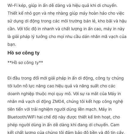
Wi-Fi kép, giúp in ấn dễ dàng và hiệu quả khi di chuyển.
Thiết kế nhỏ gọn và nhẹ nhàng giúp máy hoàn hảo cho việc
sử dụng di động trong các môi trường bán lẻ, kho bãi và hậu
cần. Với tốc độ in nhanh và chất lượng in ấn cao, máy in này
là giải pháp lý tưởng cho mọi nhu cầu dán nhãn mã vạch của
bạn.
Hồ sơ công ty
**Hồ sơ công ty**
Đi đầu trong đổi mới giải pháp in ấn di động, công ty chúng
tôi luôn nỗ lực nâng cao hiệu quả và năng suất cho các
doanh nghiệp thuộc mọi quy mô. Với sự ra mắt của Máy in
nhãn mã vạch di động ZM04, chúng tôi kết hợp công nghệ
tiên tiến với trải nghiệm người dùng liền mạch. Máy in
Bluetooth/WiFi hai chế độ này được thiết kế linh hoạt, cho
phép người dùng in ấn dễ dàng khi đang di chuyển. Cam
kết chất lượng của chúng tôi đảm bảo độ bền và độ tin cậy,