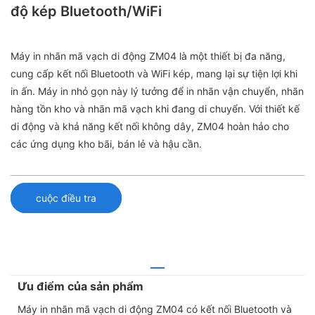
độ kép Bluetooth/WiFi
Máy in nhãn mã vạch di động ZM04 là một thiết bị đa năng,
cung cấp kết nối Bluetooth và WiFi kép, mang lại sự tiện lợi khi
in ấn. Máy in nhỏ gọn này lý tưởng để in nhãn vận chuyển, nhãn
hàng tồn kho và nhãn mã vạch khi đang di chuyển. Với thiết kế
di động và khả năng kết nối không dây, ZM04 hoàn hảo cho
các ứng dụng kho bãi, bán lẻ và hậu cần.
cuộc điều tra
Ưu điểm của sản phẩm
Máy in nhãn mã vạch di động ZM04 có kết nối Bluetooth và