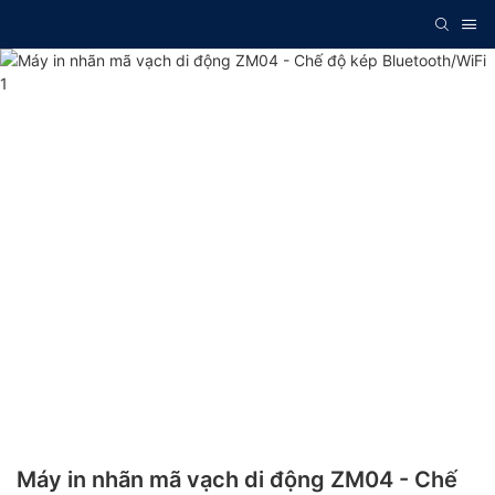
Máy in nhãn mã vạch di động ZM04 - Chế