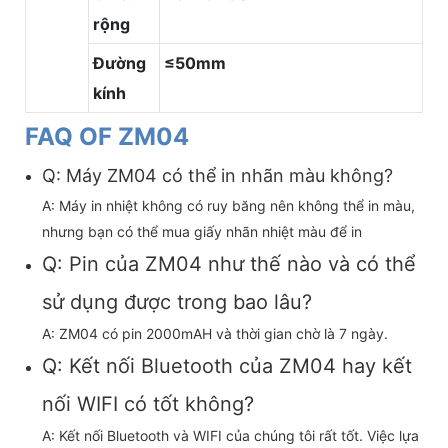
rộng
Đường
≤50mm
kính
FAQ OF ZM04
Q: Máy ZM04 có thể in nhãn màu không?
A: Máy in nhiệt không có ruy băng nên không thể in màu,
nhưng bạn có thể mua giấy nhãn nhiệt màu để in
Q: Pin của ZM04 như thế nào và có thể
sử dụng được trong bao lâu?
A: ZM04 có pin 2000mAH và thời gian chờ là 7 ngày.
Q: Kết nối Bluetooth của ZM04 hay kết
nối WIFI có tốt không?
A: Kết nối Bluetooth và WIFI của chúng tôi rất tốt. Việc lựa