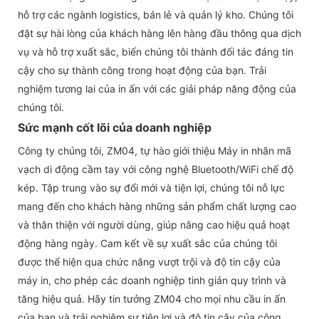
hỗ trợ các ngành logistics, bán lẻ và quản lý kho. Chúng tôi
đặt sự hài lòng của khách hàng lên hàng đầu thông qua dịch
vụ và hỗ trợ xuất sắc, biến chúng tôi thành đối tác đáng tin
cậy cho sự thành công trong hoạt động của bạn. Trải
nghiệm tương lai của in ấn với các giải pháp năng động của
chúng tôi.
Sức mạnh cốt lõi của doanh nghiệp
Công ty chúng tôi, ZM04, tự hào giới thiệu Máy in nhãn mã
vạch di động cầm tay với công nghệ Bluetooth/WiFi chế độ
kép. Tập trung vào sự đổi mới và tiện lợi, chúng tôi nỗ lực
mang đến cho khách hàng những sản phẩm chất lượng cao
và thân thiện với người dùng, giúp nâng cao hiệu quả hoạt
động hàng ngày. Cam kết về sự xuất sắc của chúng tôi
được thể hiện qua chức năng vượt trội và độ tin cậy của
máy in, cho phép các doanh nghiệp tinh giản quy trình và
tăng hiệu quả. Hãy tin tưởng ZM04 cho mọi nhu cầu in ấn
của bạn và trải nghiệm sự tiện lợi và độ tin cậy của công