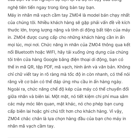
nghệ tiên tiến ngay trong lòng bàn tay bạn.
Máy in nhãn mã vạch cầm tay ZM04 là model bán chạy nhất
của chúng tôi. Nhiều khách hàng sẽ gặp phải vấn đề về kích
thước lớn, trọng lượng nặng và tính di động bất tiện của máy
in. ZM04 được cung cấp cho những khách hàng cần in ấn
mọi lúc, mọi nơi. Chức năng in nhãn của ZM04 thông qua kết
nối Bluetooth hoặc WIFI, hãy tải xuống ứng dụng của chúng
tôi trên cửa hàng Google bằng điện thoại di động, bạn có
thể in mã QR, tệp PDF, mã vạch, hình ảnh và văn bản. Không
chỉ chữ viết tay in rõ ràng mà tốc độ in còn nhanh, có thể nói
rằng về cơ bản có thể đáp ứng nhu cầu in ấn hàng ngày.
Ngoài ra, chức năng chế độ kép của máy có thể chuyển đổi
giữa nhãn và biên lai. Một mặt, nó tiết kiệm chi phí mua sắm
các máy móc liên quan, mặt khác, nó cho phép bạn cung
cấp biên lai hoặc ghi chú tốt hơn cho khách hàng. Vì vậy,
ZM04 chắc chắn là lựa chọn hàng đầu của bạn cho máy in
nhãn mã vạch cầm tay.