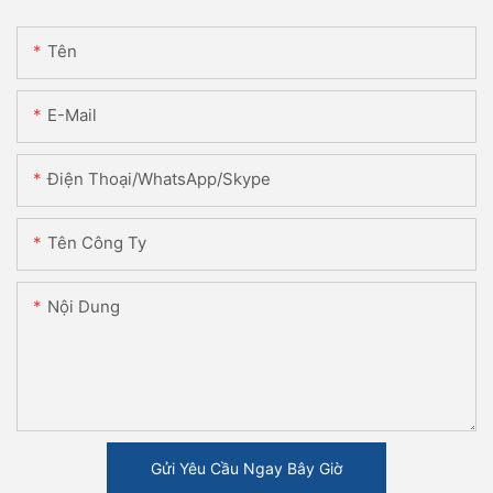
Tên
E-Mail
Điện Thoại/WhatsApp/Skype
Tên Công Ty
Nội Dung
Gửi Yêu Cầu Ngay Bây Giờ