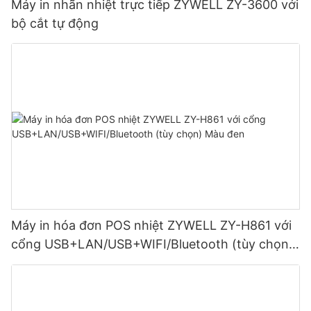
Máy in nhãn nhiệt trực tiếp ZYWELL ZY-3600 với
bộ cắt tự động
Máy in hóa đơn POS nhiệt ZYWELL ZY-H861 với
cổng USB+LAN/USB+WIFI/Bluetooth (tùy chọn)
Màu đen