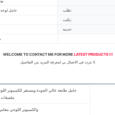
بوصا
طلب:
حامل لوحة 
يكتب:
خدمة:
ش
WELCOME TO CONTACT ME FOR MORE 
LATEST PRODUCTS !!!
 لا تتردد في الاتصال بي لمعرفة المزيد من التفاصيل.
ملصقات ا
لأجهزة iPad والكمبيوتر اللوحي مقاس 7.9 إلى 10.9 ب