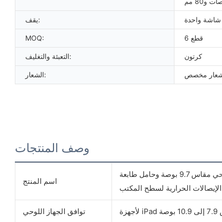
ت و80 مم
شاشة واحدة
يقف:
6 قطع
MOQ:
كرتون
التعبئة والتغليف:
عار مخصص
الشعار:
وصف المنتجات
حامل طابعة عالي الجودة ومستقر للكمبيوتر اللوحي مقاس 9.7 بوصة وحامل طابعة
اسم المنتج
لإيصالات الحرارية لسطح المكتب
وصة
توافق الجهاز اللوحي