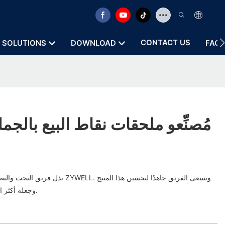
CONTACT US
SOLUTIONS
DOWNLOAD
FAQ
ZYWELL | مُصنِّعو ملحقات نقاط البيع بالجم
بذل فريق البحث والتطوير لدينا جهودًا كبير
وجعله أكثر ابتكارًا في قطاع اللوازم المكتبية.