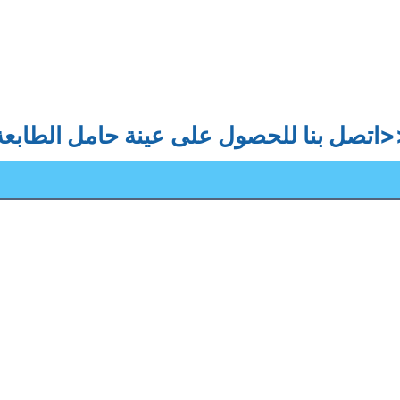
 على عينة حامل الطابعة>>