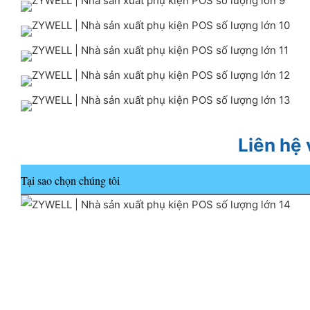
Liên hệ
Tại sao chọn chúng tôi