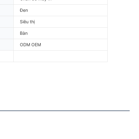
Đen
Siêu thị
Bàn
ODM OEM