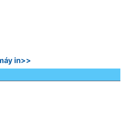
 máy in>>