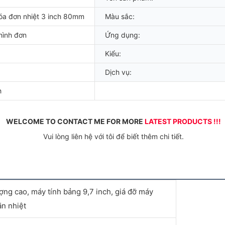
óa đơn nhiệt 3 inch 80mm
Màu sắc:
hình đơn
Ứng dụng:
Kiểu:
Dịch vụ:
h
WELCOME TO CONTACT ME FOR MORE 
LATEST PRODUCTS !!!
 Vui lòng liên hệ với tôi để biết thêm chi tiết.
ợng cao, máy tính bảng 9,7 inch, giá đỡ máy
ãn nhiệt