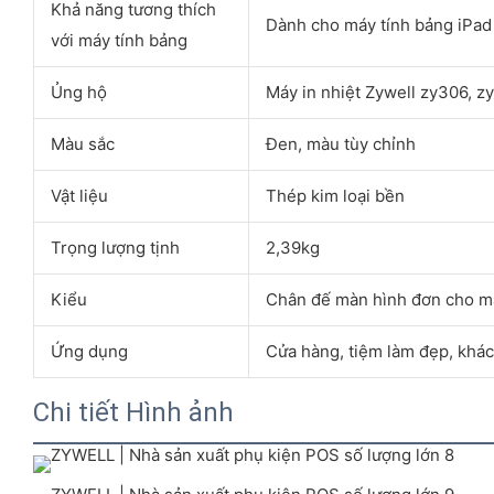
Khả năng tương thích
Dành cho máy tính bảng iPad
với máy tính bảng
Ủng hộ
Máy in nhiệt Zywell zy306, zy
Màu sắc
Đen, màu tùy chỉnh
Vật liệu
Thép kim loại bền
Trọng lượng tịnh
2,39kg
Kiểu
Chân đế màn hình đơn cho má
Ứng dụng
Cửa hàng, tiệm làm đẹp, khách
Chi tiết Hình ảnh