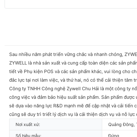
Sau nhiều năm phát triển vững chắc và nhanh chóng, ZYWE
ZYWELL là nhà sản xuất và cung cấp toàn diện các sản phẩm
tiết về Phụ kiện POS và các sản phẩm khác, vui lòng cho chú
đắc lực tại nơi làm việc, và thứ hai, nó có thể cải thiện tâm 
Công ty TNHH Công nghệ Zywell Chu Hải là một công ty nổi
công việc và đảm bảo hiệu suất sản phẩm. Sản phẩm được ứ
sẽ dựa vào năng lực R&D mạnh mẽ để cập nhật và cải tiến c
cũng sẽ duy trì triết lý dịch vụ là cải thiện dịch vụ và nỗ 
Nơi xuất xứ:
Quảng Đông, 
Số hiệu mẫu:
Đứng