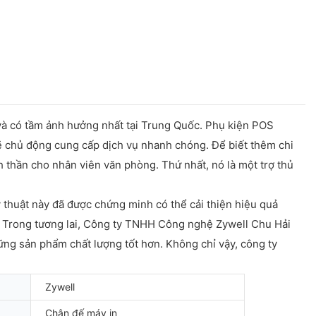
à có tầm ảnh hưởng nhất tại Trung Quốc. Phụ kiện POS
sẽ chủ động cung cấp dịch vụ nhanh chóng. Để biết thêm chi
nh thần cho nhân viên văn phòng. Thứ nhất, nó là một trợ thủ
thuật này đã được chứng minh có thể cải thiện hiệu quả
. Trong tương lai, Công ty TNHH Công nghệ Zywell Chu Hải
ng sản phẩm chất lượng tốt hơn. Không chỉ vậy, công ty
Zywell
Chân đế máy in