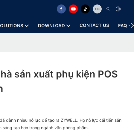
CONTACT US
OLUTIONS
DOWNLOAD
FAQ
hà sản xuất phụ kiện POS
n
đã dành nhiều nỗ lực để tạo ra ZYWELL. Họ nỗ lực cải tiến sản
n sáng tạo hơn trong ngành văn phòng phẩm.