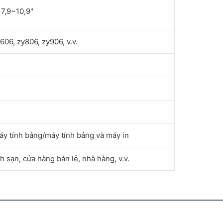
 7,9~10,9"
606, zy806, zy906, v.v.
y tính bảng/máy tính bảng và máy in
 sạn, cửa hàng bán lẻ, nhà hàng, v.v.