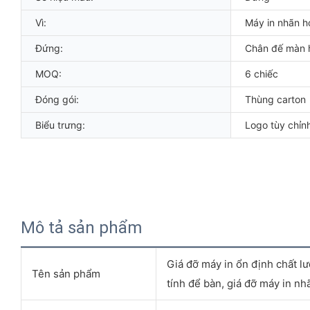
Vì:
Máy in nhãn h
Đứng:
Chân đế màn 
MOQ:
6 chiếc
Đóng gói:
Thùng carton
Biểu trưng:
Logo tùy chỉn
Mô tả sản phẩm
Giá đỡ máy in ổn định chất lư
Tên sản phẩm
tính để bàn, giá đỡ máy in nh