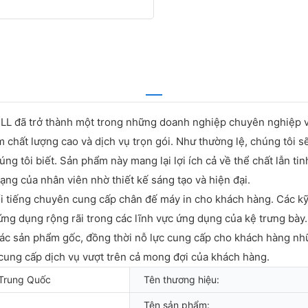
LL đã trở thành một trong những doanh nghiệp chuyên nghiệp v
 chất lượng cao và dịch vụ trọn gói. Như thường lệ, chúng tôi 
ng tôi biết. Sản phẩm này mang lại lợi ích cả về thể chất lẫn ti
trạng của nhân viên nhờ thiết kế sáng tạo và hiện đại.
 tiếng chuyên cung cấp chân đế máy in cho khách hàng. Các kỹ 
ng dụng rộng rãi trong các lĩnh vực ứng dụng của kệ trưng bày
ác sản phẩm gốc, đồng thời nỗ lực cung cấp cho khách hàng nhữ
lực cung cấp dịch vụ vượt trên cả mong đợi của khách hàng.
Trung Quốc
Tên thương hiệu:
Tên sản phẩm: