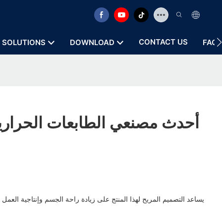
CONTACT US
SOLUTIONS
DOWNLOAD
FAQ
يساعد التصميم المريح لهذا المنتج على زيادة راحة الجسم وإنتاجية العمل 