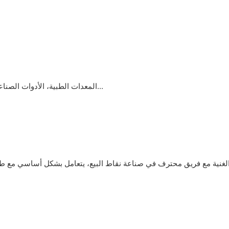
المعدات الطبية، الأدوات الصناعية، جهاز اختبار الأغذية، معدات الوزن، محطة الوقود، أجهزة التسجيل...
لخبرة الغنية مع فريق محترف في صناعة نقاط البيع، يتعامل بشكل أساسي مع ط