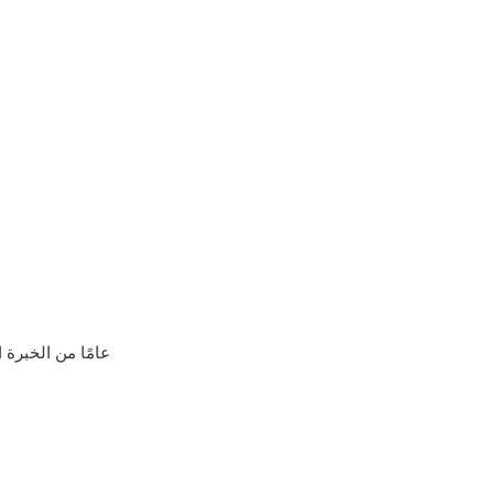
1. 19 عامًا من ا