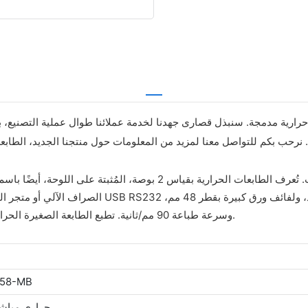
 نرحب بكم للتواصل معنا لمزيد من المعلومات حول منتجنا الجديد، الطابعة ا
الصراف الآلي أو متجر البقالة. الآن، يمكنك تركيب طا
وسرعة طباعة 90 مم/ثانية. تطبع الطابعة الصغيرة الحرارية مباشرةً باستخدام قاطع آلي، مما يجعلها أكثر سهولة في التشغيل.
58-MB
حراري مباش