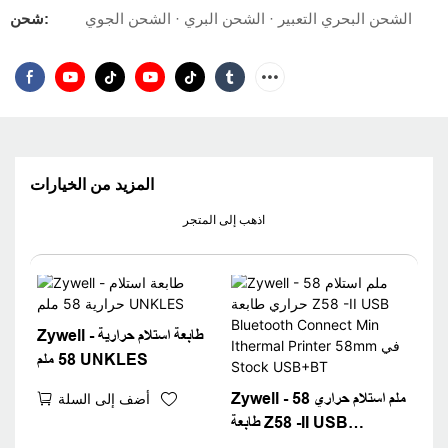
الشحن البحري التعبير · الشحن البري · الشحن الجوي
شحن:
المزيد من الخيارات
اذهب إلى المتجر
Zywell - طابعة استلام حرارية
58 ملم UNKLES
Zywell - 58 ملم استلام حراري
أضف إلى السلة
طابعة Z58 -II USB
Bluetooth Connect Min