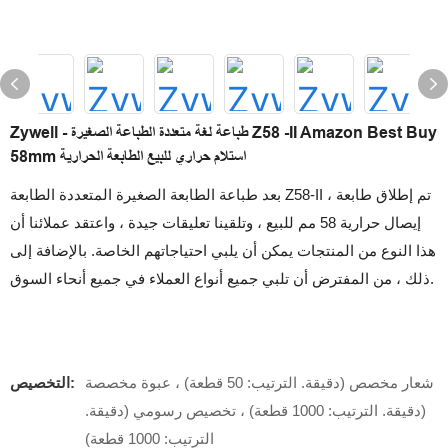
Zywell - طباعة لغة متعددة الطباعة الصغيرة Z58 -II Amazon Best Buy
58mm استلام حراري للبيع الطابعة الحرارية
بعد طباعة الطابعة الصغيرة المتعددة الطابعة Z58-II ، تم إطلاق طابعة
إيصال حرارية 58 مم للبيع ، وتلقينا تعليقات جيدة ، واعتقد عملائنا أن
هذا النوع من المنتجات يمكن أن يلبي احتياجاتهم الخاصة. بالإضافة إلى
ذلك ، من المفترض أن تلبي جميع أنواع العملاء في جميع أنحاء السوق.
شعار مخصص (دقيقة. الترتيب: 50 قطعة) ، عبوة مخصصة
التخصيص:
(دقيقة. الترتيب: 1000 قطعة) ، تخصيص رسومي (دقيقة.
الترتيب: 1000 قطعة)