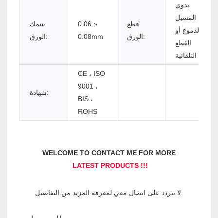
يدوي
المسيل
قطع
0.06 ~
سمك
للدموع أو
الورق:
0.08mm
الورق:
القطع
التلقائية
CE ، ISO
9001 ،
شهادة:
BIS ،
ROHS