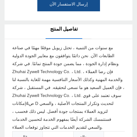
إرسال الاستفسار الآن
تفاصيل المنتج
مع سنوات من التنمية ، تحتل زيويل موقعًا مهمًا في صناعة
الطابعات الآن. نحن دائمًا يتوافقون مع معايير الجودة الدولية
ونظام إدارة الجودة ، مما يضمن جودة المنتج تمامًا. في شركة
Zhuhai Zywell Technology Co. ، Ltd. ، فإن رضا العملاء
والخدمة المهنية وكذلك الأسعار التنافسية مهمة للغاية بالنسبة لنا
، فإن العميل السعيد هو ما نسعى لتحقيقه. في المستقبل ، شركة
Zhuhai Zywell Technology Co. ، Ltd. سوف تعتمد على قوي
ص&إمكانات D لتحديث وتكرار المنتجات الأصلية ، والسعي
لتزويد العملاء بمنتجات جودة أفضل. ليس ذلك فحسب ،
فستتمسك الشركة أيضًا بمفهوم الخدمة لتحسين الخدمات
والسعي لتقديم الخدمات التي تتجاوز توقعات العملاء.