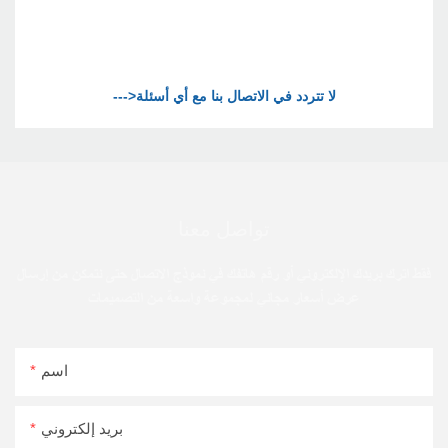
تواصل معنا
فقط اترك بريدك الإلكتروني أو رقم هاتفك في نموذج الاتصال حتى نتمكن من إرسال
عرض أسعار مجاني لمجموعة واسعة من التصميمات
اسم
بريد إلكتروني