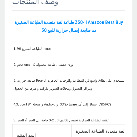
وصف المنتجات
طباعة لغة متعددة الطباعة الصغيرة Z58-II Amazon Best Buy 
3. طابعة حرارية Receipt تستخدم على نطاق واسع في المطاعم والوجبات الجاهزة 
طباعة لغة متعددة الطباعة الصغيرة Z58-II Amazon Best Buy 58 مم طابعة إيصال حرارية
اسم المنتج