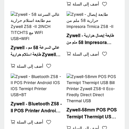
أضف إلى السلة
Ithermal Printer 58mm
في Stock USB+BT
Zywell - طابعة إيصال حرارية
58 ملم من Impresora
Zywell - عالي السرعة 58 مم
Trmica Z58 -II
أضف إلى السلة
طابعة استلام حرارية Zywell
Z58 -II 2INCH TITCHTS
أضف إلى السلة
مع WIFI USB+WIFI
Zywell - Bluetooth Z58 -
Zywell-58mm POS POS
II POS Printer Android
Termipt Thermipt USB
IOS IOS Termipt Printer
أضف إلى السلة
Bill Printer Zywell Z58-II
USB+BT
أضف إلى السلة