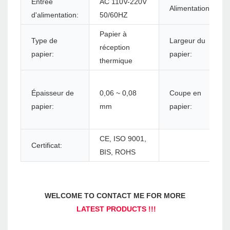
Entrée
AC 110V-220V
Alimentation:
d'alimentation:
50/60HZ
Papier à
Type de
Largeur du
réception
papier:
papier:
thermique
Épaisseur de
0,06 ~ 0,08
Coupe en
papier:
mm
papier:
CE, ISO 9001,
Certificat:
BIS, ROHS