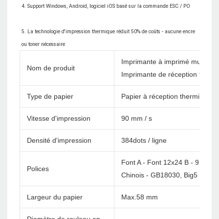
5. La technologie d'impression thermique réduit 50% de coûts - aucune encre 
Imprimante à imprimé multi-l
Nom de produit
Imprimante de réception therm
Type de papier
Papier à réception thermique
Vitesse d'impression
90 mm / s
Densité d'impression
384dots / ligne
Font A - Font 12x24 B - 9X17
Polices
Chinois - GB18030, Big5 24x24
Largeur du papier
Max.58 mm