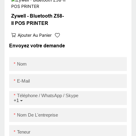
Papier Papier USB
imprimante USB
Zywell - Bluetooth Z58-
II POS PRINTER
Ajouter Au Panier
Envoyez votre demande
Nom
E-Mail
Téléphone / WhatsApp / Skype
+1
Nom De L'entreprise
Teneur