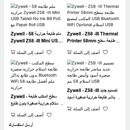
imprimante Thermique
USB+BT
Zywell - Z58 -III Thermal
Zywell - 58 ملم طابعة حرارية
Printer 58mm طابعة سطح
Zywell Z58 -III Mini USB
المكتب لمصنع USB
Tablet No Ink Bill PoS
أضف إلى السلة
أضف إلى السلة
Bluetooth WiFi
مع Paper Roll USB
Oprional استلام USB
Zywell - Z58 -III تصميم جديد
Zywell - سطح المكتب طابعة
مباشر طابعة حرارية صغيرة أسود
استلام حرارية صغيرة بدون طابع
وأبيض طابعة استلام 58 مم
أضف إلى السلة
تذاكر Bluetooth WiFi 58
USB
أضف إلى السلة
ملم أفضل طابعة حرارية
أرسل استفسارك