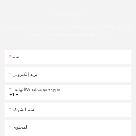
تواصل معنا
فقط اترك بريدك الإلكتروني أو رقم هاتفك في نموذج الاتصال حتى نتمكن من إرسال
عرض أسعار مجاني لمجموعة واسعة من التصميمات
اسم
بريد إلكتروني
الهاتف/Whatsapp/Skype
+1
اسم الشركة
المحتوى