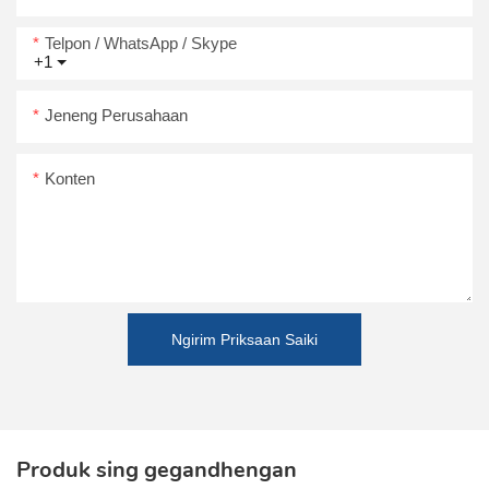
Telpon / WhatsApp / Skype
+1
Jeneng Perusahaan
Konten
Ngirim Priksaan Saiki
Produk sing gegandhengan