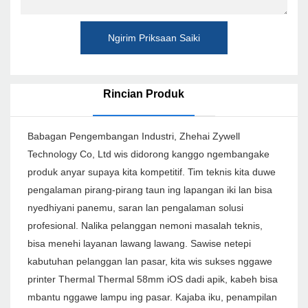
Ngirim Priksaan Saiki
Rincian Produk
Babagan Pengembangan Industri, Zhehai Zywell
Technology Co, Ltd wis didorong kanggo ngembangake
produk anyar supaya kita kompetitif. Tim teknis kita duwe
pengalaman pirang-pirang taun ing lapangan iki lan bisa
nyedhiyani panemu, saran lan pengalaman solusi
profesional. Nalika pelanggan nemoni masalah teknis,
bisa menehi layanan lawang lawang. Sawise netepi
kabutuhan pelanggan lan pasar, kita wis sukses nggawe
printer Thermal Thermal 58mm iOS dadi apik, kabeh bisa
mbantu nggawe lampu ing pasar. Kajaba iku, penampilan