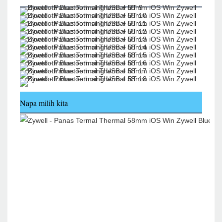
Napa milih kita